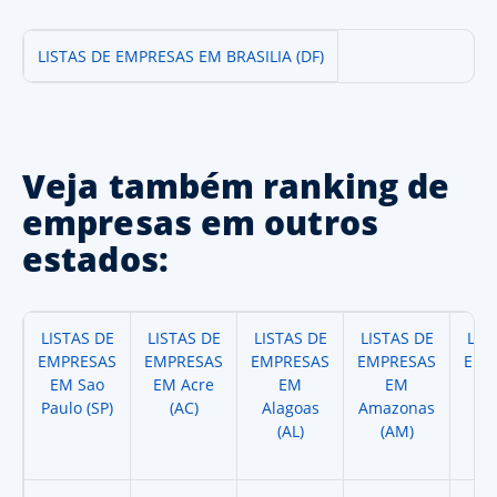
LISTAS DE EMPRESAS EM BRASILIA (DF)
Veja também ranking de
empresas em outros
estados:
LISTAS DE
LISTAS DE
LISTAS DE
LISTAS DE
LIS
EMPRESAS
EMPRESAS
EMPRESAS
EMPRESAS
EMP
EM Sao
EM Acre
EM
EM
Paulo (SP)
(AC)
Alagoas
Amazonas
A
(AL)
(AM)
(