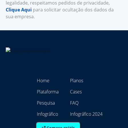
legalidade, respeitamos pedidos de privacidade,
Clique Aqui
para solicitar ocultação dos dados da
sua empresa.
Home
Planos
Plataforma
Cases
Pesquisa
FAQ
Infográfico
Infográfico 2024
Comece grátis