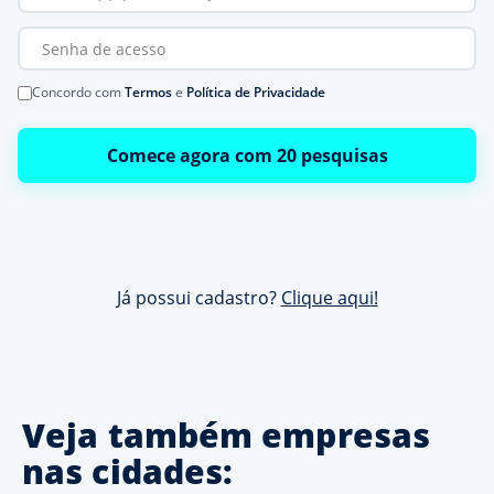
Concordo com
Termos
e
Política de Privacidade
Comece agora com 20 pesquisas
Já possui cadastro?
Clique aqui!
Veja também empresas
nas cidades: