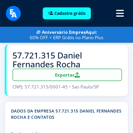
Cadastre grátis
🎁
Aniversário EmpresAqui:
60% OFF + ERP Grátis no Plano Plus
57.721.315 Daniel
Fernandes Rocha
Exportar
CNPJ: 57.721.315/0001-45 • Sao Paulo/SP
DADOS DA EMPRESA 57.721.315 DANIEL FERNANDES
ROCHA E CONTATOS