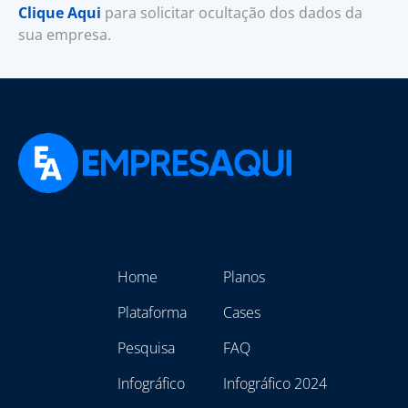
Clique Aqui
para solicitar ocultação dos dados da
sua empresa.
Home
Planos
Plataforma
Cases
Pesquisa
FAQ
Infográfico
Infográfico 2024