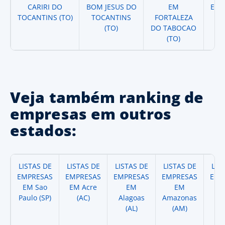
CARIRI DO
BOM JESUS DO
EM
EM 
TOCANTINS (TO)
TOCANTINS
FORTALEZA
(TO)
DO TABOCAO
(TO)
Veja também ranking de
empresas em outros
estados:
LISTAS DE
LISTAS DE
LISTAS DE
LISTAS DE
LIS
EMPRESAS
EMPRESAS
EMPRESAS
EMPRESAS
EMP
EM Sao
EM Acre
EM
EM
Paulo (SP)
(AC)
Alagoas
Amazonas
A
(AL)
(AM)
(