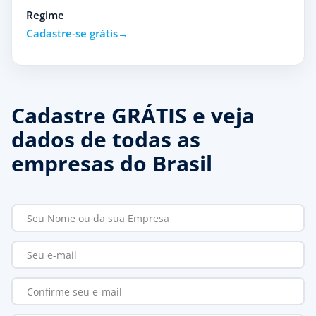
Regime
Cadastre-se grátis
Cadastre GRÁTIS e veja
dados de todas as
empresas do Brasil