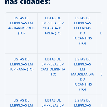
nas cidades:
LISTAS DE
LISTAS DE
LISTAS DE
LI
EMPRESAS EM
EMPRESAS EM
EMPRESAS
EM
AGUIARNOPOLIS
CHAPADA DE
EM CRIXAS
(TO)
AREIA (TO)
DO
LAV
TOCANTINS
(TO)
LISTAS DE
LISTAS DE
LISTAS DE
LI
EMPRESAS EM
EMPRESAS EM
EMPRESAS
EM
TUPIRAMA (TO)
CACHOEIRINHA
EM
E
(TO)
MAURILANDIA
DAR
DO
TOCANTINS
(TO)
LISTAS DE
LISTAS DE
LISTAS DE
LI
EMPRESAS EM
EMPRESAS EM
EMPRESAS
EM