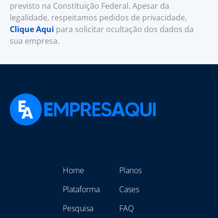
previsto na Constituição Federal. Apesar da
legalidade, respeitamos pedidos de privacidade,
Clique Aqui
para solicitar ocultação dos dados da
sua empresa.
Home
Planos
Plataforma
Cases
Pesquisa
FAQ