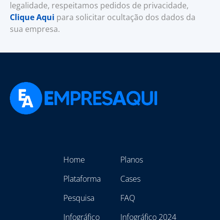
legalidade, respeitamos pedidos de privacidade,
Clique Aqui
para solicitar ocultação dos dados da
sua empresa.
Home
Planos
Plataforma
Cases
Pesquisa
FAQ
Infográfico
Infográfico 2024