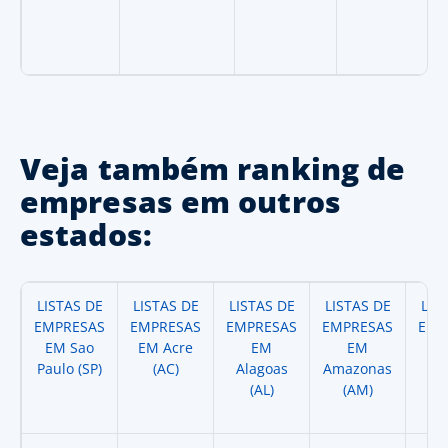
Veja também ranking de
empresas em outros
estados:
LISTAS DE
LISTAS DE
LISTAS DE
LISTAS DE
LIS
EMPRESAS
EMPRESAS
EMPRESAS
EMPRESAS
EMP
EM Sao
EM Acre
EM
EM
Paulo (SP)
(AC)
Alagoas
Amazonas
A
(AL)
(AM)
(