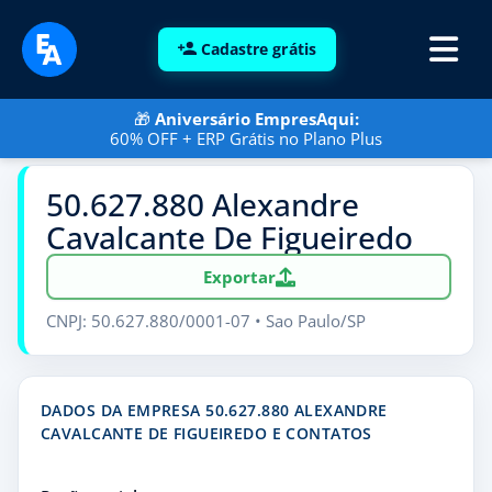
Cadastre grátis
🎁
Aniversário EmpresAqui:
60% OFF + ERP Grátis no Plano Plus
50.627.880 Alexandre
Cavalcante De Figueiredo
Exportar
CNPJ: 50.627.880/0001-07 • Sao Paulo/SP
DADOS DA EMPRESA 50.627.880 ALEXANDRE
CAVALCANTE DE FIGUEIREDO E CONTATOS