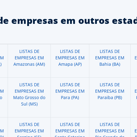
de empresas em outros estad
LISTAS DE
LISTAS DE
LISTAS DE
EM
EMPRESAS EM
EMPRESAS EM
EMPRESAS EM
)
Amazonas (AM)
Amapa (AP)
Bahia (BA)
LISTAS DE
LISTAS DE
LISTAS DE
EM
EMPRESAS EM
EMPRESAS EM
EMPRESAS EM
o
Mato Grosso do
Para (PA)
Paraiba (PB)
Sul (MS)
LISTAS DE
LISTAS DE
LISTAS DE
EM
EMPRESAS EM
EMPRESAS EM
EMPRESAS EM