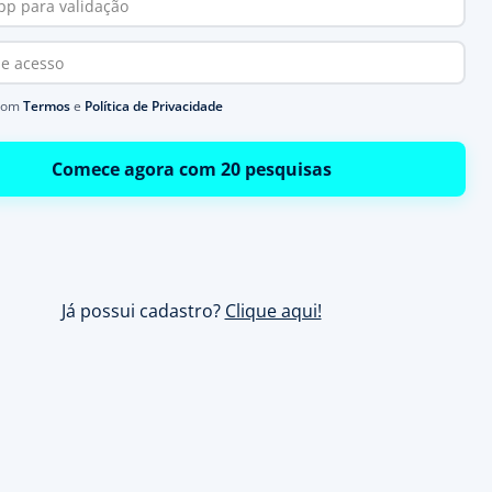
com
Termos
e
Política de Privacidade
Comece agora com 20 pesquisas
Já possui cadastro?
Clique aqui!