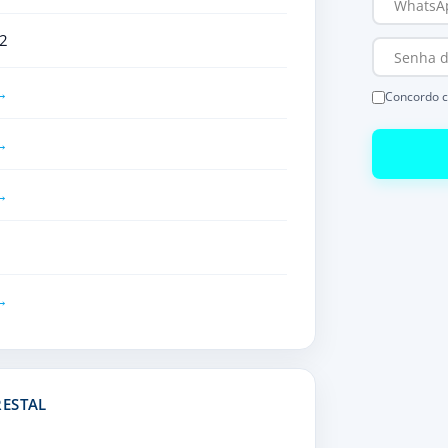
2
Concordo 
RESTAL