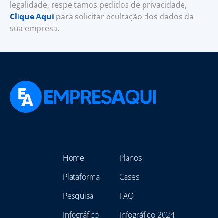
legalidade, respeitamos pedidos de privacidade,
Clique Aqui
para solicitar ocultação dos dados da
sua empresa.
Home
Planos
Plataforma
Cases
Pesquisa
FAQ
Infográfico
Infográfico 2024