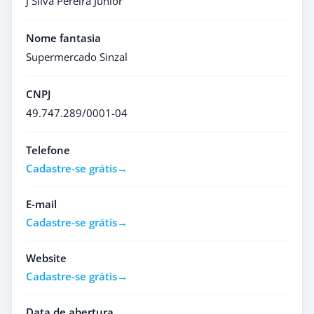
J Silva Pereira Junior
Nome fantasia
Supermercado Sinzal
CNPJ
49.747.289/0001-04
Telefone
Cadastre-se grátis
E-mail
Cadastre-se grátis
Website
Cadastre-se grátis
Data de abertura