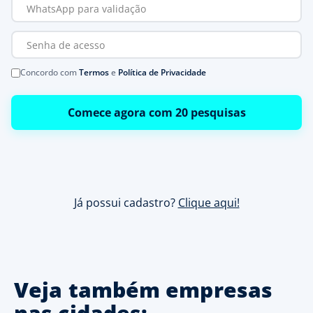
Concordo com
Termos
e
Política de Privacidade
Comece agora com 20 pesquisas
Já possui cadastro?
Clique aqui!
Veja também empresas
nas cidades: