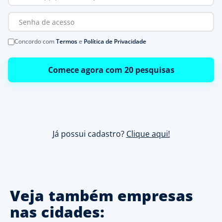
Concordo com
Termos
e
Política de Privacidade
Comece agora com 20 pesquisas
Já possui cadastro?
Clique aqui!
Veja também empresas
nas cidades: