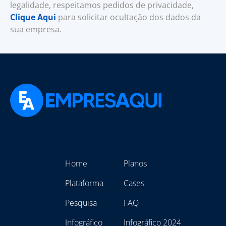
legalidade, respeitamos pedidos de privacidade,
Clique Aqui
para solicitar ocultação dos dados da
sua empresa.
Home
Planos
Plataforma
Cases
Pesquisa
FAQ
Infográfico
Infográfico 2024