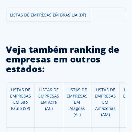
LISTAS DE EMPRESAS EM BRASILIA (DF)
Veja também ranking de
empresas em outros
estados:
LISTAS DE
LISTAS DE
LISTAS DE
LISTAS DE
LIS
EMPRESAS
EMPRESAS
EMPRESAS
EMPRESAS
EMP
EM Sao
EM Acre
EM
EM
Paulo (SP)
(AC)
Alagoas
Amazonas
A
(AL)
(AM)
(