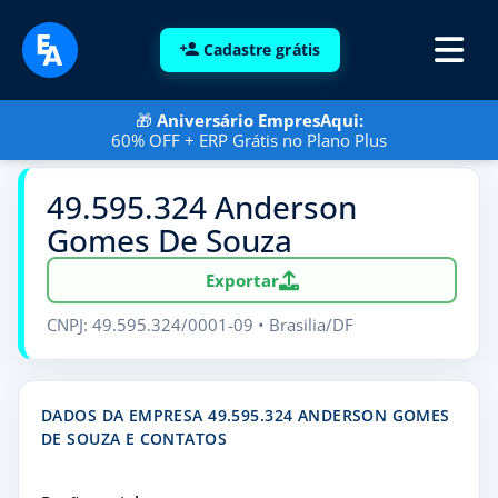
Cadastre grátis
🎁
Aniversário EmpresAqui:
60% OFF + ERP Grátis no Plano Plus
49.595.324 Anderson
Gomes De Souza
Exportar
CNPJ: 49.595.324/0001-09 • Brasilia/DF
DADOS DA EMPRESA 49.595.324 ANDERSON GOMES
DE SOUZA E CONTATOS