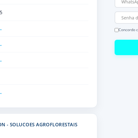
5
Concordo 
N - SOLUCOES AGROFLORESTAIS