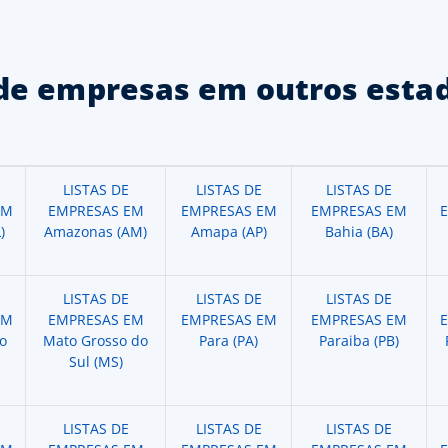
de empresas em outros estad
LISTAS DE
LISTAS DE
LISTAS DE
EM
EMPRESAS EM
EMPRESAS EM
EMPRESAS EM
)
Amazonas (AM)
Amapa (AP)
Bahia (BA)
LISTAS DE
LISTAS DE
LISTAS DE
EM
EMPRESAS EM
EMPRESAS EM
EMPRESAS EM
o
Mato Grosso do
Para (PA)
Paraiba (PB)
Sul (MS)
LISTAS DE
LISTAS DE
LISTAS DE