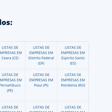
os:
LISTAS DE
LISTAS DE
LISTAS DE
EMPRESAS EM
EMPRESAS EM
EMPRESAS EM
Ceara (CE)
Distrito Federal
Espirito Santo
(DF)
(ES)
LISTAS DE
LISTAS DE
LISTAS DE
EMPRESAS EM
EMPRESAS EM
EMPRESAS EM
Pernambuco
Piaui (PI)
Rondonia (RO)
(PE)
LISTAS DE
LISTAS DE
LISTAS DE