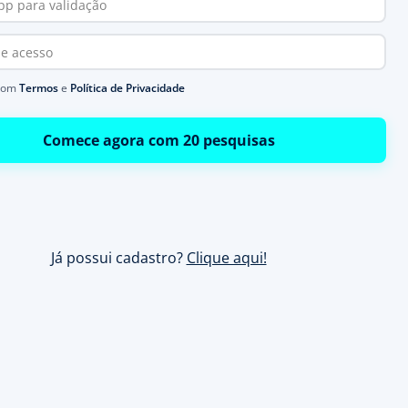
com
Termos
e
Política de Privacidade
Comece agora com 20 pesquisas
Já possui cadastro?
Clique aqui!