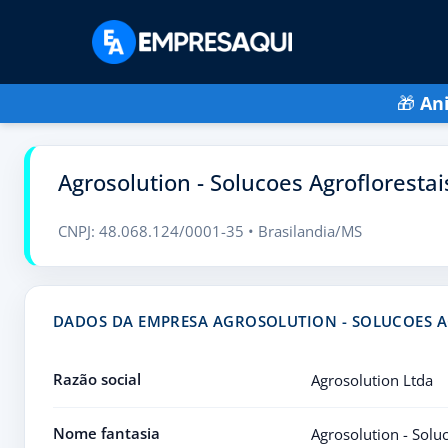
🎁
An
Agrosolution - Solucoes Agroflorestai
CNPJ: 48.068.124/0001-35 • Brasilandia/MS
DADOS DA EMPRESA AGROSOLUTION - SOLUCOES A
Razão social
Agrosolution Ltda
Nome fantasia
Agrosolution - Solu