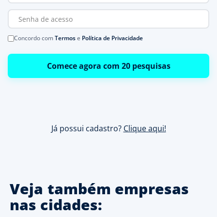
Concordo com
Termos
e
Política de Privacidade
Comece agora com 20 pesquisas
Já possui cadastro?
Clique aqui!
Veja também empresas
nas cidades: