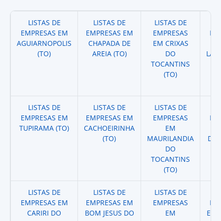
LISTAS DE
LISTAS DE
LISTAS DE
LI
EMPRESAS EM
EMPRESAS EM
EMPRESAS
EM
AGUIARNOPOLIS
CHAPADA DE
EM CRIXAS
(TO)
AREIA (TO)
DO
LAV
TOCANTINS
(TO)
LISTAS DE
LISTAS DE
LISTAS DE
LI
EMPRESAS EM
EMPRESAS EM
EMPRESAS
EM
TUPIRAMA (TO)
CACHOEIRINHA
EM
E
(TO)
MAURILANDIA
DAR
DO
TOCANTINS
(TO)
LISTAS DE
LISTAS DE
LISTAS DE
LI
EMPRESAS EM
EMPRESAS EM
EMPRESAS
EM
CARIRI DO
BOM JESUS DO
EM
EM 