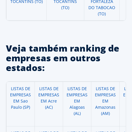
TOCANTINS (TO)
TOCANTINS
FORTALEZA
(TO)
DO TABOCAO
(TO)
Veja também ranking de
empresas em outros
estados:
LISTAS DE
LISTAS DE
LISTAS DE
LISTAS DE
LIS
EMPRESAS
EMPRESAS
EMPRESAS
EMPRESAS
EMP
EM Sao
EM Acre
EM
EM
Paulo (SP)
(AC)
Alagoas
Amazonas
A
(AL)
(AM)
(