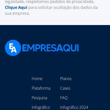
legalidade, respeitamos pedidos de privacidade,
Clique Aqui
para solicitar ocultação dos dados da
sua empresa.
Home
Planos
Plataforma
Cases
Pesquisa
FAQ
Infográfico
Infográfico 2024