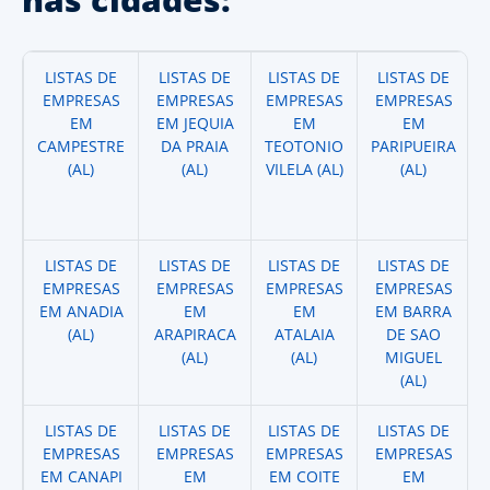
LISTAS DE
LISTAS DE
LISTAS DE
LISTAS DE
EMPRESAS
EMPRESAS
EMPRESAS
EMPRESAS
EM
EM JEQUIA
EM
EM
CAMPESTRE
DA PRAIA
TEOTONIO
PARIPUEIRA
(AL)
(AL)
VILELA (AL)
(AL)
LISTAS DE
LISTAS DE
LISTAS DE
LISTAS DE
EMPRESAS
EMPRESAS
EMPRESAS
EMPRESAS
EM ANADIA
EM
EM
EM BARRA
(AL)
ARAPIRACA
ATALAIA
DE SAO
(AL)
(AL)
MIGUEL
(AL)
LISTAS DE
LISTAS DE
LISTAS DE
LISTAS DE
EMPRESAS
EMPRESAS
EMPRESAS
EMPRESAS
EM CANAPI
EM
EM COITE
EM