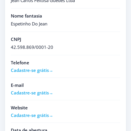
Jean Carlos Feitosa Guedes Ltda
Nome fantasia
Espetinho Do Jean
CNPJ
42.598.869/0001-20
Telefone
Cadastre-se grátis
E-mail
Cadastre-se grátis
Website
Cadastre-se grátis
Data de abertura