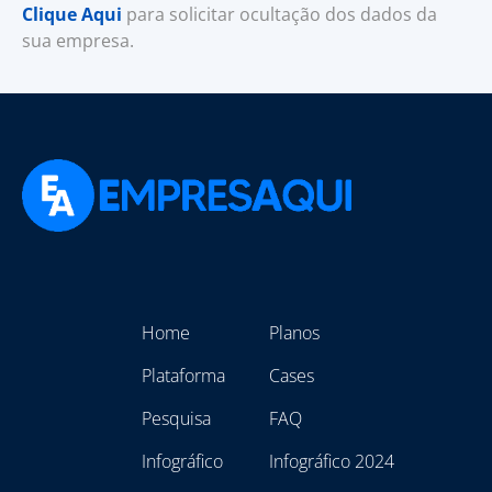
Clique Aqui
para solicitar ocultação dos dados da
sua empresa.
Home
Planos
Plataforma
Cases
Pesquisa
FAQ
Infográfico
Infográfico 2024