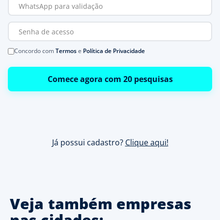
Concordo com
Termos
e
Política de Privacidade
Comece agora com 20 pesquisas
Já possui cadastro?
Clique aqui!
Veja também empresas
nas cidades: