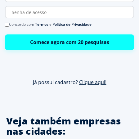
Concordo com
Termos
e
Política de Privacidade
Comece agora com 20 pesquisas
Já possui cadastro?
Clique aqui!
Veja também empresas
nas cidades: