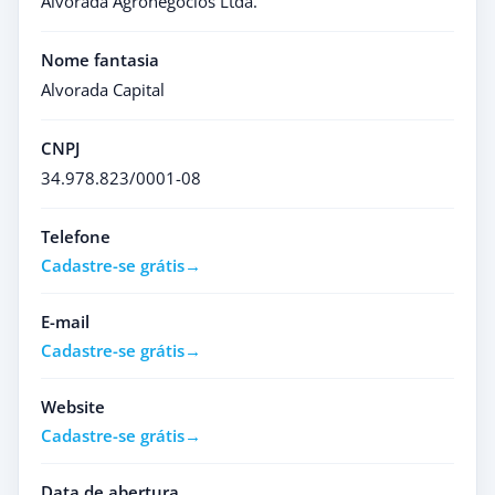
Alvorada Agronegocios Ltda.
Nome fantasia
Alvorada Capital
CNPJ
34.978.823/0001-08
Telefone
Cadastre-se grátis
E-mail
Cadastre-se grátis
Website
Cadastre-se grátis
Data de abertura