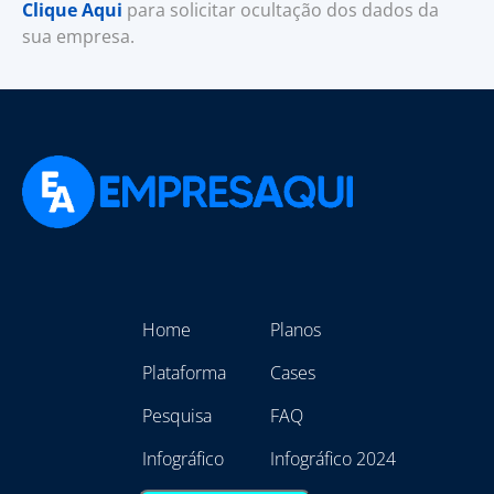
Clique Aqui
para solicitar ocultação dos dados da
sua empresa.
Home
Planos
Plataforma
Cases
Pesquisa
FAQ
Infográfico
Infográfico 2024