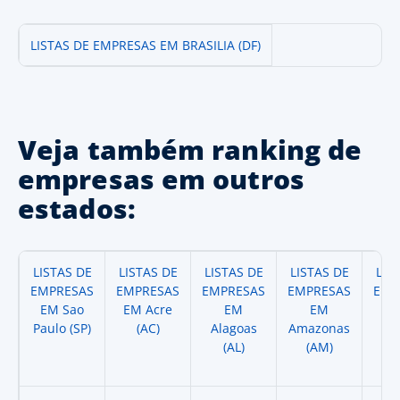
LISTAS DE EMPRESAS EM BRASILIA (DF)
Veja também ranking de
empresas em outros
estados:
LISTAS DE
LISTAS DE
LISTAS DE
LISTAS DE
LIS
EMPRESAS
EMPRESAS
EMPRESAS
EMPRESAS
EMP
EM Sao
EM Acre
EM
EM
Paulo (SP)
(AC)
Alagoas
Amazonas
A
(AL)
(AM)
(