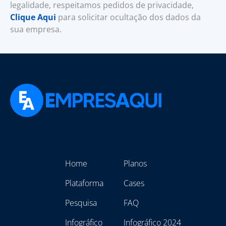
legalidade, respeitamos pedidos de privacidade,
Clique Aqui
para solicitar ocultação dos dados da
sua empresa.
Home
Planos
Plataforma
Cases
Pesquisa
FAQ
Infográfico
Infográfico 2024