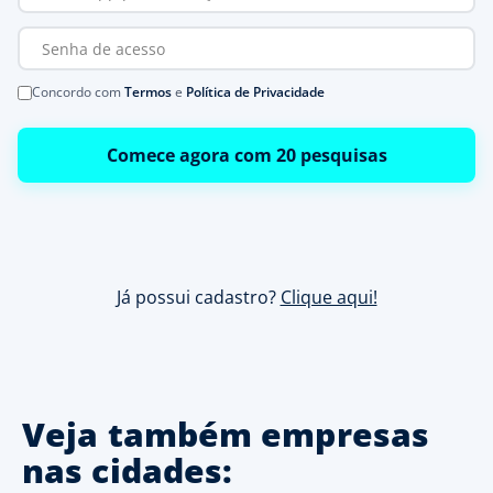
Concordo com
Termos
e
Política de Privacidade
Comece agora com 20 pesquisas
Já possui cadastro?
Clique aqui!
Veja também empresas
nas cidades: