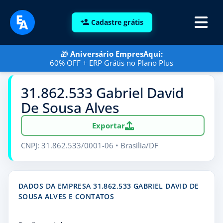
Cadastre grátis
🎁
Aniversário EmpresAqui:
60% OFF + ERP Grátis no Plano Plus
31.862.533 Gabriel David
De Sousa Alves
Exportar
CNPJ: 31.862.533/0001-06 • Brasilia/DF
DADOS DA EMPRESA 31.862.533 GABRIEL DAVID DE
SOUSA ALVES E CONTATOS