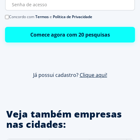
Concordo com
Termos
e
Política de Privacidade
Comece agora com 20 pesquisas
Já possui cadastro?
Clique aqui!
Veja também empresas
nas cidades: