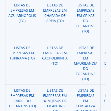
LISTAS DE
LISTAS DE
LISTAS DE
LI
EMPRESAS EM
EMPRESAS EM
EMPRESAS
EM
AGUIARNOPOLIS
CHAPADA DE
EM CRIXAS
(TO)
AREIA (TO)
DO
LAV
TOCANTINS
(TO)
LISTAS DE
LISTAS DE
LISTAS DE
LI
EMPRESAS EM
EMPRESAS EM
EMPRESAS
EM
TUPIRAMA (TO)
CACHOEIRINHA
EM
E
(TO)
MAURILANDIA
DAR
DO
TOCANTINS
(TO)
LISTAS DE
LISTAS DE
LISTAS DE
LI
EMPRESAS EM
EMPRESAS EM
EMPRESAS
EM
CARIRI DO
BOM JESUS DO
EM
EM 
TOCANTINS (TO)
TOCANTINS
FORTALEZA