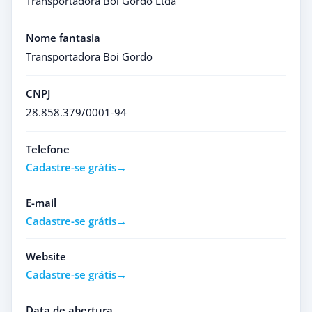
Transportadora Boi Gordo Ltda
Nome fantasia
Transportadora Boi Gordo
CNPJ
28.858.379/0001-94
Telefone
Cadastre-se grátis
E-mail
Cadastre-se grátis
Website
Cadastre-se grátis
Data de abertura