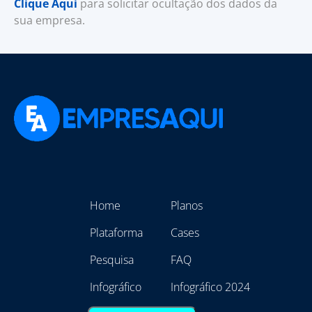
Clique Aqui
para solicitar ocultação dos dados da
sua empresa.
Home
Planos
Plataforma
Cases
Pesquisa
FAQ
Infográfico
Infográfico 2024