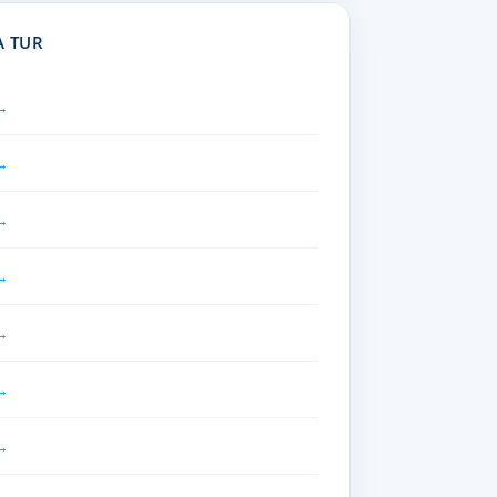
A TUR