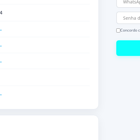
4
Concordo 