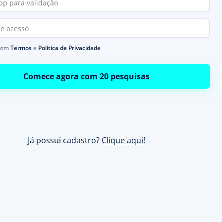
com
Termos
e
Política de Privacidade
Comece agora com 20 pesquisas
Já possui cadastro?
Clique aqui!