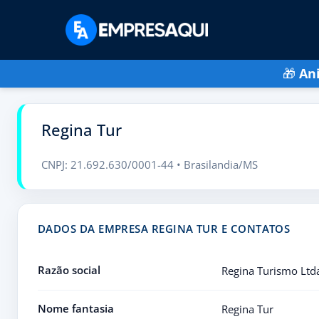
🎁
An
Regina Tur
CNPJ: 21.692.630/0001-44 • Brasilandia/MS
DADOS DA EMPRESA REGINA TUR E CONTATOS
Razão social
Regina Turismo Ltd
Nome fantasia
Regina Tur