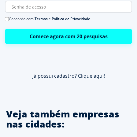
Concordo com
Termos
e
Política de Privacidade
Comece agora com 20 pesquisas
Já possui cadastro?
Clique aqui!
Veja também empresas
nas cidades: