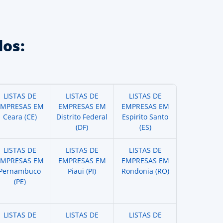
os:
LISTAS DE
LISTAS DE
LISTAS DE
EMPRESAS EM
EMPRESAS EM
EMPRESAS EM
Ceara (CE)
Distrito Federal
Espirito Santo
(DF)
(ES)
LISTAS DE
LISTAS DE
LISTAS DE
EMPRESAS EM
EMPRESAS EM
EMPRESAS EM
Pernambuco
Piaui (PI)
Rondonia (RO)
(PE)
LISTAS DE
LISTAS DE
LISTAS DE