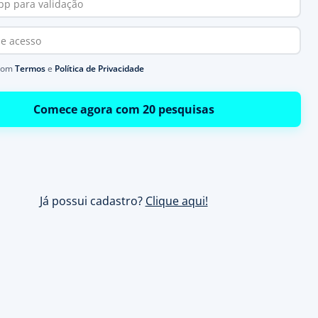
com
Termos
e
Política de Privacidade
Comece agora com 20 pesquisas
Já possui cadastro?
Clique aqui!