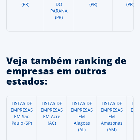
(PR)
DO
(PR)
(PR)
PARANA
(PR)
Veja também ranking de
empresas em outros
estados:
LISTAS DE
LISTAS DE
LISTAS DE
LISTAS DE
LIS
EMPRESAS
EMPRESAS
EMPRESAS
EMPRESAS
EMP
EM Sao
EM Acre
EM
EM
Paulo (SP)
(AC)
Alagoas
Amazonas
A
(AL)
(AM)
(