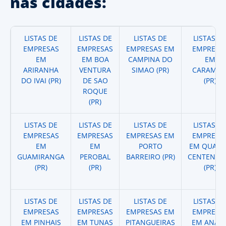
nas cidades:
LISTAS DE
LISTAS DE
LISTAS DE
LISTAS D
EMPRESAS
EMPRESAS
EMPRESAS EM
EMPRESA
EM
EM BOA
CAMPINA DO
EM
ARIRANHA
VENTURA
SIMAO (PR)
CARAMBE
DO IVAI (PR)
DE SAO
(PR)
ROQUE
(PR)
LISTAS DE
LISTAS DE
LISTAS DE
LISTAS D
EMPRESAS
EMPRESAS
EMPRESAS EM
EMPRESA
EM
EM
PORTO
EM QUAR
GUAMIRANGA
PEROBAL
BARREIRO (PR)
CENTENAR
(PR)
(PR)
(PR)
LISTAS DE
LISTAS DE
LISTAS DE
LISTAS D
EMPRESAS
EMPRESAS
EMPRESAS EM
EMPRESA
EM PINHAIS
EM TUNAS
PITANGUEIRAS
EM ANAH