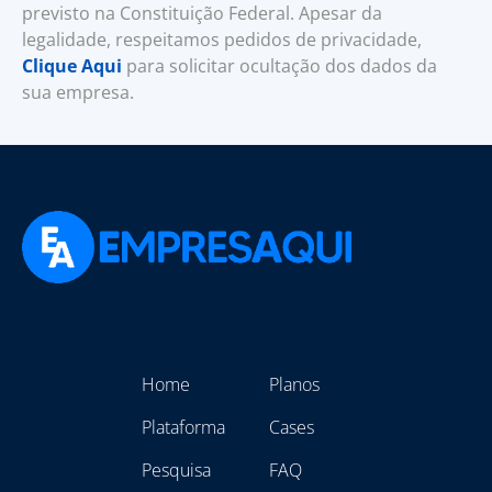
previsto na Constituição Federal. Apesar da
legalidade, respeitamos pedidos de privacidade,
Clique Aqui
para solicitar ocultação dos dados da
sua empresa.
Home
Planos
Plataforma
Cases
Pesquisa
FAQ