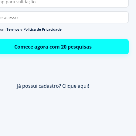
com
Termos
e
Política de Privacidade
Comece agora com 20 pesquisas
Já possui cadastro?
Clique aqui!