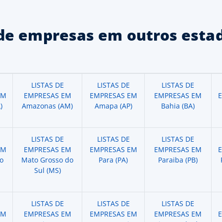
de empresas em outros estad
LISTAS DE
LISTAS DE
LISTAS DE
EM
EMPRESAS EM
EMPRESAS EM
EMPRESAS EM
)
Amazonas (AM)
Amapa (AP)
Bahia (BA)
LISTAS DE
LISTAS DE
LISTAS DE
EM
EMPRESAS EM
EMPRESAS EM
EMPRESAS EM
o
Mato Grosso do
Para (PA)
Paraiba (PB)
Sul (MS)
LISTAS DE
LISTAS DE
LISTAS DE
EM
EMPRESAS EM
EMPRESAS EM
EMPRESAS EM