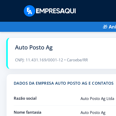
🎁
An
Auto Posto Ag
CNPJ: 11.431.169/0001-12 • Caroebe/RR
DADOS DA EMPRESA AUTO POSTO AG E CONTATOS
Razão social
Auto Posto Ag Ltda
Nome fantasia
Auto Posto Ag