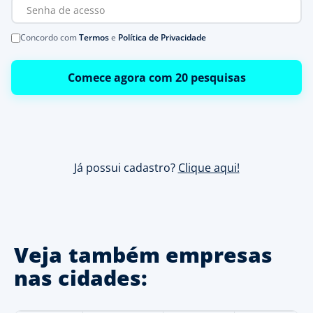
Concordo com
Termos
e
Política de Privacidade
Comece agora com 20 pesquisas
Já possui cadastro?
Clique aqui!
Veja também empresas
nas cidades: