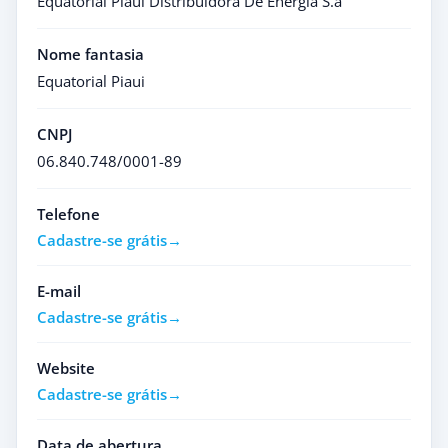
Equatorial Piaui Distribuidora De Energia S.a
Nome fantasia
Equatorial Piaui
CNPJ
06.840.748/0001-89
Telefone
Cadastre-se grátis
E-mail
Cadastre-se grátis
Website
Cadastre-se grátis
Data de abertura