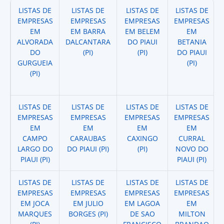
LISTAS DE
LISTAS DE
LISTAS DE
LISTAS DE
EMPRESAS
EMPRESAS
EMPRESAS
EMPRESAS
EM
EM BARRA
EM BELEM
EM
ALVORADA
DALCANTARA
DO PIAUI
BETANIA
DO
(PI)
(PI)
DO PIAUI
GURGUEIA
(PI)
(PI)
LISTAS DE
LISTAS DE
LISTAS DE
LISTAS DE
EMPRESAS
EMPRESAS
EMPRESAS
EMPRESAS
EM
EM
EM
EM
CAMPO
CARAUBAS
CAXINGO
CURRAL
LARGO DO
DO PIAUI (PI)
(PI)
NOVO DO
PIAUI (PI)
PIAUI (PI)
LISTAS DE
LISTAS DE
LISTAS DE
LISTAS DE
EMPRESAS
EMPRESAS
EMPRESAS
EMPRESAS
EM JOCA
EM JULIO
EM LAGOA
EM
MARQUES
BORGES (PI)
DE SAO
MILTON