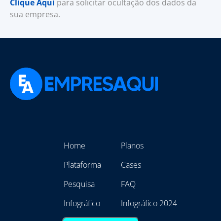
Clique Aqui
para solicitar ocultação dos dados da
sua empresa.
Home
Planos
Plataforma
Cases
Pesquisa
FAQ
Infográfico
Infográfico 2024