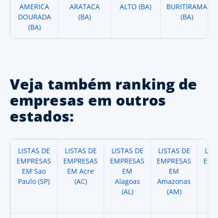
AMERICA
ARATACA
ALTO (BA)
BURITIRAMA
DOURADA
(BA)
(BA)
(BA)
Veja também ranking de
empresas em outros
estados:
LISTAS DE
LISTAS DE
LISTAS DE
LISTAS DE
LIS
EMPRESAS
EMPRESAS
EMPRESAS
EMPRESAS
EMP
EM Sao
EM Acre
EM
EM
Paulo (SP)
(AC)
Alagoas
Amazonas
A
(AL)
(AM)
(