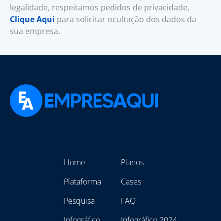
legalidade, respeitamos pedidos de privacidade,
Clique Aqui
para solicitar ocultação dos dados da
sua empresa.
Home
Planos
Plataforma
Cases
Pesquisa
FAQ
Infográfico
Infográfico 2024