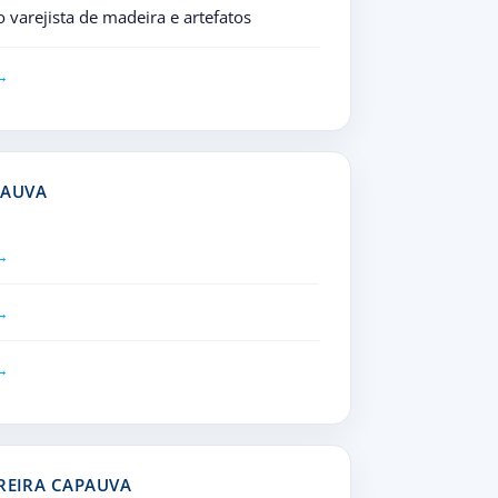
varejista de madeira e artefatos
PAUVA
IREIRA CAPAUVA