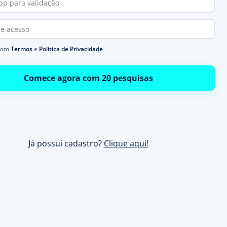
com
Termos
e
Política de Privacidade
Comece agora com 20 pesquisas
Já possui cadastro?
Clique aqui!