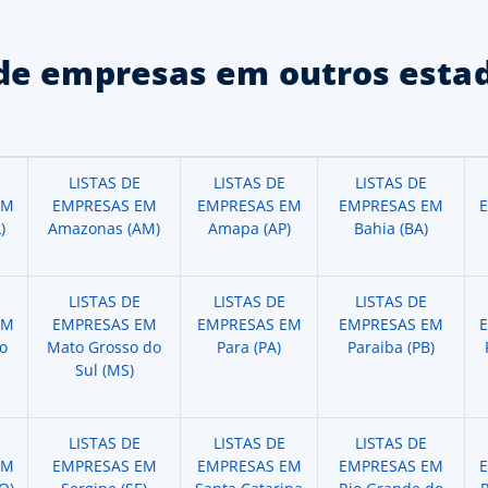
de empresas em outros estad
LISTAS DE
LISTAS DE
LISTAS DE
EM
EMPRESAS EM
EMPRESAS EM
EMPRESAS EM
)
Amazonas (AM)
Amapa (AP)
Bahia (BA)
LISTAS DE
LISTAS DE
LISTAS DE
EM
EMPRESAS EM
EMPRESAS EM
EMPRESAS EM
o
Mato Grosso do
Para (PA)
Paraiba (PB)
Sul (MS)
LISTAS DE
LISTAS DE
LISTAS DE
EM
EMPRESAS EM
EMPRESAS EM
EMPRESAS EM