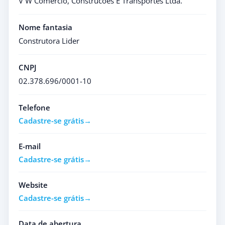
V W Comercio, Construcoes E Transportes Ltda.
Nome fantasia
Construtora Lider
CNPJ
02.378.696/0001-10
Telefone
Cadastre-se grátis
E-mail
Cadastre-se grátis
Website
Cadastre-se grátis
Data de abertura