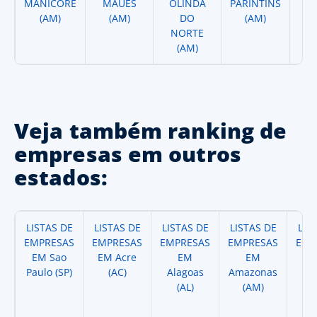
MANICORE
MAUES
OLINDA
PARINTINS
AN
(AM)
(AM)
DO
(AM)
D
NORTE
(AM)
Veja também ranking de
empresas em outros
estados:
LISTAS DE
LISTAS DE
LISTAS DE
LISTAS DE
LIS
EMPRESAS
EMPRESAS
EMPRESAS
EMPRESAS
EMP
EM Sao
EM Acre
EM
EM
Paulo (SP)
(AC)
Alagoas
Amazonas
A
(AL)
(AM)
(