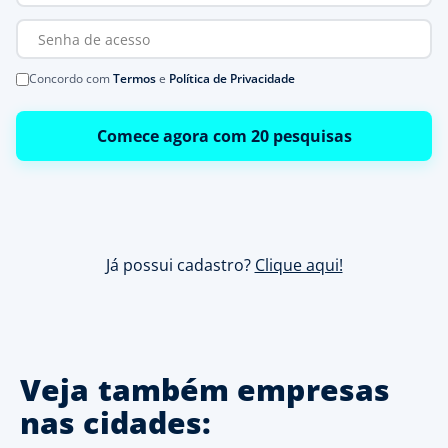
Concordo com
Termos
e
Política de Privacidade
Comece agora com 20 pesquisas
Já possui cadastro?
Clique aqui!
Veja também empresas
nas cidades: