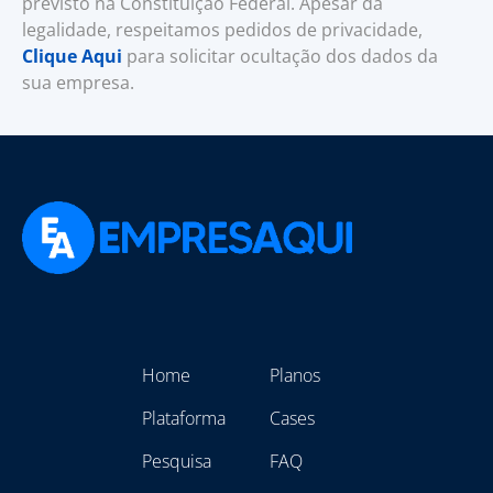
previsto na Constituição Federal. Apesar da
legalidade, respeitamos pedidos de privacidade,
Clique Aqui
para solicitar ocultação dos dados da
sua empresa.
Home
Planos
Plataforma
Cases
Pesquisa
FAQ