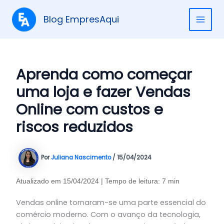
Ir
para
Blog EmpresAqui
MAI
o
conteúdo
ME
Aprenda como começar
uma loja e fazer Vendas
Online com custos e
riscos reduzidos
Por
Juliana Nascimento
/
15/04/2024
Atualizado em 15/04/2024 | Tempo de leitura: 7 min
Vendas online tornaram-se uma parte essencial do
comércio moderno. Com o avanço da tecnologia,