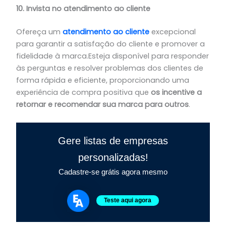
10. Invista no atendimento ao cliente
Ofereça um
atendimento ao cliente
excepcional
para garantir a satisfação do cliente e promover a
fidelidade à marca.Esteja disponível para responder
às perguntas e resolver problemas dos clientes de
forma rápida e eficiente, proporcionando uma
experiência de compra positiva que
os incentive a
retornar e recomendar sua marca para outros
.
Gere listas de empresas
personalizadas!
Cadastre-se grátis agora mesmo
Teste aqui agora