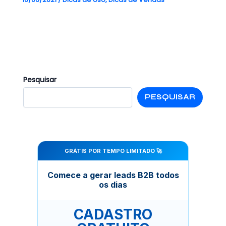
Pesquisar
PESQUISAR
GRÁTIS POR TEMPO LIMITADO 🚀
Comece a gerar leads B2B todos
os dias
CADASTRO