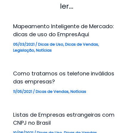
ler...
Mapeamento Inteligente de Mercado:
dicas de uso do EmpresAqui
05/03/2021
/
Dicas de Uso
,
Dicas de Vendas
,
Legislação
,
Notícias
Como tratamos os telefone inválidos
das empresas?
11/05/2021
/
Dicas de Vendas
,
Notícias
Listas de Empresas estrangeiras com
CNPJ no Brasil
10/06/2021
/
Dicas de Uso
,
Dicas de Vendas