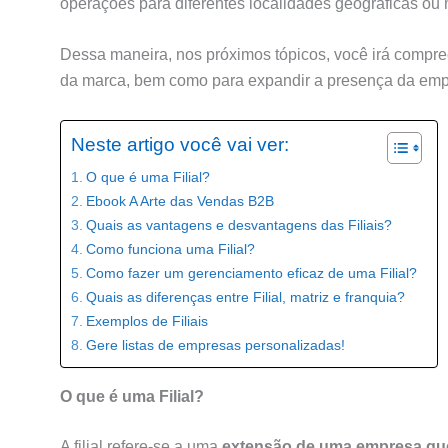
operações para diferentes localidades geográficas ou
Dessa maneira, nos próximos tópicos, você irá compre
da marca, bem como para expandir a presença da em
Neste artigo você vai ver:
O que é uma Filial?
Ebook A Arte das Vendas B2B
Quais as vantagens e desvantagens das Filiais?
Como funciona uma Filial?
Como fazer um gerenciamento eficaz de uma Filial?
Quais as diferenças entre Filial, matriz e franquia?
Exemplos de Filiais
Gere listas de empresas personalizadas!
O que é uma Filial?
A filial refere-se a uma
extensão de uma empresa que 