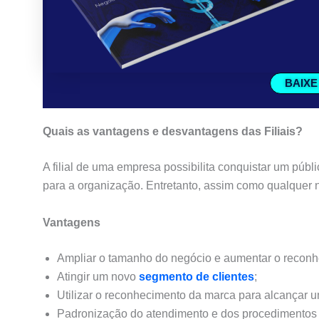
BAIXE
Quais as vantagens e desvantagens das Filiais?
A filial de uma
empresa
possibilita conquistar um públ
para a organização. Entretanto, assim como qualquer
Vantagens
Ampliar o tamanho do negócio e aumentar o reconh
Atingir um novo
segmento de clientes
;
Utilizar o reconhecimento da marca para alcançar 
Padronização do atendimento e dos procedimentos