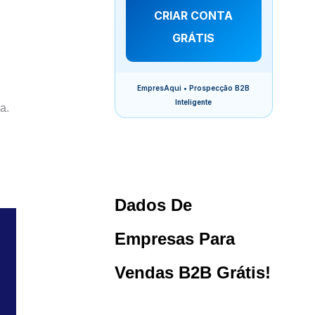
CRIAR CONTA
GRÁTIS
EmpresAqui • Prospecção B2B
Inteligente
a.
Dados De
Empresas Para
Vendas B2B Grátis!