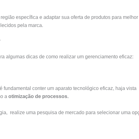
região específica e adaptar sua oferta de produtos para melhor
elecidos pela marca.
?
ira algumas dicas de como realizar um gerenciamento eficaz:
 fundamental conter um aparato tecnológico eficaz, haja vista
mo a
otimização de processos.
ogia, realize uma pesquisa de mercado para selecionar uma op