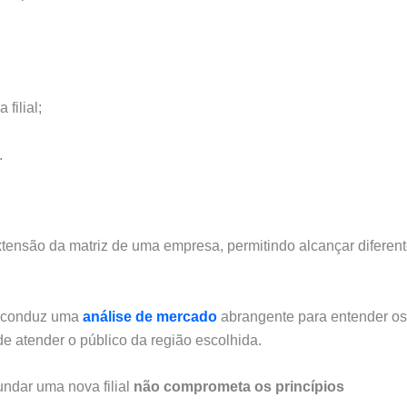
filial;
.
tensão da matriz de uma empresa, permitindo alcançar diferen
te conduz uma
análise de mercado
abrangente para entender os
 de atender o público da região escolhida.
undar uma nova filial
não comprometa os princípios