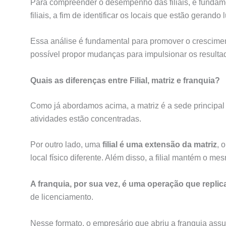
Para compreender o desempenho das filiais, é fundamen
filiais, a fim de identificar os locais que estão geran
Essa análise é fundamental para promover o crescimento
possível propor mudanças para impulsionar os resultad
Quais as diferenças entre Filial, matriz e franquia?
Como já abordamos acima, a matriz é a sede principal
atividades estão concentradas.
Por outro lado, uma
filial é uma extensão da matriz
, 
local físico diferente. Além disso, a filial mantém o me
A franquia, por sua vez, é uma operação que replic
de licenciamento.
Nesse formato, o empresário que abriu a franquia ass