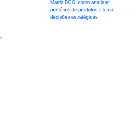
Matriz BCG: como analisar
portfólios de produtos e tomar
decisões estratégicas
da