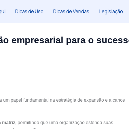
ui
Dicas de Uso
Dicas de Vendas
Legislação
são empresarial para o suces
ha um papel fundamental na estratégia de expansão e alcance
 matriz
, permitindo que uma organização estenda suas