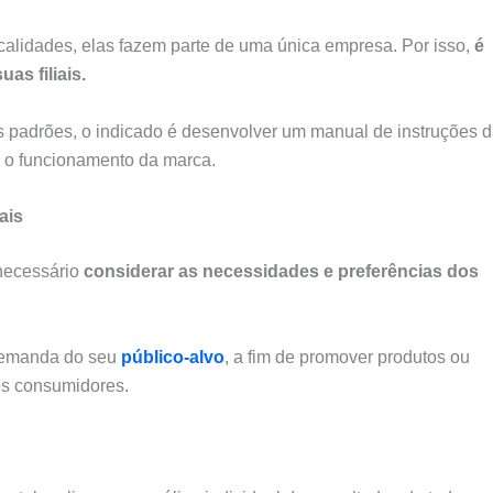
ocalidades, elas fazem parte de uma única empresa. Por isso,
é
as filiais.
s padrões, o indicado é desenvolver um manual de instruções 
e o funcionamento da marca.
ais
 necessário
considerar as necessidades e preferências dos
 demanda do seu
público-alvo
, a fim de promover produtos ou
os consumidores.