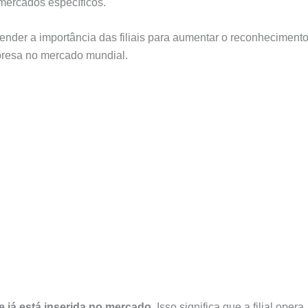
 mercados específicos.
ender a importância das filiais para aumentar o reconheciment
presa no mercado mundial.
já está inserida no mercado.
Isso significa que a filial opera