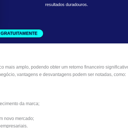
resultados duradouros.
 GRATUITAMENTE
ico mais amplo, podendo obter um retorno financeiro significativ
 negócio, vantagens e desvantagens podem ser notadas, como:
ecimento da marca;
um novo mercado;
 empresariais.