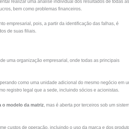
tal realizar uma análise individual dos resultados de todas a
do lucros, bem como problemas financeiros.
 empresarial, pois, a partir da identificação das falhas, é
os de suas filiais.
 de uma organização empresarial, onde todas as principais
operando como uma unidade adicional do mesmo negócio em 
smo registro legal que a sede, incluindo sócios e acionistas.
a o modelo da matriz
, mas é aberta por terceiros sob um siste
ume custos de operação, incluindo o uso da marca e dos produt