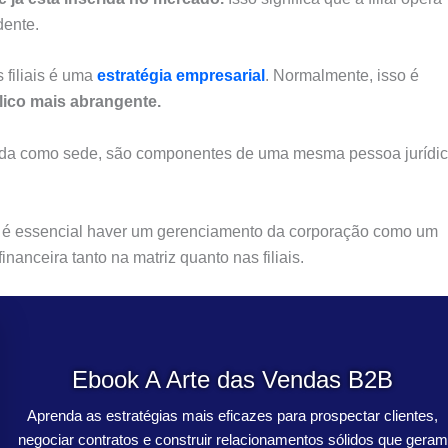
dente.
 filiais é uma
estratégia empresarial
. Normalmente, isso é
blico mais abrangente.
nada como sede, são componentes de uma mesma pessoa jurídic
, é essencial haver um gerenciamento da corporação como um
nanceira tanto na matriz quanto nas filiais.
Ebook A Arte das Vendas B2B
Aprenda as estratégias mais eficazes para prospectar clientes,
negociar contratos e construir relacionamentos sólidos que geram