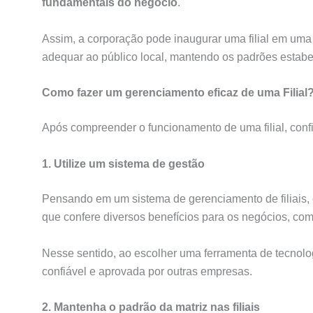
fundamentais do negócio
.
Assim, a corporação pode inaugurar uma filial em uma 
adequar ao público local, mantendo os padrões estab
Como fazer um gerenciamento eficaz de uma Filial
Após compreender o funcionamento de uma filial, conf
1. Utilize um sistema de gestão
Pensando em um sistema de gerenciamento de filiais, é
que confere diversos benefícios para os negócios, co
Nesse sentido, ao escolher uma ferramenta de tecnol
confiável e aprovada por outras empresas.
2. Mantenha o padrão da matriz nas filiais