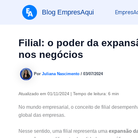
Ir
Blog EmpresAqui
EmpresAq
para
o
conteúdo
Filial: o poder da expan
nos negócios
Por
Juliana Nascimento
/
03/07/2024
Atualizado em 01/11/2024 | Tempo de leitura: 6 min
No mundo empresarial, o conceito de filial desempen
global das empresas.
Nesse sentido, uma filial representa uma
expansão da