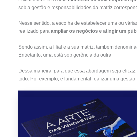
sob a gestão e responsabilidades da matriz correspon
Nesse sentido, a escolha de estabelecer uma ou várias
realizado para
ampliar os negócios e atingir um pú
Sendo assim, a filial e a sua matriz, também denomi
Entretanto, uma está sob gerência da outra.
Dessa maneira, para que essa abordagem seja eficaz
todo. Por exemplo, é fundamental realizar uma gestão fi