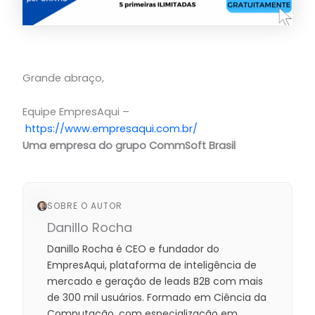
Grande abraço,
Equipe EmpresAqui –
https://www.empresaqui.com.br/
Uma empresa do grupo CommSoft Brasil
SOBRE O AUTOR
Danillo Rocha
Danillo Rocha é CEO e fundador do
EmpresAqui, plataforma de inteligência de
mercado e geração de leads B2B com mais
de 300 mil usuários. Formado em Ciência da
Computação, com especialização em