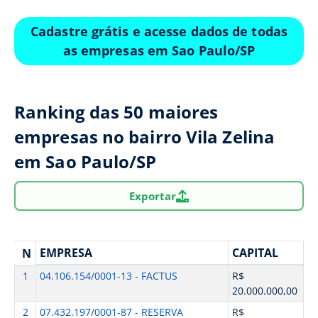
Cadastre grátis e acesse dados de todas
as empresas em Sao Paulo/SP
Ranking das 50 maiores
empresas no bairro Vila Zelina
em Sao Paulo/SP
Exportar
EMPRESA
CAPITAL
N
1
04.106.154/0001-13 - FACTUS
R$
20.000.000,00
2
07.432.197/0001-87 - RESERVA
R$