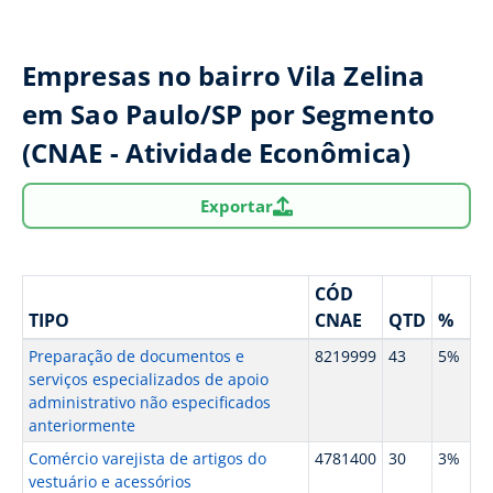
Empresas no bairro Vila Zelina
em Sao Paulo/SP por Segmento
(CNAE - Atividade Econômica)
Exportar
CÓD
TIPO
CNAE
QTD
%
Preparação de documentos e
8219999
43
5%
serviços especializados de apoio
administrativo não especificados
anteriormente
Comércio varejista de artigos do
4781400
30
3%
vestuário e acessórios