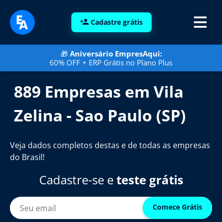
Cadastre grátis
🎁
Aniversário EmpresAqui:
60% OFF + ERP Grátis no Plano Plus
889 Empresas em Vila
Zelina - Sao Paulo (SP)
Veja dados completos destas e de todas as empresas
do Brasil!
Cadastre-se e
teste grátis
Comece Grátis