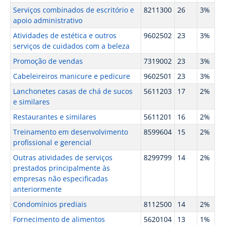
Serviços combinados de escritório e
8211300
26
3%
apoio administrativo
Atividades de estética e outros
9602502
23
3%
serviços de cuidados com a beleza
Promoção de vendas
7319002
23
3%
Cabeleireiros manicure e pedicure
9602501
23
3%
Lanchonetes casas de chá de sucos
5611203
17
2%
e similares
Restaurantes e similares
5611201
16
2%
Treinamento em desenvolvimento
8599604
15
2%
profissional e gerencial
Outras atividades de serviços
8299799
14
2%
prestados principalmente às
empresas não especificadas
anteriormente
Condomínios prediais
8112500
14
2%
Fornecimento de alimentos
5620104
13
1%