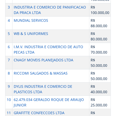
3
INDUSTRIA E COMERCIO DE PANIFICACAO
R$
DA PRACA LTDA
100.000,00
4
MUNDIAL SERVICOS
R$
88.000,00
5
WB & S UNIFORMES
R$
80.000,00
6
I.M.V. INDUSTRIA E COMERCIO DE AUTO
R$
PECAS LTDA
70.000,00
7
CNAGY MOVEIS PLANEJADOS LTDA
R$
50.000,00
8
RICCOMI SALGADOS & MASSAS
R$
50.000,00
9
DYLIS INDUSTRIA E COMERCIO DE
R$
PLASTICOS LTDA
40.000,00
10
62.479.034 GERALDO ROQUE DE ARAUJO
R$
JUNIOR
25.000,00
11
GRAFITTE CONFECCOES LTDA
R$