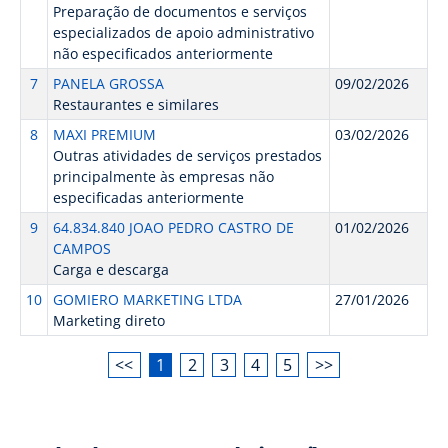
Preparação de documentos e serviços
especializados de apoio administrativo
não especificados anteriormente
7
PANELA GROSSA
09/02/2026
Restaurantes e similares
8
MAXI PREMIUM
03/02/2026
Outras atividades de serviços prestados
principalmente às empresas não
especificadas anteriormente
9
64.834.840 JOAO PEDRO CASTRO DE
01/02/2026
CAMPOS
Carga e descarga
10
GOMIERO MARKETING LTDA
27/01/2026
Marketing direto
<<
1
2
3
4
5
>>