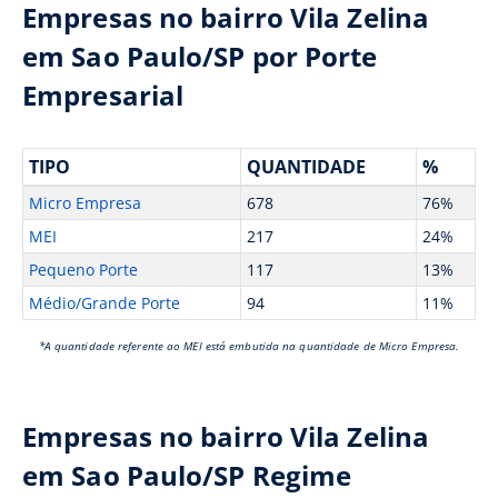
Empresas no bairro Vila Zelina
em Sao Paulo/SP por Porte
Empresarial
TIPO
QUANTIDADE
%
Micro Empresa
678
76%
MEI
217
24%
Pequeno Porte
117
13%
Médio/Grande Porte
94
11%
*A quantidade referente ao MEI está embutida na quantidade de Micro Empresa.
Empresas no bairro Vila Zelina
em Sao Paulo/SP Regime