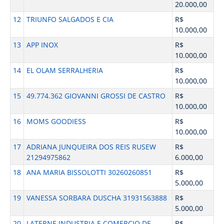
20.000,00
12
TRIUNFO SALGADOS E CIA
R$
10.000,00
13
APP INOX
R$
10.000,00
14
EL OLAM SERRALHERIA
R$
10.000,00
15
49.774.362 GIOVANNI GROSSI DE CASTRO
R$
10.000,00
16
MOMS GOODIESS
R$
10.000,00
17
ADRIANA JUNQUEIRA DOS REIS RUSEW
R$
21294975862
6.000,00
18
ANA MARIA BISSOLOTTI 30260260851
R$
5.000,00
19
VANESSA SORBARA DUSCHA 31931563888
R$
5.000,00
20
LATERNE INDUSTRIA E COMERCIO DE
R$