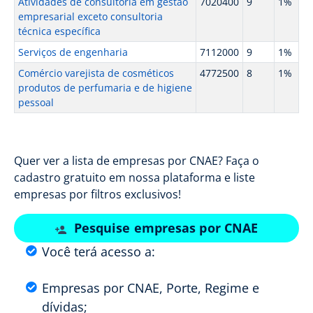
Atividades de consultoria em gestão
7020400
9
1%
empresarial exceto consultoria
técnica específica
Serviços de engenharia
7112000
9
1%
Comércio varejista de cosméticos
4772500
8
1%
produtos de perfumaria e de higiene
pessoal
Quer ver a lista de empresas por CNAE? Faça o
cadastro gratuito em nossa plataforma e liste
empresas por filtros exclusivos!
Pesquise empresas por CNAE
Você terá acesso a:
Empresas por CNAE, Porte, Regime e
dívidas;