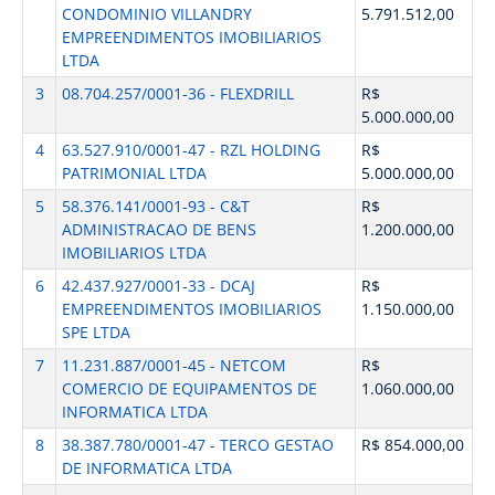
CONDOMINIO VILLANDRY
5.791.512,00
EMPREENDIMENTOS IMOBILIARIOS
LTDA
3
08.704.257/0001-36 - FLEXDRILL
R$
5.000.000,00
4
63.527.910/0001-47 - RZL HOLDING
R$
PATRIMONIAL LTDA
5.000.000,00
5
58.376.141/0001-93 - C&T
R$
ADMINISTRACAO DE BENS
1.200.000,00
IMOBILIARIOS LTDA
6
42.437.927/0001-33 - DCAJ
R$
EMPREENDIMENTOS IMOBILIARIOS
1.150.000,00
SPE LTDA
7
11.231.887/0001-45 - NETCOM
R$
COMERCIO DE EQUIPAMENTOS DE
1.060.000,00
INFORMATICA LTDA
8
38.387.780/0001-47 - TERCO GESTAO
R$ 854.000,00
DE INFORMATICA LTDA