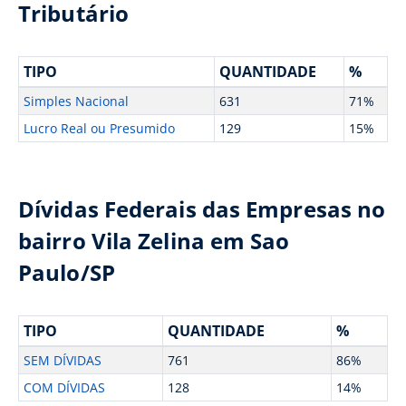
Tributário
TIPO
QUANTIDADE
%
Simples Nacional
631
71%
Lucro Real ou Presumido
129
15%
Dívidas Federais das Empresas no
bairro Vila Zelina em Sao
Paulo/SP
TIPO
QUANTIDADE
%
SEM DÍVIDAS
761
86%
COM DÍVIDAS
128
14%