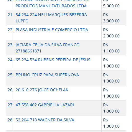
PRODUTOS MANUFATURADOS LTDA
5.000,00
21
54.294.224 NELI MARQUES BEZERRA
R$
LUPPO
3.000,00
22
PLASA INDUSTRIA E COMERCIO LTDA
R$
2.000,00
23
JACIARA CELIA DA SILVA FRANCO
R$
27188661871
1.100,00
24
65.234.534 RUBENS PEREIRA DE JESUS
R$
1.000,00
25
BRUNO CRUZ PARA SUPERNOVA.
R$
1.000,00
26
20.610.276 JOICE OCHELAK
R$
1.000,00
27
47.558.462 GABRIELLA LAZARI
R$
1.000,00
28
52.204.718 WAGNER DA SILVA
R$
1.000,00