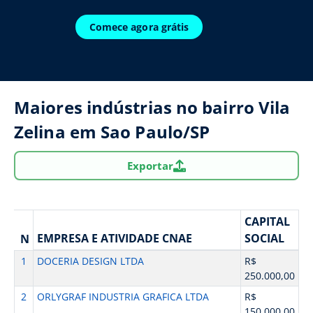
Comece agora grátis
Maiores indústrias no bairro Vila
Zelina em Sao Paulo/SP
Exportar
CAPITAL
EMPRESA E ATIVIDADE CNAE
SOCIAL
N
1
DOCERIA DESIGN LTDA
R$
250.000,00
2
ORLYGRAF INDUSTRIA GRAFICA LTDA
R$
150.000,00