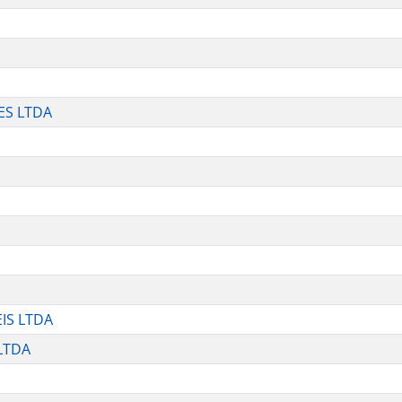
ES LTDA
IS LTDA
LTDA