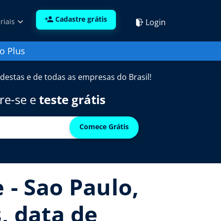
Cadastre grátis
Login
riais
o Plus
destas e de todas as empresas do Brasil!
re-se e
teste grátis
Comece Grátis
 - Sao Paulo,
, data de