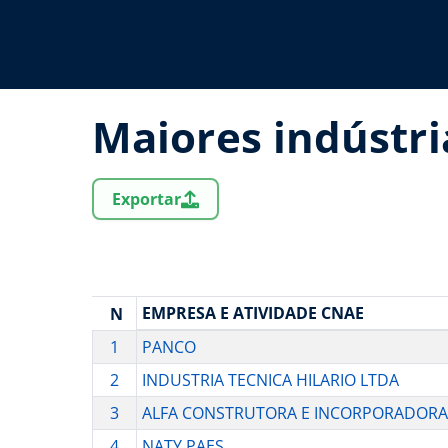
Maiores indústri
Exportar
EMPRESA E ATIVIDADE CNAE
N
1
PANCO
2
INDUSTRIA TECNICA HILARIO LTDA
3
ALFA CONSTRUTORA E INCORPORADORA
4
NATY PAES