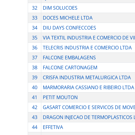
32
DIM SOLUCOES
33
DOCES MICHELE LTDA
34
DIU DAYS CONFECCOES
35
VIA TEXTIL INDUSTRIA E COMERCIO DE VI
36
TELECRIS INDUSTRIA E COMERCIO LTDA
37
FALCONE EMBALAGENS
38
FALCONE CARTONAGEM
39
CRISFA INDUSTRIA METALURGICA LTDA
40
MARMORARIA CASSIANO E RIBEIRO LTDA
41
PETIT MOUTON
42
GASART COMERCIO E SERVICOS DE MOVE
43
DRAGON INJECAO DE TERMOPLASTICOS 
44
EFFETIVA