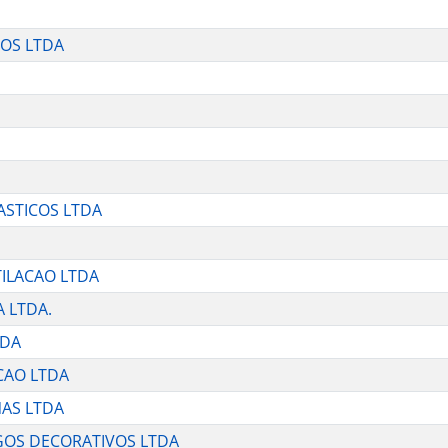
COS LTDA
ASTICOS LTDA
TILACAO LTDA
A LTDA.
TDA
CAO LTDA
NAS LTDA
GOS DECORATIVOS LTDA