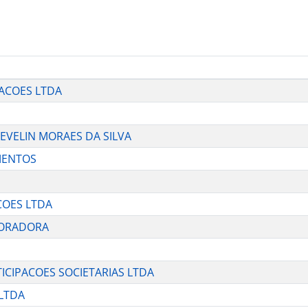
PACOES LTDA
E EVELIN MORAES DA SILVA
IMENTOS
ACOES LTDA
RPORADORA
RTICIPACOES SOCIETARIAS LTDA
 LTDA