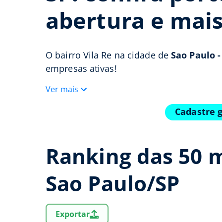
abertura e mai
O bairro Vila Re na cidade de
Sao Paulo -
empresas ativas!
Ver mais
Cadastre 
Ranking das 50 m
Sao Paulo/SP
Exportar