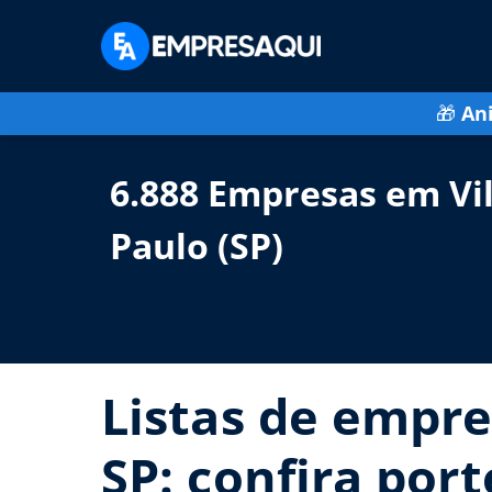
🎁
An
6.888 Empresas em Vil
Paulo (SP)
Listas de empres
SP: confira por