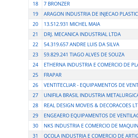
18
7 BRONZER
19
ARAGON INDUSTRIA DE INJECAO PLASTI
20
13.512.931 MICHEL MAIA
21
DRJ. MECANICA INDUSTRIAL LTDA
22
54.319.657 ANDRE LUIS DA SILVA
23
59.829.241 TIAGO ALVES DE SOUZA
24
ETHERNA INDUSTRIA E COMERCIO DE PL
25
FRAPAR
26
VENTITECLIAR - EQUIPAMENTOS DE VEN
27
UNIFILA BRASIL INDUSTRIA METALURGIC
28
REAL DESIGN MOVEIS & DECORACOES L
29
ENGEAERO EQUIPAMENTOS DE VENTILA
30
NKS INDUSTRIA E COMERCIO DE MAQUI
31
QCOLA INDUSTRIA E COMERCIO DE ARTI