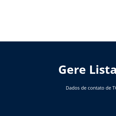
Gere List
Dados de contato de T