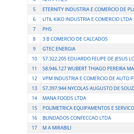
5
ETERNITY INDUSTRIA E COMERCIO DE PL
6
UTIL KIKO INDUSTRIA E COMERCIO LTDA
7
PHS
8
3 B COMERCIO DE CALCADOS
9
GTEC ENERGIA
10
57.322.205 EDUARDO FELIPE DE JESUS L
11
58.946.127 WUBERT THIAGO PEREIRA M
12
VPM INDUSTRIA E COMERCIO DE AUTO P
13
57.397.944 NYCOLAS AUGUSTO DE SO
14
MANA FOODS LTDA
15
POLIMETRICA EQUIPAMENTOS E SERVICO
16
BLINDADOS CONFECCAO LTDA
17
M A MIRABILI