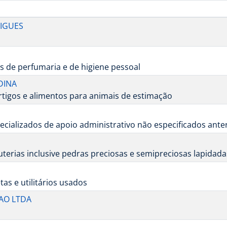
RIGUES
s de perfumaria e de higiene pessoal
DINA
artigos e alimentos para animais de estimação
cializados de apoio administrativo não especificados ant
juterias inclusive pedras preciosas e semipreciosas lapidada
s e utilitários usados
CAO LTDA