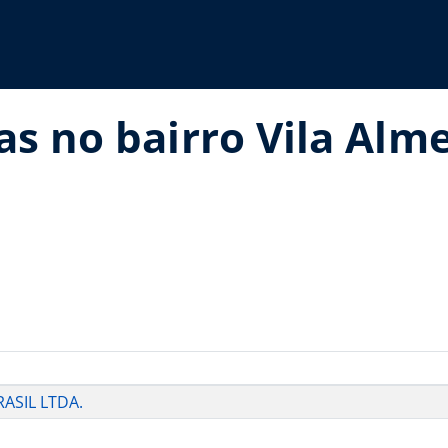
as no bairro Vila Alm
ASIL LTDA.