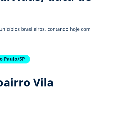
unicípios brasileiros, contando hoje com
o Paulo/SP
airro Vila