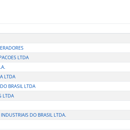
 GERADORES
IPACOES LTDA
.A.
SA LTDA
 DO BRASIL LTDA
G LTDA
 INDUSTRIAIS DO BRASIL LTDA.