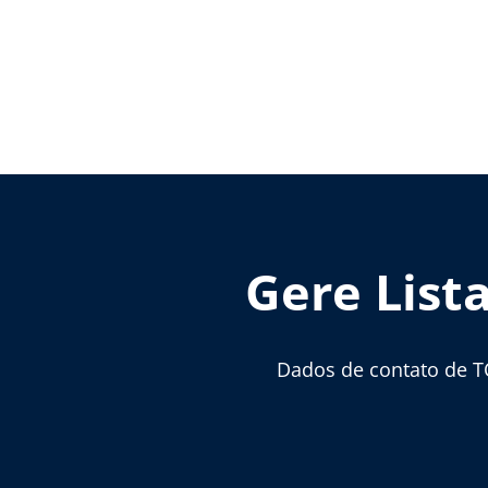
Gere List
Dados de contato de T