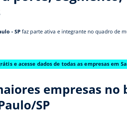
s
ulo - SP
faz parte ativa e integrante no quadro de m
grátis e acesse dados de todas as empresas em Sa
aiores empresas no b
Paulo/SP