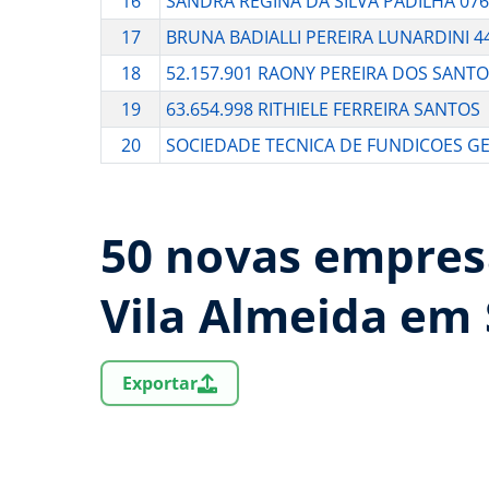
16
SANDRA REGINA DA SILVA PADILHA 07
17
BRUNA BADIALLI PEREIRA LUNARDINI 4
18
52.157.901 RAONY PEREIRA DOS SANT
19
63.654.998 RITHIELE FERREIRA SANTOS
20
SOCIEDADE TECNICA DE FUNDICOES G
50 novas empres
Vila Almeida em 
Exportar