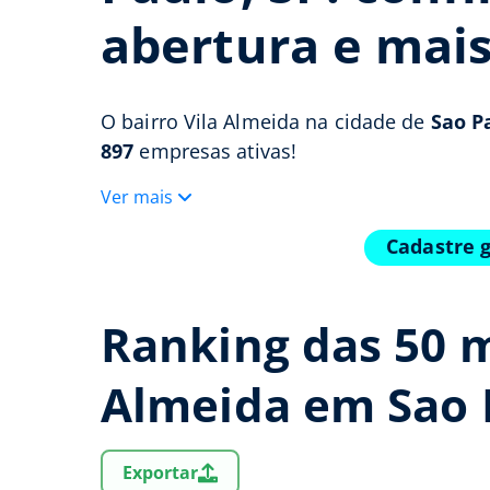
abertura e mai
O bairro Vila Almeida na cidade de
Sao Pa
897
empresas ativas!
Ver mais
Cadastre 
Ranking das 50 m
Almeida em Sao 
Exportar