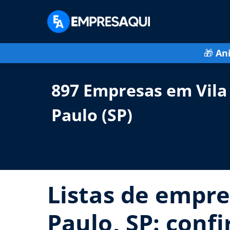
🎁
An
897 Empresas em Vila
Paulo (SP)
Listas de empre
Paulo, SP: confi