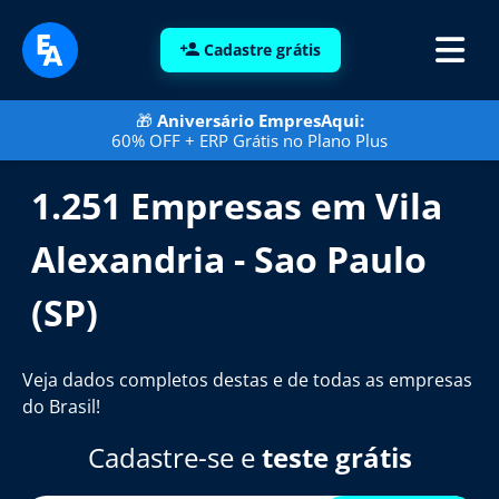
Cadastre grátis
🎁
Aniversário EmpresAqui:
60% OFF + ERP Grátis no Plano Plus
1.251 Empresas em Vila
Alexandria - Sao Paulo
(SP)
Veja dados completos destas e de todas as empresas
do Brasil!
Cadastre-se e
teste grátis