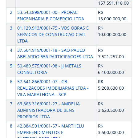
157.591.118,00
2
53.543.898/0001-00 - PROFAC
R$
ENGENHARIA E COMERCIO LTDA
13.000.000,00
3
01.129.913/0001-75 - VOS OBRAS E
R$
SERVICOS DE CONSTRUCAO CIVIL
10.000.000,00
LTDA
4
37.564.919/0001-18 - SAO PAULO
R$
ABELARDO 556 PARTICIPACOES LTDA
7.521.257,00
5
50.489.575/0001-98 - JJ METALS
R$
CONSULTORIA
6.100.000,00
6
57.641.866/0001-07 - GB
R$
REALIZACOES IMOBILIARIAS LTDA -
5.208.630,00
VILA MARATHONA - SCP
7
63.863.316/0001-27 - AMDELIA
R$
ADMINISTRADORA DE BENS
3.620.500,00
PROPRIOS LTDA
8
42.884.591/0001-57 - MARTHELU
R$
EMPREENDIMENTOS E
3.500.000,00