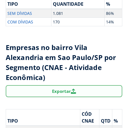
TIPO
QUANTIDADE
%
SEM DÍVIDAS
1.081
86%
COM DÍVIDAS
170
14%
Empresas no bairro Vila
Alexandria em Sao Paulo/SP por
Segmento (CNAE - Atividade
Econômica)
Exportar
CÓD
TIPO
CNAE
QTD
%