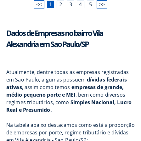
<<
1
2
3
4
5
>>
Dados de Empresas no bairro Vila
Alexandria em Sao Paulo/SP
Atualmente, dentre todas as empresas registradas
em Sao Paulo, algumas possuem
dívidas federais
ativas
, assim como temos
empresas de grande,
médio pequeno porte e MEI
, bem como diversos
regimes tributários, como
Simples Nacional, Lucro
Real e Presumido.
Na tabela abaixo destacamos como está a proporção
de empresas por porte, regime tributário e dívidas
em Vila Alexandria - Sao Paulo/SP: