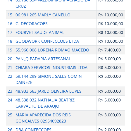
CRUZ
15
06.981.265 MARLY CANELLOI
R$ 10.000,00
16
GI DECORACOES
R$ 10.000,00
17
FOURVET SAUDE ANIMAL
R$ 10.000,00
18
GOODWORK CONFECCOES LTDA
R$ 10.000,00
19
55.966.008 LORENA ROMAO MACEDO
R$ 7.400,00
20
PAN_Q PADARIA ARTESANAL
R$ 5.000,00
21
CHIARA SERVICOS INDUSTRIAIS LTDA
R$ 5.000,00
22
59.144.299 SIMONE SALES COMIN
R$ 5.000,00
DAINEZE
23
48.933.563 JARED OLIVEIRA LOPES
R$ 5.000,00
24
48.538.032 NATHALIA BEATRIZ
R$ 5.000,00
CARVALHO DE ARAUJO
25
MARIA APARECIDA DOS REIS
R$ 3.000,00
GONCALVES 02954092823
26
DBA CONFECCOES
R$ 2.000,00