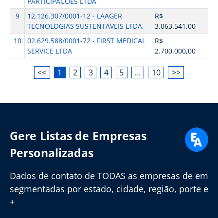
PARTICIPACOES LTDA
9
12.126.307/0001-12 - LAAGER
R$
TECNOLOGIAS SUSTENTAVEIS LTDA.
3.063.541,00
10
02.629.588/0001-72 - FIRST MEDICAL
R$
SERVICE LTDA
2.700.000,00
<<
1
2
3
4
5
…
10
>>
Gere Listas de Empresas
Personalizadas
Dados de contato de TODAS as empresas de em
segmentadas por estado, cidade, região, porte e
+