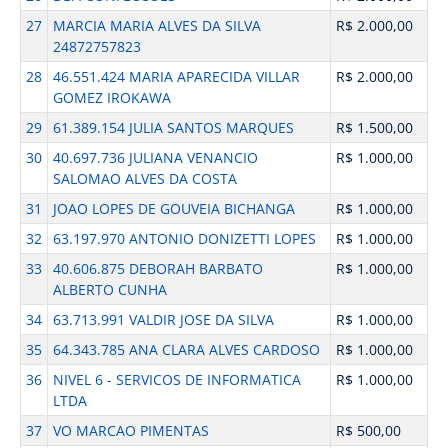
27
MARCIA MARIA ALVES DA SILVA
R$ 2.000,00
24872757823
28
46.551.424 MARIA APARECIDA VILLAR
R$ 2.000,00
GOMEZ IROKAWA
29
61.389.154 JULIA SANTOS MARQUES
R$ 1.500,00
30
40.697.736 JULIANA VENANCIO
R$ 1.000,00
SALOMAO ALVES DA COSTA
31
JOAO LOPES DE GOUVEIA BICHANGA
R$ 1.000,00
32
63.197.970 ANTONIO DONIZETTI LOPES
R$ 1.000,00
33
40.606.875 DEBORAH BARBATO
R$ 1.000,00
ALBERTO CUNHA
34
63.713.991 VALDIR JOSE DA SILVA
R$ 1.000,00
35
64.343.785 ANA CLARA ALVES CARDOSO
R$ 1.000,00
36
NIVEL 6 - SERVICOS DE INFORMATICA
R$ 1.000,00
LTDA
37
VO MARCAO PIMENTAS
R$ 500,00