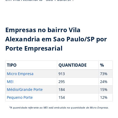
Empresas no bairro Vila
Alexandria em Sao Paulo/SP por
Porte Empresarial
TIPO
QUANTIDADE
%
Micro Empresa
913
73%
MEI
295
24%
Médio/Grande Porte
184
15%
Pequeno Porte
154
12%
*A quantidade referente ao MEI está embutida na quantidade de Micro Empresa.