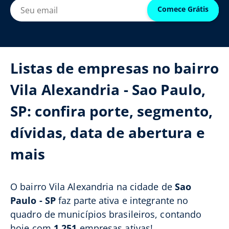
Comece Grátis
Listas de empresas no bairro
Vila Alexandria - Sao Paulo,
SP: confira porte, segmento,
dívidas, data de abertura e
mais
O bairro Vila Alexandria na cidade de
Sao
Paulo - SP
faz parte ativa e integrante no
quadro de municípios brasileiros, contando
hoje com
1.251
empresas ativas!