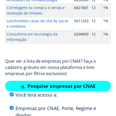
Corretagem na compra e venda e
6821801
12
1%
avaliação de imóveis
Lanchonetes casas de chá de sucos
5611203
12
1%
e similares
Consultoria em tecnologia da
6204000
12
1%
informação
Quer ver a lista de empresas por CNAE? Faça o
cadastro gratuito em nossa plataforma e liste
empresas por filtros exclusivos!
Pesquise empresas por CNAE
Você terá acesso a:
Empresas por CNAE, Porte, Regime e
dívidas;