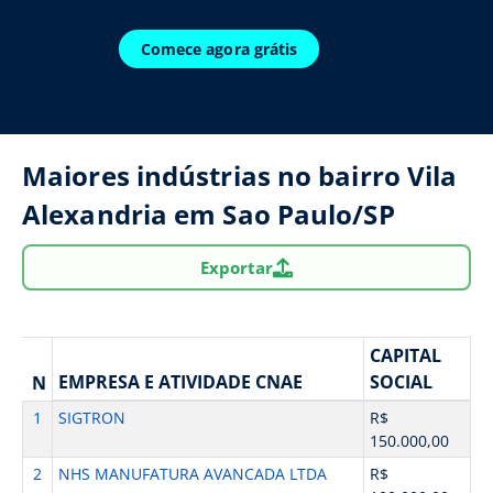
Comece agora grátis
Maiores indústrias no bairro Vila
Alexandria em Sao Paulo/SP
Exportar
CAPITAL
EMPRESA E ATIVIDADE CNAE
SOCIAL
N
1
SIGTRON
R$
150.000,00
2
NHS MANUFATURA AVANCADA LTDA
R$