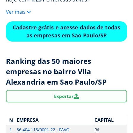
Ver mais
Cadastre grátis e acesse dados de todas
as empresas em Sao Paulo/SP
Ranking das 50 maiores
empresas no bairro Vila
Alexandria em Sao Paulo/SP
Exportar
EMPRESA
CAPITAL
N
1
36.404.118/0001-22 - FAVO
R$