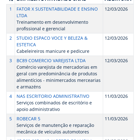
1
FATOR X SUSTENTABILIDADE E ENSINO
12/03/2026
LTDA
Treinamento em desenvolvimento
profissional e gerencial
2
STUDIO ESPACO VOCE Y BELEZA &
12/03/2026
ESTETICA
Cabeleireiros manicure e pedicure
3
BC89 COMERCIO VAREJISTA LTDA
12/03/2026
Comércio varejista de mercadorias em
geral com predominância de produtos
alimentícios - minimercados mercearias
e armazéns
4
NAS ESCRITORIO ADMINISTRATIVO
11/03/2026
Serviços combinados de escritório e
apoio administrativo
5
ROBECAR 5
11/03/2026
Serviços de manutenção e reparação
mecânica de veículos automotores