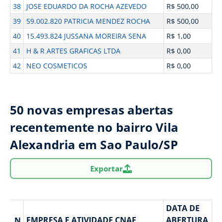
38
JOSE EDUARDO DA ROCHA AZEVEDO
R$ 500,00
39
59.002.820 PATRICIA MENDEZ ROCHA
R$ 500,00
40
15.493.824 JUSSANA MOREIRA SENA
R$ 1,00
41
H & R ARTES GRAFICAS LTDA
R$ 0,00
42
NEO COSMETICOS
R$ 0,00
50 novas empresas abertas
recentemente no bairro Vila
Alexandria em Sao Paulo/SP
Exportar
DATA DE
EMPRESA E ATIVIDADE CNAE
ABERTURA
N