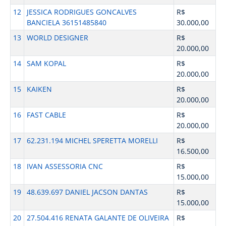
12
JESSICA RODRIGUES GONCALVES
R$
BANCIELA 36151485840
30.000,00
13
WORLD DESIGNER
R$
20.000,00
14
SAM KOPAL
R$
20.000,00
15
KAIKEN
R$
20.000,00
16
FAST CABLE
R$
20.000,00
17
62.231.194 MICHEL SPERETTA MORELLI
R$
16.500,00
18
IVAN ASSESSORIA CNC
R$
15.000,00
19
48.639.697 DANIEL JACSON DANTAS
R$
15.000,00
20
27.504.416 RENATA GALANTE DE OLIVEIRA
R$