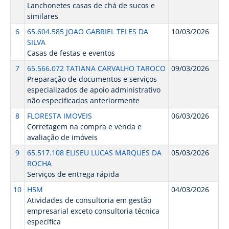
Lanchonetes casas de chá de sucos e
similares
6
65.604.585 JOAO GABRIEL TELES DA
10/03/2026
SILVA
Casas de festas e eventos
7
65.566.072 TATIANA CARVALHO TAROCO
09/03/2026
Preparação de documentos e serviços
especializados de apoio administrativo
não especificados anteriormente
8
FLORESTA IMOVEIS
06/03/2026
Corretagem na compra e venda e
avaliação de imóveis
9
65.517.108 ELISEU LUCAS MARQUES DA
05/03/2026
ROCHA
Serviços de entrega rápida
10
H5M
04/03/2026
Atividades de consultoria em gestão
empresarial exceto consultoria técnica
específica