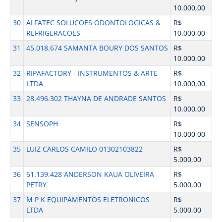
10.000,00
30
ALFATEC SOLUCOES ODONTOLOGICAS &
R$
REFRIGERACOES
10.000,00
31
45.018.674 SAMANTA BOURY DOS SANTOS
R$
10.000,00
32
RIPAFACTORY - INSTRUMENTOS & ARTE
R$
LTDA
10.000,00
33
28.496.302 THAYNA DE ANDRADE SANTOS
R$
10.000,00
34
SENSOPH
R$
10.000,00
35
LUIZ CARLOS CAMILO 01302103822
R$
5.000,00
36
61.139.428 ANDERSON KAUA OLIVEIRA
R$
PETRY
5.000,00
37
M P K EQUIPAMENTOS ELETRONICOS
R$
LTDA
5.000,00