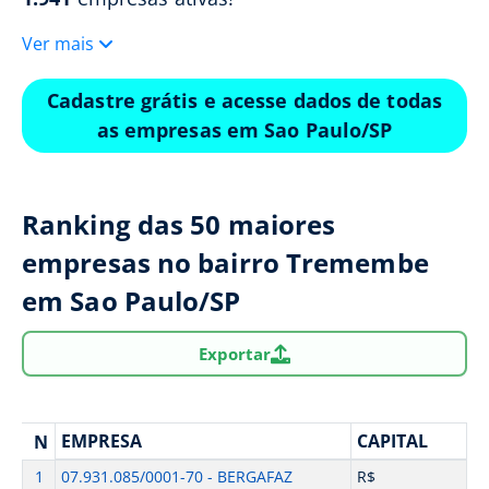
Ver mais
Cadastre grátis e acesse dados de todas
as empresas em Sao Paulo/SP
Ranking das 50 maiores
empresas no bairro Tremembe
em Sao Paulo/SP
Exportar
EMPRESA
CAPITAL
N
1
07.931.085/0001-70 - BERGAFAZ
R$