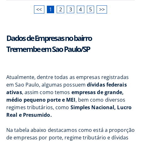
<<
1
2
3
4
5
>>
Dados de Empresas no bairro
Tremembe em Sao Paulo/SP
Atualmente, dentre todas as empresas registradas
em Sao Paulo, algumas possuem
dívidas federais
ativas
, assim como temos
empresas de grande,
médio pequeno porte e MEI
, bem como diversos
regimes tributários, como
Simples Nacional, Lucro
Real e Presumido.
Na tabela abaixo destacamos como está a proporção
de empresas por porte, regime tributário e dívidas