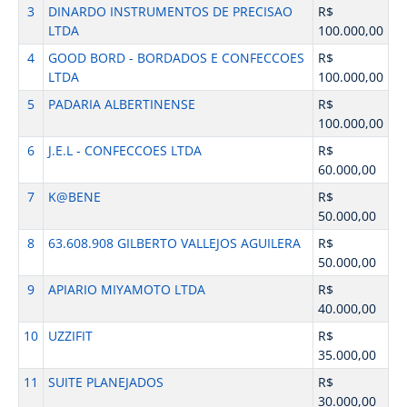
3
DINARDO INSTRUMENTOS DE PRECISAO
R$
LTDA
100.000,00
4
GOOD BORD - BORDADOS E CONFECCOES
R$
LTDA
100.000,00
5
PADARIA ALBERTINENSE
R$
100.000,00
6
J.E.L - CONFECCOES LTDA
R$
60.000,00
7
K@BENE
R$
50.000,00
8
63.608.908 GILBERTO VALLEJOS AGUILERA
R$
50.000,00
9
APIARIO MIYAMOTO LTDA
R$
40.000,00
10
UZZIFIT
R$
35.000,00
11
SUITE PLANEJADOS
R$
30.000,00