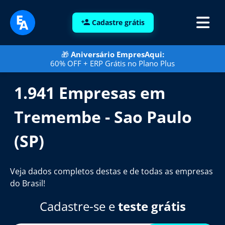
Cadastre grátis
🎁
Aniversário EmpresAqui:
60% OFF + ERP Grátis no Plano Plus
1.941 Empresas em
Tremembe - Sao Paulo
(SP)
Veja dados completos destas e de todas as empresas
do Brasil!
Cadastre-se e
teste grátis