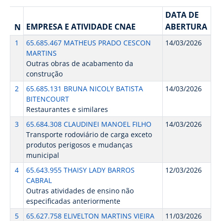
DATA DE
EMPRESA E ATIVIDADE CNAE
ABERTURA
N
1
65.685.467 MATHEUS PRADO CESCON
14/03/2026
MARTINS
Outras obras de acabamento da
construção
2
65.685.131 BRUNA NICOLY BATISTA
14/03/2026
BITENCOURT
Restaurantes e similares
3
65.684.308 CLAUDINEI MANOEL FILHO
14/03/2026
Transporte rodoviário de carga exceto
produtos perigosos e mudanças
municipal
4
65.643.955 THAISY LADY BARROS
12/03/2026
CABRAL
Outras atividades de ensino não
especificadas anteriormente
5
65.627.758 ELIVELTON MARTINS VIEIRA
11/03/2026