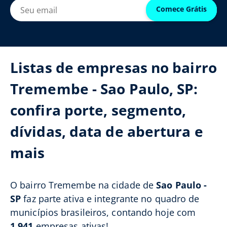
Comece Grátis
Listas de empresas no bairro
Tremembe - Sao Paulo, SP:
confira porte, segmento,
dívidas, data de abertura e
mais
O bairro Tremembe na cidade de
Sao Paulo -
SP
faz parte ativa e integrante no quadro de
municípios brasileiros, contando hoje com
1.941
empresas ativas!