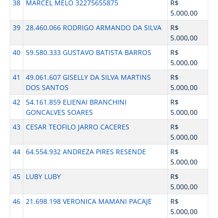
38
MARCEL MELO 32275655875
R$
5.000,00
39
28.460.066 RODRIGO ARMANDO DA SILVA
R$
5.000,00
40
59.580.333 GUSTAVO BATISTA BARROS
R$
5.000,00
41
49.061.607 GISELLY DA SILVA MARTINS
R$
DOS SANTOS
5.000,00
42
54.161.859 ELIENAI BRANCHINI
R$
GONCALVES SOARES
5.000,00
43
CESAR TEOFILO JARRO CACERES
R$
5.000,00
44
64.554.932 ANDREZA PIRES RESENDE
R$
5.000,00
45
LUBY LUBY
R$
5.000,00
46
21.698.198 VERONICA MAMANI PACAJE
R$
5.000,00