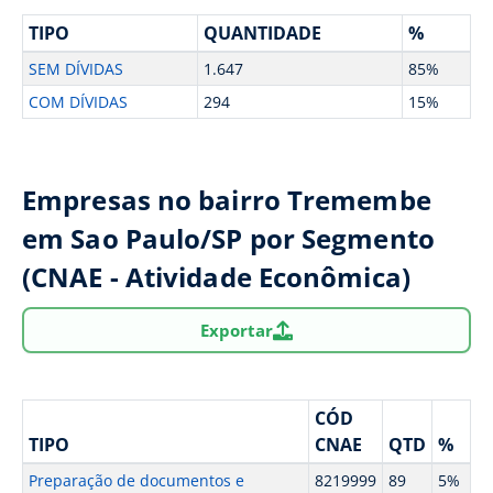
TIPO
QUANTIDADE
%
SEM DÍVIDAS
1.647
85%
COM DÍVIDAS
294
15%
Empresas no bairro Tremembe
em Sao Paulo/SP por Segmento
(CNAE - Atividade Econômica)
Exportar
CÓD
TIPO
CNAE
QTD
%
Preparação de documentos e
8219999
89
5%