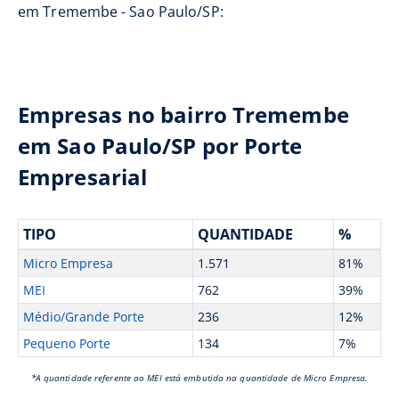
em Tremembe - Sao Paulo/SP:
Empresas no bairro Tremembe
em Sao Paulo/SP por Porte
Empresarial
TIPO
QUANTIDADE
%
Micro Empresa
1.571
81%
MEI
762
39%
Médio/Grande Porte
236
12%
Pequeno Porte
134
7%
*A quantidade referente ao MEI está embutida na quantidade de Micro Empresa.