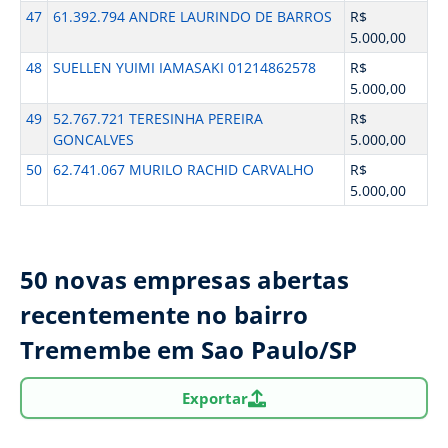
47
61.392.794 ANDRE LAURINDO DE BARROS
R$
5.000,00
48
SUELLEN YUIMI IAMASAKI 01214862578
R$
5.000,00
49
52.767.721 TERESINHA PEREIRA
R$
GONCALVES
5.000,00
50
62.741.067 MURILO RACHID CARVALHO
R$
5.000,00
50 novas empresas abertas
recentemente no bairro
Tremembe em Sao Paulo/SP
Exportar