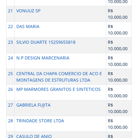
10.000,00
21
VONUUZ SP
R$
10.000,00
22
DAS MARIA
R$
10.000,00
23
SILVIO DUARTE 15259655818
R$
10.000,00
24
N.P DESIGN MARCENARIA
R$
10.000,00
25
CENTRAL DA CHAPA COMERCIO DE ACO E
R$
MONTAGENS DE ESTRUTURAS LTDA
10.000,00
26
MP MARMORES GRANITOS E SINTETICOS
R$
10.000,00
27
GABRIELA FUJITA
R$
10.000,00
28
TRINDADE STORE LTDA
R$
10.000,00
29
CASULO DE ANJO
R$