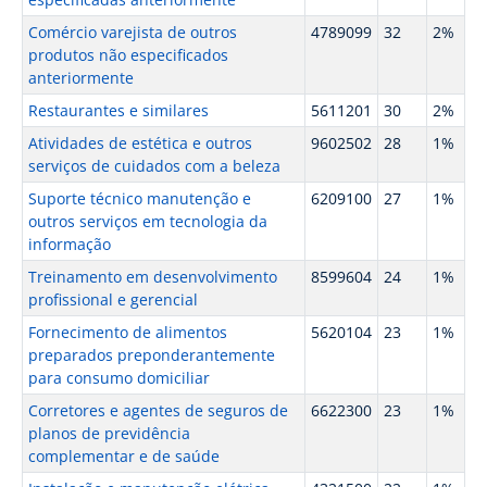
Comércio varejista de outros
4789099
32
2%
produtos não especificados
anteriormente
Restaurantes e similares
5611201
30
2%
Atividades de estética e outros
9602502
28
1%
serviços de cuidados com a beleza
Suporte técnico manutenção e
6209100
27
1%
outros serviços em tecnologia da
informação
Treinamento em desenvolvimento
8599604
24
1%
profissional e gerencial
Fornecimento de alimentos
5620104
23
1%
preparados preponderantemente
para consumo domiciliar
Corretores e agentes de seguros de
6622300
23
1%
planos de previdência
complementar e de saúde