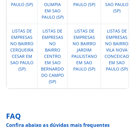
PAULO (SP)
OLIMPIA
PAULO (SP)
SAO PAULO
EM SAO
(SP)
PAULO (SP)
LISTAS DE
LISTAS DE
LISTAS DE
LISTAS DE
EMPRESAS
EMPRESAS
EMPRESAS
EMPRESAS
NO BAIRRO
NO
NO BAIRRO
NO BAIRRO
CERQUEIRA
BAIRRO
JARDIM
VILA NOVA
CESAR EM
CENTRO
PAULISTANO
CONCEICAO
SAO PAULO
EM SAO
EM SAO
EM SAO
(SP)
BERNARDO
PAULO (SP)
PAULO (SP)
DO CAMPO
(SP)
FAQ
Confira abaixo as dúvidas mais frequentes