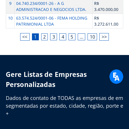
9
04.740.234/0001-26 - A G
R$
ADMINISTRACAO E NEGOCIOS LTDA.
3.470.000,00
10
63.574.524/0001-06 - FEMA HOLDING
R$
PATRIMONIAL LTDA
3.272.611,00
<<
1
2
3
4
5
…
10
>>
Gere Listas de Empresas
Personalizadas
Dados de contato de TODAS as empresas de em
segmentadas por estado, cidade, região, porte e
+