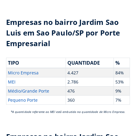
Empresas no bairro Jardim Sao
Luis em Sao Paulo/SP por Porte
Empresarial
TIPO
QUANTIDADE
%
Micro Empresa
4.427
84%
MEI
2.786
53%
Médio/Grande Porte
476
9%
Pequeno Porte
360
7%
*A quantidade referente ao MEI está embutida na quantidade de Micro Empresa.