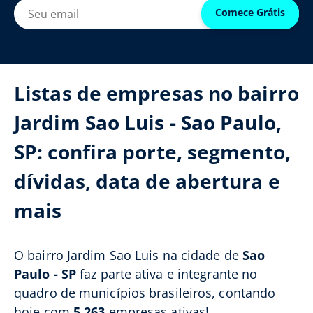
Comece Grátis
Listas de empresas no bairro
Jardim Sao Luis - Sao Paulo,
SP: confira porte, segmento,
dívidas, data de abertura e
mais
O bairro Jardim Sao Luis na cidade de
Sao
Paulo - SP
faz parte ativa e integrante no
quadro de municípios brasileiros, contando
hoje com
5.263
empresas ativas!