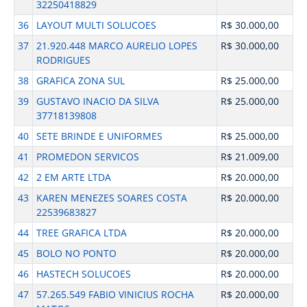
32250418829
36
LAYOUT MULTI SOLUCOES
R$ 30.000,00
37
21.920.448 MARCO AURELIO LOPES
R$ 30.000,00
RODRIGUES
38
GRAFICA ZONA SUL
R$ 25.000,00
39
GUSTAVO INACIO DA SILVA
R$ 25.000,00
37718139808
40
SETE BRINDE E UNIFORMES
R$ 25.000,00
41
PROMEDON SERVICOS
R$ 21.009,00
42
2 EM ARTE LTDA
R$ 20.000,00
43
KAREN MENEZES SOARES COSTA
R$ 20.000,00
22539683827
44
TREE GRAFICA LTDA
R$ 20.000,00
45
BOLO NO PONTO
R$ 20.000,00
46
HASTECH SOLUCOES
R$ 20.000,00
47
57.265.549 FABIO VINICIUS ROCHA
R$ 20.000,00