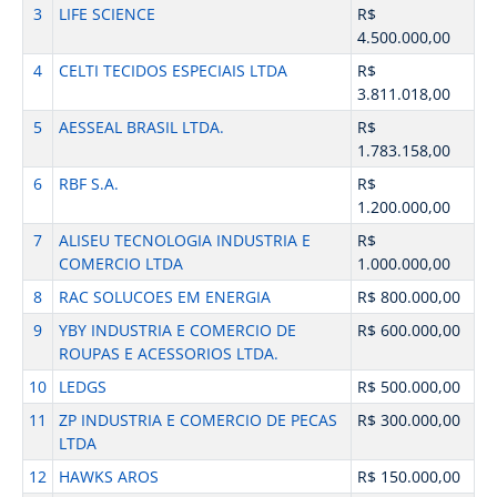
3
LIFE SCIENCE
R$
4.500.000,00
4
CELTI TECIDOS ESPECIAIS LTDA
R$
3.811.018,00
5
AESSEAL BRASIL LTDA.
R$
1.783.158,00
6
RBF S.A.
R$
1.200.000,00
7
ALISEU TECNOLOGIA INDUSTRIA E
R$
COMERCIO LTDA
1.000.000,00
8
RAC SOLUCOES EM ENERGIA
R$ 800.000,00
9
YBY INDUSTRIA E COMERCIO DE
R$ 600.000,00
ROUPAS E ACESSORIOS LTDA.
10
LEDGS
R$ 500.000,00
11
ZP INDUSTRIA E COMERCIO DE PECAS
R$ 300.000,00
LTDA
12
HAWKS AROS
R$ 150.000,00