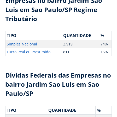
Empresas no bairro Jardim Sao
Luis em Sao Paulo/SP Regime
Tributário
TIPO
QUANTIDADE
%
Simples Nacional
3.919
74%
Lucro Real ou Presumido
811
15%
Dívidas Federais das Empresas no
bairro Jardim Sao Luis em Sao
Paulo/SP
TIPO
QUANTIDADE
%