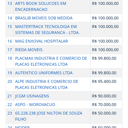
13
ARTS BOOK SOLUCOES EM
R$ 100.000,00
ENCADERNACAO
14
BRASLIB MOVEIS SOB MEDIDA
R$ 100.000,00
15
MASTERTRACK TECNOLOGIA EM
R$ 100.000,00
SISTEMAS DE SEGURANCA - LTDA.
16
MAG ENXOVAL HOSPITALAR
R$ 100.000,00
17
RIEDA MOVEIS
R$ 100.000,00
18
PLACMAX INDUSTRIA E COMERCIO DE
R$ 99.800,00
PLACAS ELETRONICAS LTDA
19
AUTENTICO UNIFORMES LTDA
R$ 99.800,00
20
ALPE INDUSTRIA E COMERCIO DE
R$ 95.400,00
PLACAS ELETRONICAS LTDA
21
JCGM USINAGENS
R$ 90.000,00
22
ASPO - MOROVACUO
R$ 70.000,00
23
65.228.238 JOSE NILTON DE SOUZA
R$ 50.000,00
FILHO
24
MODEP
R$ 50.000,00