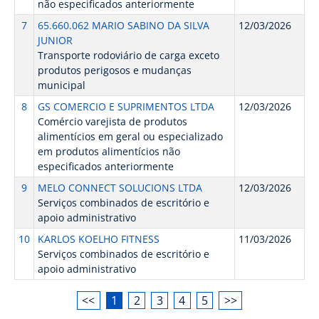
não especificados anteriormente
7
65.660.062 MARIO SABINO DA SILVA
12/03/2026
JUNIOR
Transporte rodoviário de carga exceto
produtos perigosos e mudanças
municipal
8
GS COMERCIO E SUPRIMENTOS LTDA
12/03/2026
Comércio varejista de produtos
alimentícios em geral ou especializado
em produtos alimentícios não
especificados anteriormente
9
MELO CONNECT SOLUCIONS LTDA
12/03/2026
Serviços combinados de escritório e
apoio administrativo
10
KARLOS KOELHO FITNESS
11/03/2026
Serviços combinados de escritório e
apoio administrativo
<<
1
2
3
4
5
>>