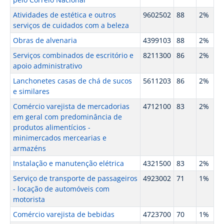
Atividades de estética e outros
9602502
88
2%
serviços de cuidados com a beleza
Obras de alvenaria
4399103
88
2%
Serviços combinados de escritório e
8211300
86
2%
apoio administrativo
Lanchonetes casas de chá de sucos
5611203
86
2%
e similares
Comércio varejista de mercadorias
4712100
83
2%
em geral com predominância de
produtos alimentícios -
minimercados mercearias e
armazéns
Instalação e manutenção elétrica
4321500
83
2%
Serviço de transporte de passageiros
4923002
71
1%
- locação de automóveis com
motorista
Comércio varejista de bebidas
4723700
70
1%