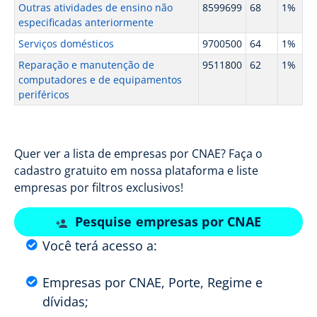
Outras atividades de ensino não
8599699
68
1%
especificadas anteriormente
Serviços domésticos
9700500
64
1%
Reparação e manutenção de
9511800
62
1%
computadores e de equipamentos
periféricos
Quer ver a lista de empresas por CNAE? Faça o
cadastro gratuito em nossa plataforma e liste
empresas por filtros exclusivos!
Pesquise empresas por CNAE
Você terá acesso a:
Empresas por CNAE, Porte, Regime e
dívidas;