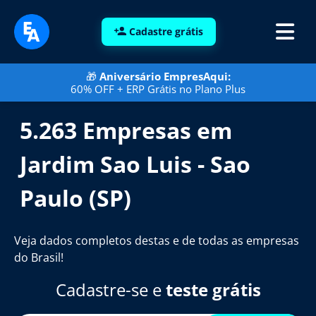
Cadastre grátis
🎁
Aniversário EmpresAqui:
60% OFF + ERP Grátis no Plano Plus
5.263 Empresas em
Jardim Sao Luis - Sao
Paulo (SP)
Veja dados completos destas e de todas as empresas
do Brasil!
Cadastre-se e
teste grátis