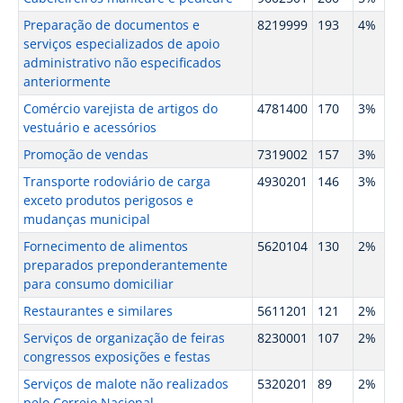
Preparação de documentos e
8219999
193
4%
serviços especializados de apoio
administrativo não especificados
anteriormente
Comércio varejista de artigos do
4781400
170
3%
vestuário e acessórios
Promoção de vendas
7319002
157
3%
Transporte rodoviário de carga
4930201
146
3%
exceto produtos perigosos e
mudanças municipal
Fornecimento de alimentos
5620104
130
2%
preparados preponderantemente
para consumo domiciliar
Restaurantes e similares
5611201
121
2%
Serviços de organização de feiras
8230001
107
2%
congressos exposições e festas
Serviços de malote não realizados
5320201
89
2%
pelo Correio Nacional