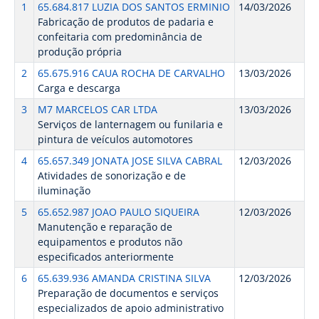
1
65.684.817 LUZIA DOS SANTOS ERMINIO
14/03/2026
Fabricação de produtos de padaria e
confeitaria com predominância de
produção própria
2
65.675.916 CAUA ROCHA DE CARVALHO
13/03/2026
Carga e descarga
3
M7 MARCELOS CAR LTDA
13/03/2026
Serviços de lanternagem ou funilaria e
pintura de veículos automotores
4
65.657.349 JONATA JOSE SILVA CABRAL
12/03/2026
Atividades de sonorização e de
iluminação
5
65.652.987 JOAO PAULO SIQUEIRA
12/03/2026
Manutenção e reparação de
equipamentos e produtos não
especificados anteriormente
6
65.639.936 AMANDA CRISTINA SILVA
12/03/2026
Preparação de documentos e serviços
especializados de apoio administrativo