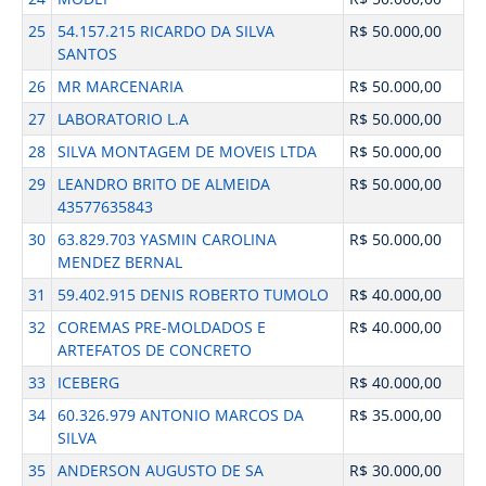
25
54.157.215 RICARDO DA SILVA
R$ 50.000,00
SANTOS
26
MR MARCENARIA
R$ 50.000,00
27
LABORATORIO L.A
R$ 50.000,00
28
SILVA MONTAGEM DE MOVEIS LTDA
R$ 50.000,00
29
LEANDRO BRITO DE ALMEIDA
R$ 50.000,00
43577635843
30
63.829.703 YASMIN CAROLINA
R$ 50.000,00
MENDEZ BERNAL
31
59.402.915 DENIS ROBERTO TUMOLO
R$ 40.000,00
32
COREMAS PRE-MOLDADOS E
R$ 40.000,00
ARTEFATOS DE CONCRETO
33
ICEBERG
R$ 40.000,00
34
60.326.979 ANTONIO MARCOS DA
R$ 35.000,00
SILVA
35
ANDERSON AUGUSTO DE SA
R$ 30.000,00