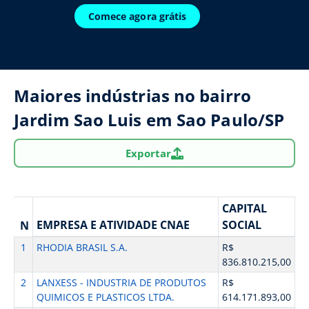
Comece agora grátis
Maiores indústrias no bairro
Jardim Sao Luis em Sao Paulo/SP
Exportar
CAPITAL
EMPRESA E ATIVIDADE CNAE
SOCIAL
N
1
RHODIA BRASIL S.A.
R$
836.810.215,00
2
LANXESS - INDUSTRIA DE PRODUTOS
R$
QUIMICOS E PLASTICOS LTDA.
614.171.893,00