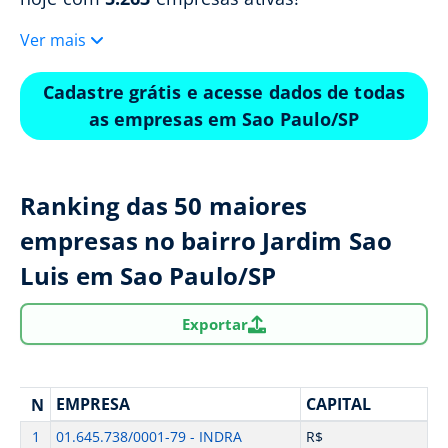
Ver mais
Cadastre grátis e acesse dados de todas
as empresas em Sao Paulo/SP
Ranking das 50 maiores
empresas no bairro Jardim Sao
Luis em Sao Paulo/SP
Exportar
EMPRESA
CAPITAL
N
1
01.645.738/0001-79 - INDRA
R$