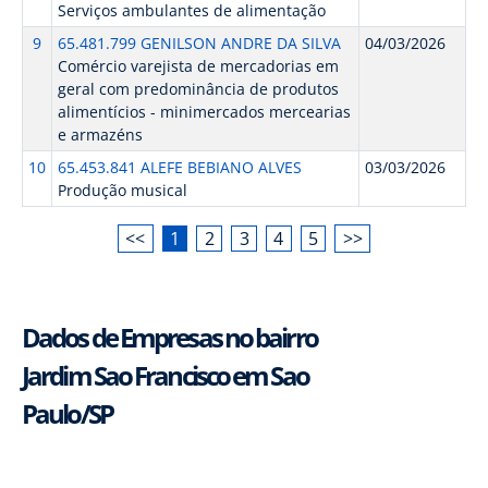
Serviços ambulantes de alimentação
9
65.481.799 GENILSON ANDRE DA SILVA
04/03/2026
Comércio varejista de mercadorias em
geral com predominância de produtos
alimentícios - minimercados mercearias
e armazéns
10
65.453.841 ALEFE BEBIANO ALVES
03/03/2026
Produção musical
<<
1
2
3
4
5
>>
Dados de Empresas no bairro
Jardim Sao Francisco em Sao
Paulo/SP