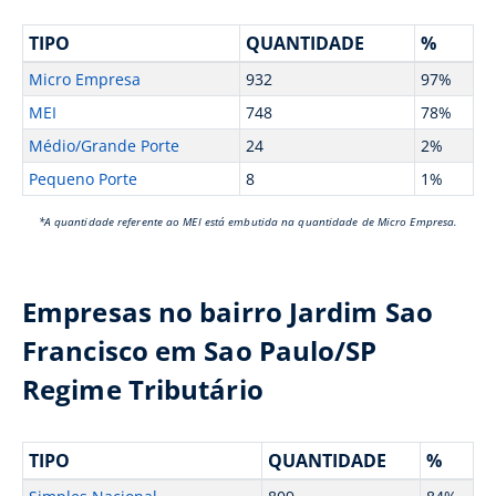
TIPO
QUANTIDADE
%
Micro Empresa
932
97%
MEI
748
78%
Médio/Grande Porte
24
2%
Pequeno Porte
8
1%
*A quantidade referente ao MEI está embutida na quantidade de Micro Empresa.
Empresas no bairro Jardim Sao
Francisco em Sao Paulo/SP
Regime Tributário
TIPO
QUANTIDADE
%