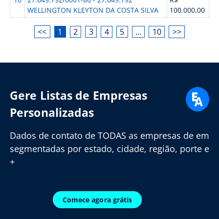
WELLINGTON KLEYTON DA COSTA SILVA
100.000,00
<<
1
2
3
4
5
…
10
>>
Gere Listas de Empresas
Personalizadas
Dados de contato de TODAS as empresas de em
segmentadas por estado, cidade, região, porte e
+
Comece agora grátis