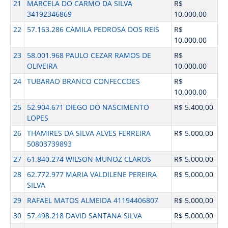
21
MARCELA DO CARMO DA SILVA
R$
34192346869
10.000,00
22
57.163.286 CAMILA PEDROSA DOS REIS
R$
10.000,00
23
58.001.968 PAULO CEZAR RAMOS DE
R$
OLIVEIRA
10.000,00
24
TUBARAO BRANCO CONFECCOES
R$
10.000,00
25
52.904.671 DIEGO DO NASCIMENTO
R$ 5.400,00
LOPES
26
THAMIRES DA SILVA ALVES FERREIRA
R$ 5.000,00
50803739893
27
61.840.274 WILSON MUNOZ CLAROS
R$ 5.000,00
28
62.772.977 MARIA VALDILENE PEREIRA
R$ 5.000,00
SILVA
29
RAFAEL MATOS ALMEIDA 41194406807
R$ 5.000,00
30
57.498.218 DAVID SANTANA SILVA
R$ 5.000,00