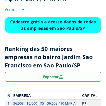
Ver mais
Cadastre grátis e acesse dados de todas
as empresas em Sao Paulo/SP
Ranking das 50 maiores
empresas no bairro Jardim Sao
Francisco em Sao Paulo/SP
Exportar
EMPRESA
CAPITAL
N
1
36.508.410/0001-95 - 36.508.410 MARIA
R$