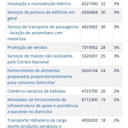
Instalação e manutenção elétrica
4321500
32
3%
Serviços de pintura de edifícios em
4330404
30
3%
geral
Serviço de transporte de passageiros
4923002
30
3%
- locação de automóveis com
motorista
Promoção de vendas
7319002
28
3%
Serviços de malote não realizados
5320201
25
3%
pelo Correio Nacional
Fornecimento de alimentos
5620104
24
2%
preparados preponderantemente
para consumo domiciliar
Comércio varejista de bebidas
4723700
20
2%
Atividades de fornecimento de
8712300
19
2%
infraestrutura de apoio e assistência
a paciente no domicílio
Transporte rodoviário de carga
4930202
18
2%
exceto produtos perigosos e