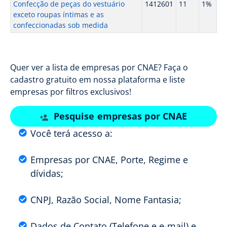
Confecção de peças do vestuário
1412601
11
1%
exceto roupas íntimas e as
confeccionadas sob medida
Quer ver a lista de empresas por CNAE? Faça o
cadastro gratuito em nossa plataforma e liste
empresas por filtros exclusivos!
Pesquise empresas por CNAE
Você terá acesso a:
Empresas por CNAE, Porte, Regime e
dívidas;
CNPJ, Razão Social, Nome Fantasia;
Dados de Contato (Telefone e e-mail) e