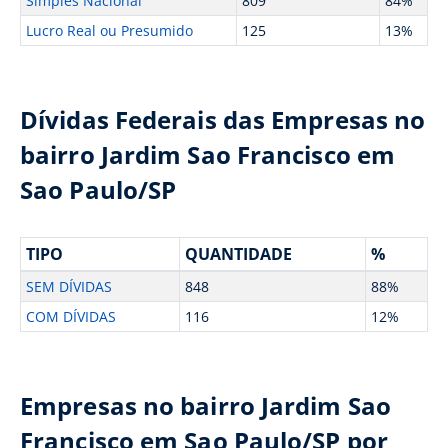
Simples Nacional
809
84%
Lucro Real ou Presumido
125
13%
Dívidas Federais das Empresas no
bairro Jardim Sao Francisco em
Sao Paulo/SP
TIPO
QUANTIDADE
%
SEM DÍVIDAS
848
88%
COM DÍVIDAS
116
12%
Empresas no bairro Jardim Sao
Francisco em Sao Paulo/SP por