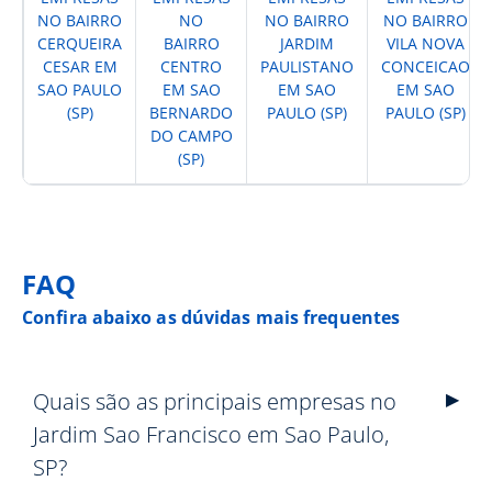
NO BAIRRO
NO
NO BAIRRO
NO BAIRRO
CERQUEIRA
BAIRRO
JARDIM
VILA NOVA
CESAR EM
CENTRO
PAULISTANO
CONCEICAO
SAO PAULO
EM SAO
EM SAO
EM SAO
(SP)
BERNARDO
PAULO (SP)
PAULO (SP)
DO CAMPO
(SP)
FAQ
Confira abaixo as dúvidas mais frequentes
Quais são as principais empresas no
Jardim Sao Francisco em Sao Paulo,
SP?