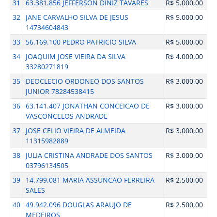
31
63.381.856 JEFFERSON DINIZ TAVARES
R$ 5.000,00
32
JANE CARVALHO SILVA DE JESUS
R$ 5.000,00
14734604843
33
56.169.100 PEDRO PATRICIO SILVA
R$ 5.000,00
34
JOAQUIM JOSE VIEIRA DA SILVA
R$ 4.000,00
33280271819
35
DEOCLECIO ORDONEO DOS SANTOS
R$ 3.000,00
JUNIOR 78284538415
36
63.141.407 JONATHAN CONCEICAO DE
R$ 3.000,00
VASCONCELOS ANDRADE
37
JOSE CELIO VIEIRA DE ALMEIDA
R$ 3.000,00
11315982889
38
JULIA CRISTINA ANDRADE DOS SANTOS
R$ 3.000,00
03796134505
39
14.799.081 MARIA ASSUNCAO FERREIRA
R$ 2.500,00
SALES
40
49.942.096 DOUGLAS ARAUJO DE
R$ 2.500,00
MEDEIROS