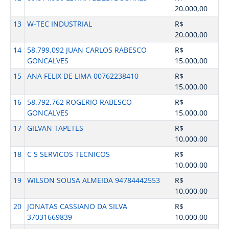
20.000,00
13
W-TEC INDUSTRIAL
R$
20.000,00
14
58.799.092 JUAN CARLOS RABESCO
R$
GONCALVES
15.000,00
15
ANA FELIX DE LIMA 00762238410
R$
15.000,00
16
58.792.762 ROGERIO RABESCO
R$
GONCALVES
15.000,00
17
GILVAN TAPETES
R$
10.000,00
18
C S SERVICOS TECNICOS
R$
10.000,00
19
WILSON SOUSA ALMEIDA 94784442553
R$
10.000,00
20
JONATAS CASSIANO DA SILVA
R$
37031669839
10.000,00