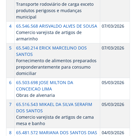
Transporte rodoviário de carga exceto
produtos perigosos e mudanças
municipal
4
65.546.568 ARISVALDO ALVES DE SOUSA
07/03/2026
Comercio varejista de artigos de
armarinho
5
65.540.214 ERICK MARCELINO DOS
07/03/2026
SANTOS
Fornecimento de alimentos preparados
preponderantemente para consumo
domiciliar
6
65.503.698 JOSE MILTON DA
05/03/2026
CONCEICAO LIMA
Obras de alvenaria
7
65.516.543 MIKAEL DA SILVA SERAFIM
05/03/2026
DOS SANTOS
Comercio varejista de artigos de cama
mesa e banho
8
65.481.572 MARIANA DOS SANTOS DIAS
04/03/2026