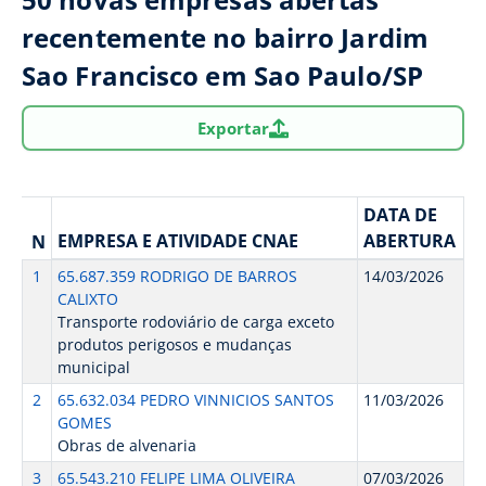
recentemente no bairro Jardim
Sao Francisco em Sao Paulo/SP
Exportar
DATA DE
EMPRESA E ATIVIDADE CNAE
ABERTURA
N
1
65.687.359 RODRIGO DE BARROS
14/03/2026
CALIXTO
Transporte rodoviário de carga exceto
produtos perigosos e mudanças
municipal
2
65.632.034 PEDRO VINNICIOS SANTOS
11/03/2026
GOMES
Obras de alvenaria
3
65.543.210 FELIPE LIMA OLIVEIRA
07/03/2026