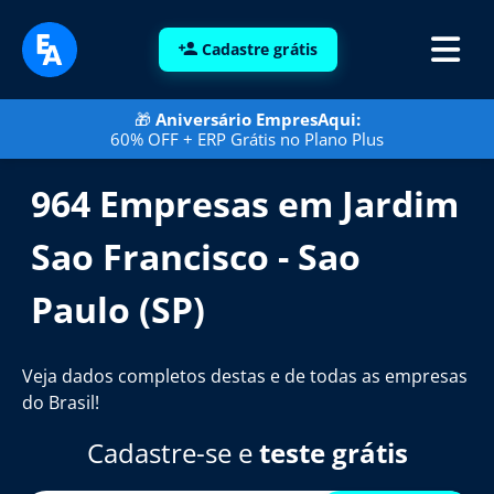
Cadastre grátis
🎁
Aniversário EmpresAqui:
60% OFF + ERP Grátis no Plano Plus
964 Empresas em Jardim
Sao Francisco - Sao
Paulo (SP)
Veja dados completos destas e de todas as empresas
do Brasil!
Cadastre-se e
teste grátis