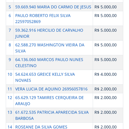
5
59.669.940 MARIA DO CARMO DE JESUS
R$ 5.000,00
6
PAULO ROBERTO FELIX SILVA
R$ 5.000,00
22597052869
7
59.362.916 HERCILIO DE CARVALHO
R$ 5.000,00
JUNIOR
8
62.588.270 WASHINGTON VIEIRA DA
R$ 5.000,00
SILVA
9
64.136.060 MARCOS PAULO NUNES
R$ 5.000,00
CELESTINO
10
54.624.653 GREICE KELLY SILVA
R$ 4.000,00
NOVAES
11
VERA LUCIA DE AQUINO 26956057816
R$ 2.000,00
12
65.629.129 TAMIRES CERQUEIRA DE
R$ 2.000,00
ARAUJO
13
61.672.535 PATRICIA APARECIDA SILVA
R$ 2.000,00
BARBOSA
14
ROSEANE DA SILVA GOMES
R$ 2.000,00