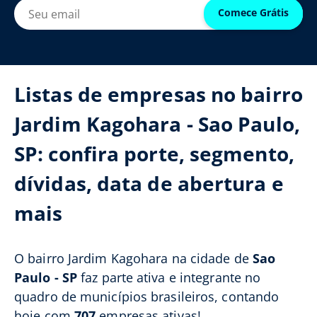
Comece Grátis
Listas de empresas no bairro
Jardim Kagohara - Sao Paulo,
SP: confira porte, segmento,
dívidas, data de abertura e
mais
O bairro Jardim Kagohara na cidade de
Sao
Paulo - SP
faz parte ativa e integrante no
quadro de municípios brasileiros, contando
hoje com
707
empresas ativas!