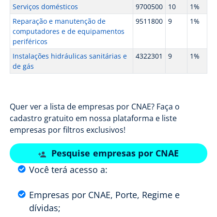
Serviços domésticos
9700500
10
1%
Reparação e manutenção de
9511800
9
1%
computadores e de equipamentos
periféricos
Instalações hidráulicas sanitárias e
4322301
9
1%
de gás
Quer ver a lista de empresas por CNAE? Faça o
cadastro gratuito em nossa plataforma e liste
empresas por filtros exclusivos!
Pesquise empresas por CNAE
Você terá acesso a:
Empresas por CNAE, Porte, Regime e
dívidas;