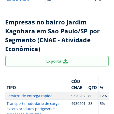
Empresas no bairro Jardim
Kagohara em Sao Paulo/SP por
Segmento (CNAE - Atividade
Econômica)
Exportar
CÓD
TIPO
CNAE
QTD
%
Serviços de entrega rápida
5320202
86
12%
Transporte rodoviário de carga
4930201
38
5%
exceto produtos perigosos e