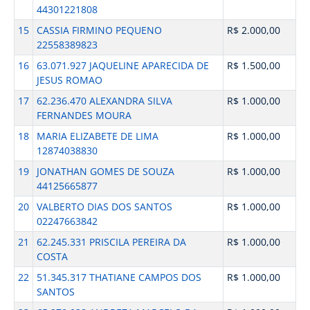
44301221808
15
CASSIA FIRMINO PEQUENO
R$ 2.000,00
22558389823
16
63.071.927 JAQUELINE APARECIDA DE
R$ 1.500,00
JESUS ROMAO
17
62.236.470 ALEXANDRA SILVA
R$ 1.000,00
FERNANDES MOURA
18
MARIA ELIZABETE DE LIMA
R$ 1.000,00
12874038830
19
JONATHAN GOMES DE SOUZA
R$ 1.000,00
44125665877
20
VALBERTO DIAS DOS SANTOS
R$ 1.000,00
02247663842
21
62.245.331 PRISCILA PEREIRA DA
R$ 1.000,00
COSTA
22
51.345.317 THATIANE CAMPOS DOS
R$ 1.000,00
SANTOS