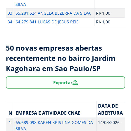
SILVA
33
65.281.524 ANGELA BEZERRA DA SILVA
R$ 1,00
34
64.279.841 LUCAS DE JESUS REIS
R$ 1,00
50 novas empresas abertas
recentemente no bairro Jardim
Kagohara em Sao Paulo/SP
Exportar
DATA DE
EMPRESA E ATIVIDADE CNAE
ABERTURA
N
1
65.689.098 KAREN KRISTINA GOMES DA
14/03/2026
SILVA