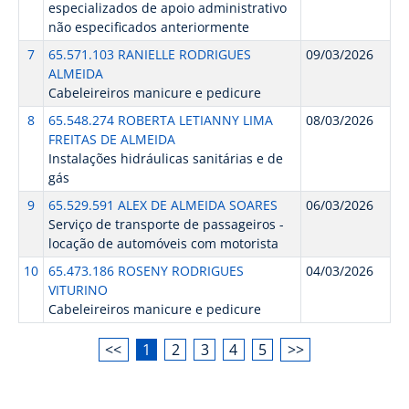
especializados de apoio administrativo
não especificados anteriormente
7
65.571.103 RANIELLE RODRIGUES
09/03/2026
ALMEIDA
Cabeleireiros manicure e pedicure
8
65.548.274 ROBERTA LETIANNY LIMA
08/03/2026
FREITAS DE ALMEIDA
Instalações hidráulicas sanitárias e de
gás
9
65.529.591 ALEX DE ALMEIDA SOARES
06/03/2026
Serviço de transporte de passageiros -
locação de automóveis com motorista
10
65.473.186 ROSENY RODRIGUES
04/03/2026
VITURINO
Cabeleireiros manicure e pedicure
<<
1
2
3
4
5
>>