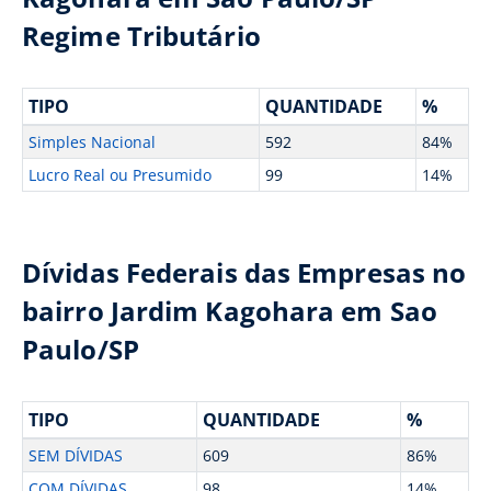
Regime Tributário
TIPO
QUANTIDADE
%
Simples Nacional
592
84%
Lucro Real ou Presumido
99
14%
Dívidas Federais das Empresas no
bairro Jardim Kagohara em Sao
Paulo/SP
TIPO
QUANTIDADE
%
SEM DÍVIDAS
609
86%
COM DÍVIDAS
98
14%