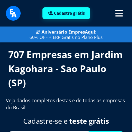
Cadastre grátis
🎁
Aniversário EmpresAqui:
60% OFF + ERP Grátis no Plano Plus
707 Empresas em Jardim
Kagohara - Sao Paulo
(SP)
Veja dados completos destas e de todas as empresas
do Brasil!
Cadastre-se e
teste grátis