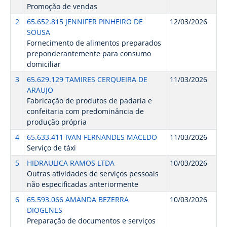
Promoção de vendas
2
65.652.815 JENNIFER PINHEIRO DE
12/03/2026
SOUSA
Fornecimento de alimentos preparados
preponderantemente para consumo
domiciliar
3
65.629.129 TAMIRES CERQUEIRA DE
11/03/2026
ARAUJO
Fabricação de produtos de padaria e
confeitaria com predominância de
produção própria
4
65.633.411 IVAN FERNANDES MACEDO
11/03/2026
Serviço de táxi
5
HIDRAULICA RAMOS LTDA
10/03/2026
Outras atividades de serviços pessoais
não especificadas anteriormente
6
65.593.066 AMANDA BEZERRA
10/03/2026
DIOGENES
Preparação de documentos e serviços