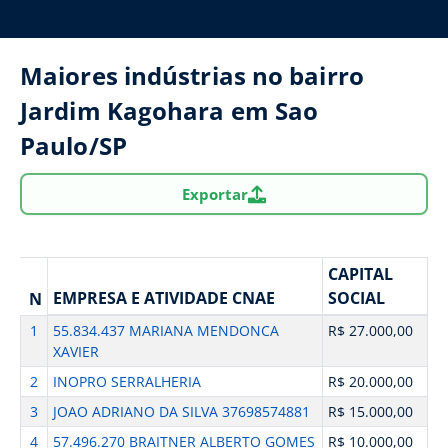
Maiores indústrias no bairro
Jardim Kagohara em Sao
Paulo/SP
Exportar
CAPITAL
EMPRESA E ATIVIDADE CNAE
SOCIAL
N
1
55.834.437 MARIANA MENDONCA
R$ 27.000,00
XAVIER
2
INOPRO SERRALHERIA
R$ 20.000,00
3
JOAO ADRIANO DA SILVA 37698574881
R$ 15.000,00
4
57.496.270 BRAITNER ALBERTO GOMES
R$ 10.000,00