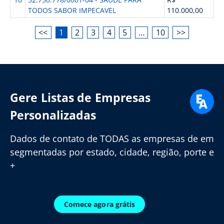
TODOS SABOR IMPECAVEL
110.000,00
<<
1
2
3
4
5
…
10
>>
Gere Listas de Empresas
Personalizadas
Dados de contato de TODAS as empresas de em
segmentadas por estado, cidade, região, porte e
+
Comece agora grátis