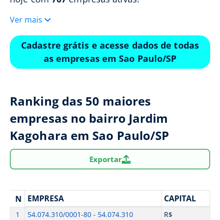
Ver mais
Cadastre grátis e acesse dados de todas
as empresas em Sao Paulo/SP
Ranking das 50 maiores
empresas no bairro Jardim
Kagohara em Sao Paulo/SP
Exportar
EMPRESA
CAPITAL
N
1
54.074.310/0001-80 - 54.074.310
R$