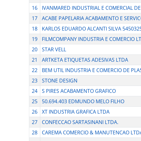
16
IVANMARED INDUSTRIAL E COMERCIAL D
17
ACABE PAPELARIA ACABAMENTO E SERVIC
18
KARLOS EDUARDO ALCANTI SILVA 545032
19
FILMCOMPANY INDUSTRIA E COMERCIO L
20
STAR VELL
21
ARTKETA ETIQUETAS ADESIVAS LTDA
22
BEM UTIL INDUSTRIA E COMERCIO DE PLA
23
STONE DESIGN
24
S PIRES ACABAMENTO GRAFICO
25
50.694.403 EDMUNDO MELO FILHO
26
XT INDUSTRIA GRAFICA LTDA
27
CONFECCAO SARTASINANI LTDA.
28
CAREMA COMERCIO & MANUTENCAO LTD