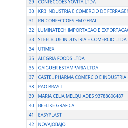
29
CONFECCOES YOVITA LTDA
30
KR3 INDUSTRIA E COMERCIO DE FERRAGE
31
RN CONFECCOES EM GERAL
32
LUMINATECH IMPORTACAO E EXPORTACAO
33
STEELBLUE INDUSTRIA E COMERCIO LTDA
34
UTIMEX
35
ALEGRIA FOODS LTDA
36
GAIGUER ESTAMPARIA LTDA
37
CASTEL PHARMA COMERCIO E INDUSTRIA
38
PAO BRASIL
39
MARIA CELIA MELQUIADES 93788606487
40
BEELIKE GRAFICA
41
EASYPLAST
42
NOVAJOBAJO