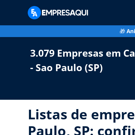
🎁
An
3.079 Empresas em Ca
- Sao Paulo (SP)
Listas de empre
Paulo, SP: confi