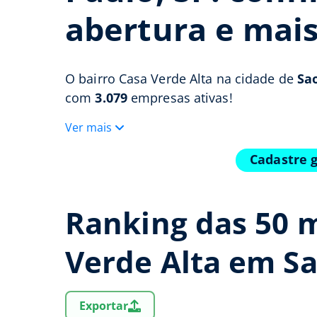
abertura e mai
O bairro Casa Verde Alta na cidade de
Sao
com
3.079
empresas ativas!
Ver mais
Cadastre 
Ranking das 50 
Verde Alta em S
Exportar