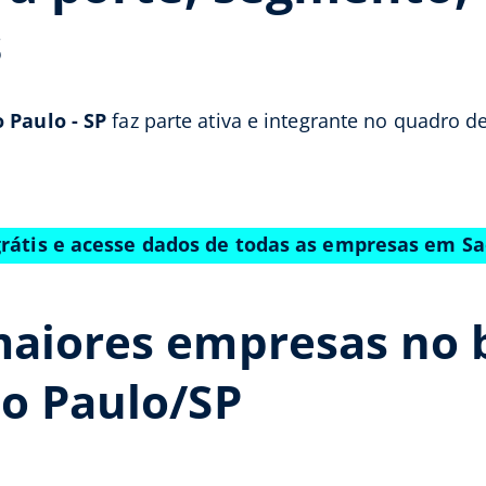
s
 Paulo - SP
faz parte ativa e integrante no quadro d
grátis e acesse dados de todas as empresas em Sa
maiores empresas no 
ao Paulo/SP