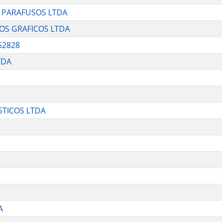
E PARAFUSOS LTDA
OS GRAFICOS LTDA
52828
TDA
STICOS LTDA
A