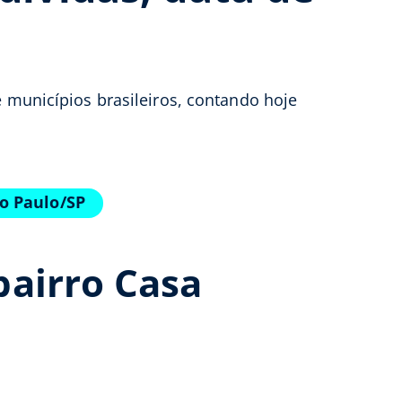
e municípios brasileiros, contando hoje
o Paulo/SP
bairro Casa