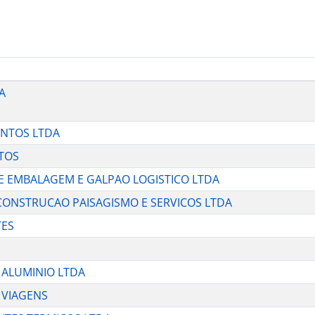
A
ENTOS LTDA
NTOS
 DE EMBALAGEM E GALPAO LOGISTICO LTDA
S CONSTRUCAO PAISAGISMO E SERVICOS LTDA
TES
E ALUMINIO LTDA
 VIAGENS