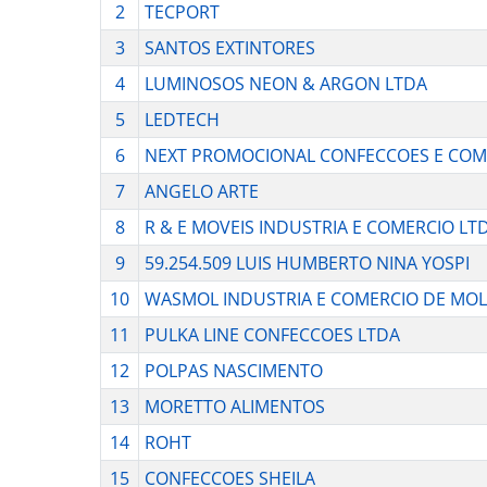
2
TECPORT
3
SANTOS EXTINTORES
4
LUMINOSOS NEON & ARGON LTDA
5
LEDTECH
6
NEXT PROMOCIONAL CONFECCOES E COM
7
ANGELO ARTE
8
R & E MOVEIS INDUSTRIA E COMERCIO LT
9
59.254.509 LUIS HUMBERTO NINA YOSPI
10
WASMOL INDUSTRIA E COMERCIO DE MOL
11
PULKA LINE CONFECCOES LTDA
12
POLPAS NASCIMENTO
13
MORETTO ALIMENTOS
14
ROHT
15
CONFECCOES SHEILA