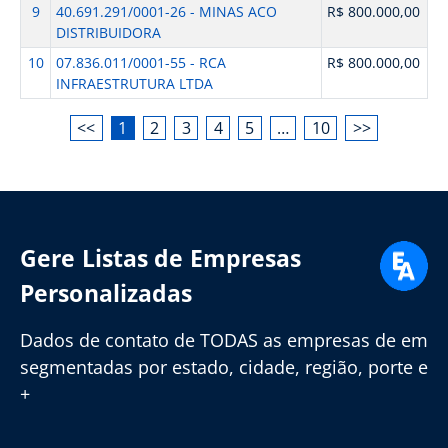
9
40.691.291/0001-26 - MINAS ACO
R$ 800.000,00
DISTRIBUIDORA
10
07.836.011/0001-55 - RCA
R$ 800.000,00
INFRAESTRUTURA LTDA
<<
1
2
3
4
5
…
10
>>
Gere Listas de Empresas
Personalizadas
Dados de contato de TODAS as empresas de em
segmentadas por estado, cidade, região, porte e
+