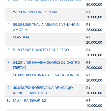
80.000,00
3
WILSON ARCENIO PEREIRA
R$
30.000,00
4
59.804.360 THALIA ARIADINE VENANCIO
R$
AMORIM
28.000,00
5
PLASTIFAL
R$
20.000,00
6
51.937.207 DONIZETI FIGUEIREDO
R$
20.000,00
7
54.231.158 JANAINA SOARES DE CASTRO
R$
FREITAS
20.000,00
8
56.605.309 BRUNA DA SILVA FIGUEIREDO
R$
20.000,00
9
40.038.752 ROBERVANIA DE ARAUJO
R$
MENDES DANTONIO
10.000,00
10
MD - TRANSPORTES
R$
10.000,00