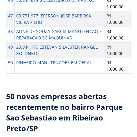
46
50.834.614 GICELIA ABREU DE CASTRO
R$
1.000,00
47
63.751.977 JEFERSON JOSE BARBOSA
R$
VIEIRA FILHO
1.000,00
48
ALINE DE SOUZA GARCIA MANUTENCAO E
R$
REPARACAO DE MAQUINAS
1.000,00
49
23.944.170 ESTEVAN SILVESTER RANGEL
R$
KOLONKO
1.000,00
50
PINHEIRO MANUTENCOES EM GERAL.
R$
1.000,00
50 novas empresas abertas
recentemente no bairro Parque
Sao Sebastiao em Ribeirao
Preto/SP