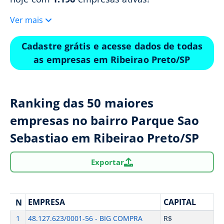
Ver mais
Cadastre grátis e acesse dados de todas
as empresas em Ribeirao Preto/SP
Ranking das 50 maiores
empresas no bairro Parque Sao
Sebastiao em Ribeirao Preto/SP
Exportar
EMPRESA
CAPITAL
N
1
48.127.623/0001-56 - BIG COMPRA
R$