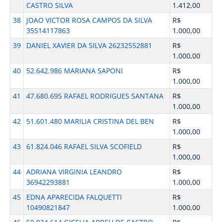
CASTRO SILVA
1.412,00
38
JOAO VICTOR ROSA CAMPOS DA SILVA
R$
35514117863
1.000,00
39
DANIEL XAVIER DA SILVA 26232552881
R$
1.000,00
40
52.642.986 MARIANA SAPONI
R$
1.000,00
41
47.680.695 RAFAEL RODRIGUES SANTANA
R$
1.000,00
42
51.601.480 MARILIA CRISTINA DEL BEN
R$
1.000,00
43
61.824.046 RAFAEL SILVA SCOFIELD
R$
1.000,00
44
ADRIANA VIRGINIA LEANDRO
R$
36942293881
1.000,00
45
EDNA APARECIDA FALQUETTI
R$
10490821847
1.000,00