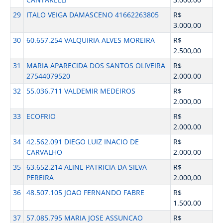
29
ITALO VEIGA DAMASCENO 41662263805
R$
3.000,00
30
60.657.254 VALQUIRIA ALVES MOREIRA
R$
2.500,00
31
MARIA APARECIDA DOS SANTOS OLIVEIRA
R$
27544079520
2.000,00
32
55.036.711 VALDEMIR MEDEIROS
R$
2.000,00
33
ECOFRIO
R$
2.000,00
34
42.562.091 DIEGO LUIZ INACIO DE
R$
CARVALHO
2.000,00
35
63.652.214 ALINE PATRICIA DA SILVA
R$
PEREIRA
2.000,00
36
48.507.105 JOAO FERNANDO FABRE
R$
1.500,00
37
57.085.795 MARIA JOSE ASSUNCAO
R$