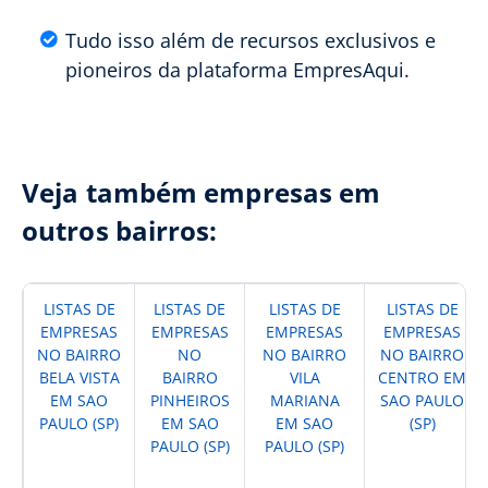
Tudo isso além de recursos exclusivos e
pioneiros da plataforma EmpresAqui.
Veja também empresas em
outros bairros:
LISTAS DE
LISTAS DE
LISTAS DE
LISTAS DE
EMPRESAS
EMPRESAS
EMPRESAS
EMPRESAS
NO BAIRRO
NO
NO BAIRRO
NO BAIRRO
BELA VISTA
BAIRRO
VILA
CENTRO EM
EM SAO
PINHEIROS
MARIANA
SAO PAULO
PAULO (SP)
EM SAO
EM SAO
(SP)
PAULO (SP)
PAULO (SP)