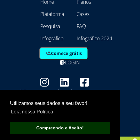
Home
Planos
Plataforma
Cases
Pesquisa
FAQ
Infográfico
Infográfico 2024
Comece grátis
LOGIN
Copyright - Marca Registrada
EmpresAqui Tecnologia da Informação -
Utilizamos seus dados a seu favor!
21.792.257/0001/01
Leia nossa Politica
Compreendo e Aceito!