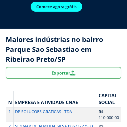
Comece agora grátis
Maiores indústrias no bairro
Parque Sao Sebastiao em
Ribeirao Preto/SP
Exportar
CAPITAL
EMPRESA E ATIVIDADE CNAE
SOCIAL
N
1
DP SOLUCOES GRAFICAS LTDA
R$
110.000,00
2
SIDIMAR DE ALMEIDA SILVA 00623227533
R$