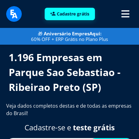
Cadastre grátis
🎁
Aniversário EmpresAqui:
60% OFF + ERP Grátis no Plano Plus
1.196 Empresas em
Parque Sao Sebastiao -
Ribeirao Preto (SP)
Veja dados completos destas e de todas as empresas
do Brasil!
Cadastre-se e
teste grátis