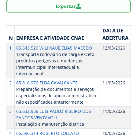
Exportar
DATA DE
EMPRESA E ATIVIDADE CNAE
ABERTURA
N
1
65.643.526 WILI KAUE ELIAS MACEDO
12/03/2026
Transporte rodoviário de carga exceto
produtos perigosos e mudanças
intermunicipal interestadual e
internacional
2
65.616.976 ELDA CAVALCANTE
11/03/2026
Preparação de documentos e serviços
especializados de apoio administrativo
não especificados anteriormente
3
65.632.956 LUIS PAULO RIBEIRO DOS
11/03/2026
SANTOS VENTAVOLI
Instalação e manutenção elétrica
4
65.590.314 ROBERTO LOLLATO
10/03/2026