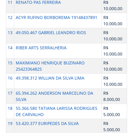
11
RENATO PAS FERREIRA
R$
10.000,00
12
ACYR RUFINO BORBOREMA 19148437891
R$
10.000,00
13
49.050.467 GABRIEL LEANDRO RIOS
R$
10.000,00
14
RIBER ARTS SERRALHERIA
R$
10.000,00
15
MAXIMIANO HENRIQUE BUZINARO
R$
25423364825
10.000,00
16
49.398.312 WILLIAN DA SILVA LIMA
R$
10.000,00
17
65.394.262 ANDERSON MARCELINO DA
R$
SILVA
8.000,00
18
55.366.580 TATIANA LARISSA RODRIGUES
R$
DE CARVALHO
5.000,00
19
53.420.377 EURIPEDES DA SILVA
R$
5.000,00