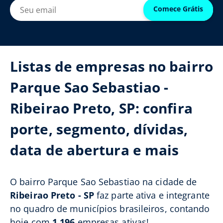
Comece Grátis
Listas de empresas no bairro
Parque Sao Sebastiao -
Ribeirao Preto, SP: confira
porte, segmento, dívidas,
data de abertura e mais
O bairro Parque Sao Sebastiao na cidade de
Ribeirao Preto - SP
faz parte ativa e integrante
no quadro de municípios brasileiros, contando
hoje com
1.196
empresas ativas!