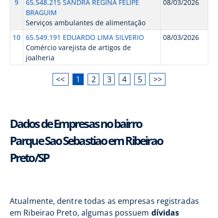
9
65.548.215 SANDRA REGINA FELIPE
08/03/2026
BRAGUIM
Serviços ambulantes de alimentação
10
65.549.191 EDUARDO LIMA SILVERIO
08/03/2026
Comércio varejista de artigos de
joalheria
<<
1
2
3
4
5
>>
Dados de Empresas no bairro
Parque Sao Sebastiao em Ribeirao
Preto/SP
Atualmente, dentre todas as empresas registradas
em Ribeirao Preto, algumas possuem
dívidas