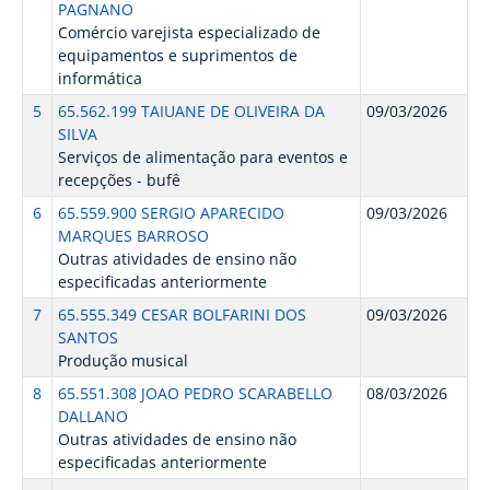
PAGNANO
Comércio varejista especializado de
equipamentos e suprimentos de
informática
5
65.562.199 TAIUANE DE OLIVEIRA DA
09/03/2026
SILVA
Serviços de alimentação para eventos e
recepções - bufê
6
65.559.900 SERGIO APARECIDO
09/03/2026
MARQUES BARROSO
Outras atividades de ensino não
especificadas anteriormente
7
65.555.349 CESAR BOLFARINI DOS
09/03/2026
SANTOS
Produção musical
8
65.551.308 JOAO PEDRO SCARABELLO
08/03/2026
DALLANO
Outras atividades de ensino não
especificadas anteriormente