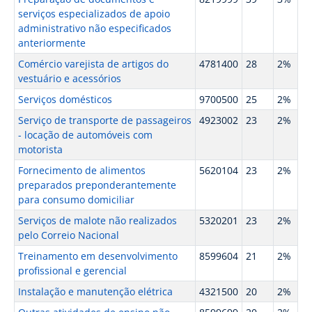
serviços especializados de apoio
administrativo não especificados
anteriormente
Comércio varejista de artigos do
4781400
28
2%
vestuário e acessórios
Serviços domésticos
9700500
25
2%
Serviço de transporte de passageiros
4923002
23
2%
- locação de automóveis com
motorista
Fornecimento de alimentos
5620104
23
2%
preparados preponderantemente
para consumo domiciliar
Serviços de malote não realizados
5320201
23
2%
pelo Correio Nacional
Treinamento em desenvolvimento
8599604
21
2%
profissional e gerencial
Instalação e manutenção elétrica
4321500
20
2%