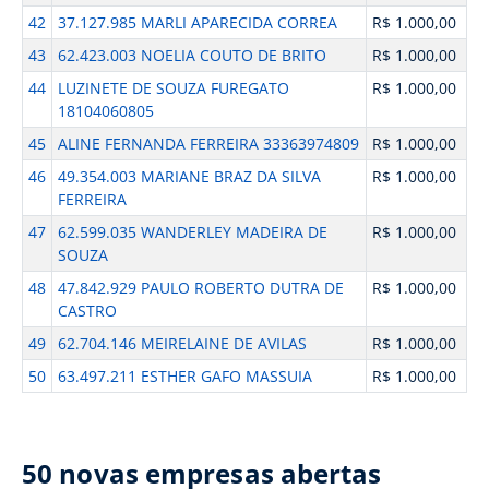
42
37.127.985 MARLI APARECIDA CORREA
R$ 1.000,00
43
62.423.003 NOELIA COUTO DE BRITO
R$ 1.000,00
44
LUZINETE DE SOUZA FUREGATO
R$ 1.000,00
18104060805
45
ALINE FERNANDA FERREIRA 33363974809
R$ 1.000,00
46
49.354.003 MARIANE BRAZ DA SILVA
R$ 1.000,00
FERREIRA
47
62.599.035 WANDERLEY MADEIRA DE
R$ 1.000,00
SOUZA
48
47.842.929 PAULO ROBERTO DUTRA DE
R$ 1.000,00
CASTRO
49
62.704.146 MEIRELAINE DE AVILAS
R$ 1.000,00
50
63.497.211 ESTHER GAFO MASSUIA
R$ 1.000,00
50 novas empresas abertas