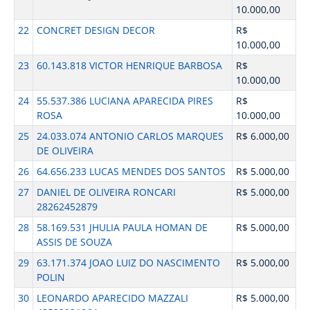
10.000,00
22
CONCRET DESIGN DECOR
R$
10.000,00
23
60.143.818 VICTOR HENRIQUE BARBOSA
R$
10.000,00
24
55.537.386 LUCIANA APARECIDA PIRES
R$
ROSA
10.000,00
25
24.033.074 ANTONIO CARLOS MARQUES
R$ 6.000,00
DE OLIVEIRA
26
64.656.233 LUCAS MENDES DOS SANTOS
R$ 5.000,00
27
DANIEL DE OLIVEIRA RONCARI
R$ 5.000,00
28262452879
28
58.169.531 JHULIA PAULA HOMAN DE
R$ 5.000,00
ASSIS DE SOUZA
29
63.171.374 JOAO LUIZ DO NASCIMENTO
R$ 5.000,00
POLIN
30
LEONARDO APARECIDO MAZZALI
R$ 5.000,00