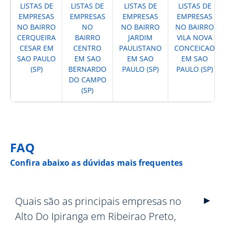
LISTAS DE
LISTAS DE
LISTAS DE
LISTAS DE
EMPRESAS
EMPRESAS
EMPRESAS
EMPRESAS
NO BAIRRO
NO
NO BAIRRO
NO BAIRRO
CERQUEIRA
BAIRRO
JARDIM
VILA NOVA
CESAR EM
CENTRO
PAULISTANO
CONCEICAO
SAO PAULO
EM SAO
EM SAO
EM SAO
(SP)
BERNARDO
PAULO (SP)
PAULO (SP)
DO CAMPO
(SP)
FAQ
Confira abaixo as dúvidas mais frequentes
Quais são as principais empresas no
Alto Do Ipiranga em Ribeirao Preto,