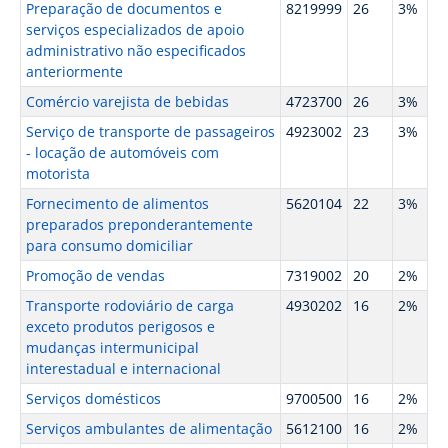
Preparação de documentos e
8219999
26
3%
serviços especializados de apoio
administrativo não especificados
anteriormente
Comércio varejista de bebidas
4723700
26
3%
Serviço de transporte de passageiros
4923002
23
3%
- locação de automóveis com
motorista
Fornecimento de alimentos
5620104
22
3%
preparados preponderantemente
para consumo domiciliar
Promoção de vendas
7319002
20
2%
Transporte rodoviário de carga
4930202
16
2%
exceto produtos perigosos e
mudanças intermunicipal
interestadual e internacional
Serviços domésticos
9700500
16
2%
Serviços ambulantes de alimentação
5612100
16
2%