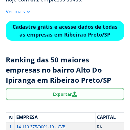
Ver mais
Cadastre grátis e acesse dados de todas
as empresas em Ribeirao Preto/SP
Ranking das 50 maiores
empresas no bairro Alto Do
Ipiranga em Ribeirao Preto/SP
Exportar
EMPRESA
CAPITAL
N
1
14.110.375/0001-19 - CVB
R$