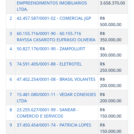
EMPREENDIMENTOS IMOBILIARIOS
3.658.370,00
LTDA.
2
42.457.587/0001-02 - COMERCIAL JGP
R$
500.000,00
3
60.155.716/0001-90 - 60.155.716
R$
RAYSSA CASAROTO EUFRASIO OLIVEIRA
350.000,00
4
50.827.176/0001-90 - ZAMPOLLIFIT
R$
300.000,00
5
74.591.405/0001-88 - ELETROTEL
R$
250.000,00
6
47.402.254/0001-08 - BRASIL VOLANTES
R$
200.000,00
7
15.481.080/0001-11 - VEDAR CONEXOES
R$
LTDA
200.000,00
8
23.255.627/0001-99 - SANEAR -
R$
COMERCIO E SERVICOS
150.000,00
9
37.450.454/0001-74 - PATRICIA LOPES
R$
150.000,00