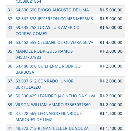
43538021864
31
64.896.690 DIOGO AUGUSTO DE LIMA
R$ 5.000,00
32
52.862.538 JEFFERSON GOMES MESSIAS
R$ 5.000,00
33
59.635.258 LUCAS LUIS AMERICO
R$ 5.000,00
CORREA GOMES
34
63.452.559 CELSIANE DE OLIVEIRA SILVA
R$ 4.000,00
35
MANOEL RODRIGUES RAMOS
R$ 3.000,00
04537737883
36
54.486.396 GUILHERME RODRIGO
R$ 2.000,00
BARBOSA
37
33.007.612 CONRADO JUNIOR
R$ 2.000,00
BERTOLAZZO
38
50.306.429 LEANDRO JACINTHO DA SILVA
R$ 2.000,00
39
VILSON WILLIAM AMARO 33663037860
R$ 2.000,00
40
37.278.569 LEONARDO HENRIQUE
R$ 1.600,00
MARQUES DE LIMA
41
49.772.712 RENAN CLEBER DE SOUZA
R$ 1.400,00