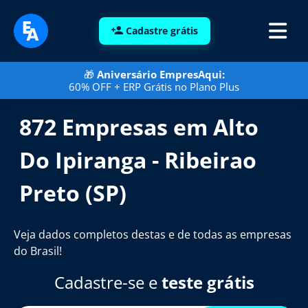
Cadastre grátis
🎁
Aniversário EmpresAqui:
60% OFF + ERP Grátis no Plano Plus
872 Empresas em Alto
Do Ipiranga - Ribeirao
Preto (SP)
Veja dados completos destas e de todas as empresas
do Brasil!
Cadastre-se e
teste grátis