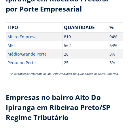
por Porte Empresarial
TIPO
QUANTIDADE
%
Micro Empresa
819
94%
MEI
562
64%
Médio/Grande Porte
28
3%
Pequeno Porte
25
3%
*A quantidade referente ao MEI está embutida na quantidade de Micro Empresa.
Empresas no bairro Alto Do
Ipiranga em Ribeirao Preto/SP
Regime Tributário