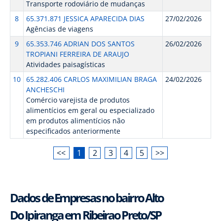
Transporte rodoviário de mudanças
8
65.371.871 JESSICA APARECIDA DIAS
27/02/2026
Agências de viagens
9
65.353.746 ADRIAN DOS SANTOS
26/02/2026
TROPIANI FERREIRA DE ARAUJO
Atividades paisagísticas
10
65.282.406 CARLOS MAXIMILIAN BRAGA
24/02/2026
ANCHESCHI
Comércio varejista de produtos
alimentícios em geral ou especializado
em produtos alimentícios não
especificados anteriormente
<<
1
2
3
4
5
>>
Dados de Empresas no bairro Alto
Do Ipiranga em Ribeirao Preto/SP