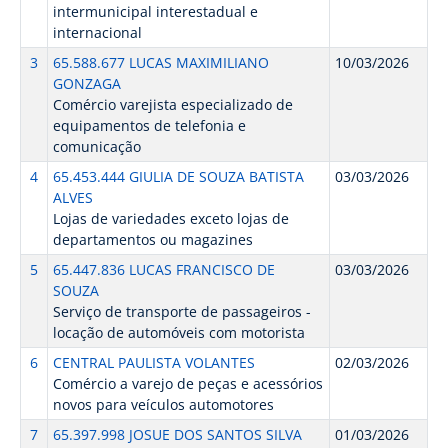
intermunicipal interestadual e
internacional
3
65.588.677 LUCAS MAXIMILIANO
10/03/2026
GONZAGA
Comércio varejista especializado de
equipamentos de telefonia e
comunicação
4
65.453.444 GIULIA DE SOUZA BATISTA
03/03/2026
ALVES
Lojas de variedades exceto lojas de
departamentos ou magazines
5
65.447.836 LUCAS FRANCISCO DE
03/03/2026
SOUZA
Serviço de transporte de passageiros -
locação de automóveis com motorista
6
CENTRAL PAULISTA VOLANTES
02/03/2026
Comércio a varejo de peças e acessórios
novos para veículos automotores
7
65.397.998 JOSUE DOS SANTOS SILVA
01/03/2026