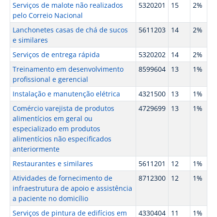
Serviços de malote não realizados
5320201
15
2%
pelo Correio Nacional
Lanchonetes casas de chá de sucos
5611203
14
2%
e similares
Serviços de entrega rápida
5320202
14
2%
Treinamento em desenvolvimento
8599604
13
1%
profissional e gerencial
Instalação e manutenção elétrica
4321500
13
1%
Comércio varejista de produtos
4729699
13
1%
alimentícios em geral ou
especializado em produtos
alimentícios não especificados
anteriormente
Restaurantes e similares
5611201
12
1%
Atividades de fornecimento de
8712300
12
1%
infraestrutura de apoio e assistência
a paciente no domicílio
Serviços de pintura de edifícios em
4330404
11
1%