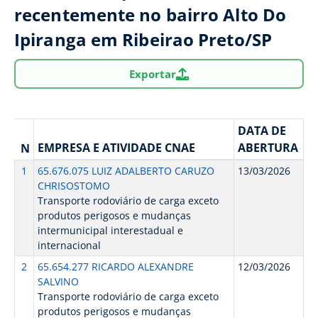
recentemente no bairro Alto Do
Ipiranga em Ribeirao Preto/SP
Exportar
DATA DE
EMPRESA E ATIVIDADE CNAE
ABERTURA
N
1
65.676.075 LUIZ ADALBERTO CARUZO
13/03/2026
CHRISOSTOMO
Transporte rodoviário de carga exceto
produtos perigosos e mudanças
intermunicipal interestadual e
internacional
2
65.654.277 RICARDO ALEXANDRE
12/03/2026
SALVINO
Transporte rodoviário de carga exceto
produtos perigosos e mudanças