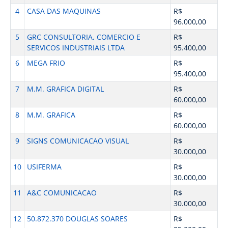
4
CASA DAS MAQUINAS
R$
96.000,00
5
GRC CONSULTORIA, COMERCIO E
R$
SERVICOS INDUSTRIAIS LTDA
95.400,00
6
MEGA FRIO
R$
95.400,00
7
M.M. GRAFICA DIGITAL
R$
60.000,00
8
M.M. GRAFICA
R$
60.000,00
9
SIGNS COMUNICACAO VISUAL
R$
30.000,00
10
USIFERMA
R$
30.000,00
11
A&C COMUNICACAO
R$
30.000,00
12
50.872.370 DOUGLAS SOARES
R$