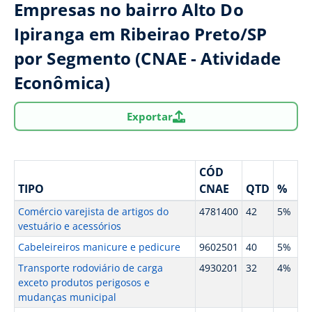
Empresas no bairro Alto Do
Ipiranga em Ribeirao Preto/SP
por Segmento (CNAE - Atividade
Econômica)
Exportar
CÓD
TIPO
CNAE
QTD
%
Comércio varejista de artigos do
4781400
42
5%
vestuário e acessórios
Cabeleireiros manicure e pedicure
9602501
40
5%
Transporte rodoviário de carga
4930201
32
4%
exceto produtos perigosos e
mudanças municipal