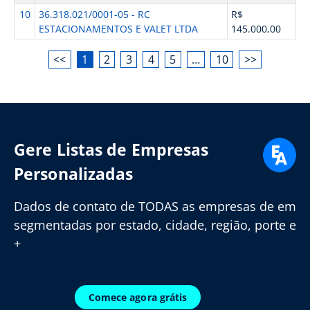
10
36.318.021/0001-05 - RC
R$
ESTACIONAMENTOS E VALET LTDA
145.000,00
<<
1
2
3
4
5
…
10
>>
Gere Listas de Empresas
Personalizadas
Dados de contato de TODAS as empresas de em
segmentadas por estado, cidade, região, porte e
+
Comece agora grátis