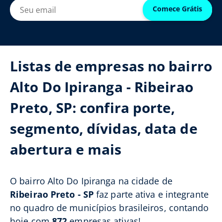
Comece Grátis
Listas de empresas no bairro
Alto Do Ipiranga - Ribeirao
Preto, SP: confira porte,
segmento, dívidas, data de
abertura e mais
O bairro Alto Do Ipiranga na cidade de
Ribeirao Preto - SP
faz parte ativa e integrante
no quadro de municípios brasileiros, contando
hoje com
872
empresas ativas!