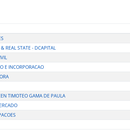
ES
 & REAL STATE - DCAPITAL
VIL
CAO E INCORPORACAO
DORA
HLEEN TIMOTEO GAMA DE PAULA
MERCADO
IPACOES