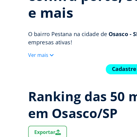
e mais
O bairro Pestana na cidade de
Osasco - S
empresas ativas!
Ver mais
Cadastre
Ranking das 50 
em Osasco/SP
Exportar