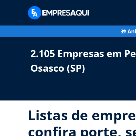
🎁
An
2.105 Empresas em Pe
Osasco (SP)
Listas de empre
confira porte, 