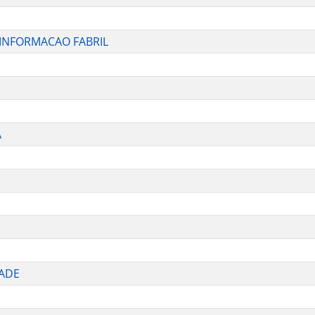
INFORMACAO FABRIL
A
RADE