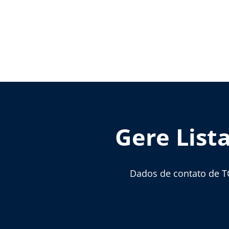
Gere List
Dados de contato de T