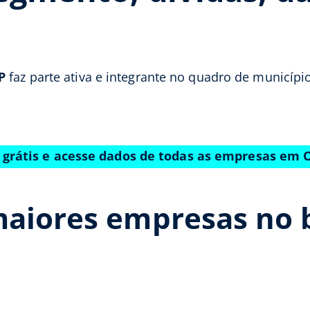
P
faz parte ativa e integrante no quadro de municípi
 grátis e acesse dados de todas as empresas em 
maiores empresas no 