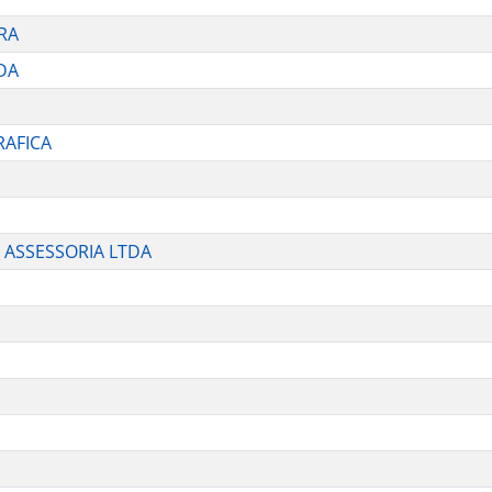
RA
DA
RAFICA
 ASSESSORIA LTDA