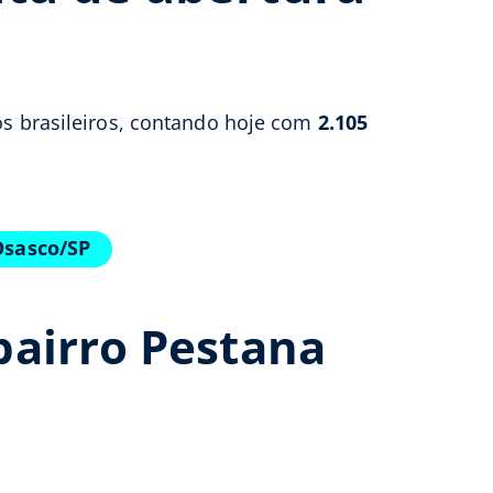
os brasileiros, contando hoje com
2.105
Osasco/SP
bairro Pestana