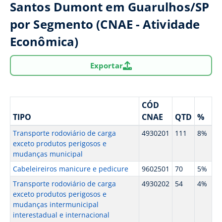
Santos Dumont em Guarulhos/SP
por Segmento (CNAE - Atividade
Econômica)
Exportar
CÓD
TIPO
CNAE
QTD
%
Transporte rodoviário de carga
4930201
111
8%
exceto produtos perigosos e
mudanças municipal
Cabeleireiros manicure e pedicure
9602501
70
5%
Transporte rodoviário de carga
4930202
54
4%
exceto produtos perigosos e
mudanças intermunicipal
interestadual e internacional