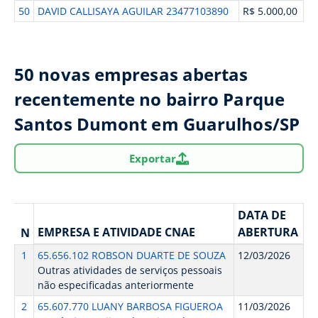
50
DAVID CALLISAYA AGUILAR 23477103890
R$ 5.000,00
50 novas empresas abertas
recentemente no bairro Parque
Santos Dumont em Guarulhos/SP
Exportar
DATA DE
EMPRESA E ATIVIDADE CNAE
ABERTURA
N
1
65.656.102 ROBSON DUARTE DE SOUZA
12/03/2026
Outras atividades de serviços pessoais
não especificadas anteriormente
2
65.607.770 LUANY BARBOSA FIGUEROA
11/03/2026