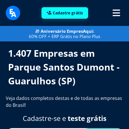
Cadastre grátis
🎁
Aniversário EmpresAqui:
60% OFF + ERP Grátis no Plano Plus
1.407 Empresas em
Parque Santos Dumont -
Guarulhos (SP)
Veja dados completos destas e de todas as empresas
do Brasil!
Cadastre-se e
teste grátis