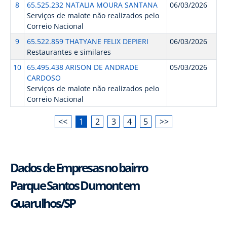
8
65.525.232 NATALIA MOURA SANTANA
06/03/2026
Serviços de malote não realizados pelo
Correio Nacional
9
65.522.859 THATYANE FELIX DEPIERI
06/03/2026
Restaurantes e similares
10
65.495.438 ARISON DE ANDRADE
05/03/2026
CARDOSO
Serviços de malote não realizados pelo
Correio Nacional
<<
1
2
3
4
5
>>
Dados de Empresas no bairro
Parque Santos Dumont em
Guarulhos/SP