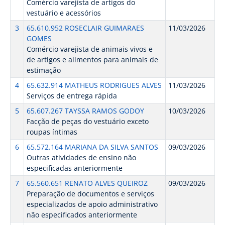
Comércio varejista de artigos do
vestuário e acessórios
3
65.610.952 ROSECLAIR GUIMARAES
11/03/2026
GOMES
Comércio varejista de animais vivos e
de artigos e alimentos para animais de
estimação
4
65.632.914 MATHEUS RODRIGUES ALVES
11/03/2026
Serviços de entrega rápida
5
65.607.267 TAYSSA RAMOS GODOY
10/03/2026
Facção de peças do vestuário exceto
roupas íntimas
6
65.572.164 MARIANA DA SILVA SANTOS
09/03/2026
Outras atividades de ensino não
especificadas anteriormente
7
65.560.651 RENATO ALVES QUEIROZ
09/03/2026
Preparação de documentos e serviços
especializados de apoio administrativo
não especificados anteriormente