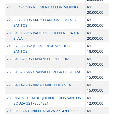
21
39.471.485 NORBERTO LEON MERINO
R$
20.000,00
22
65.200.996 MARCO ANTONIO MENEZES
R$
SANTOS
20.000,00
23
54.815.715 PAULO SERGIO PEREIRA DA
R$
SILVA
20.000,00
24
32.505.852 JOSINEIDE ALVES DOS
R$
SANTOS
18.000,00
25
64.067.196 FABIANO BERTO LUIZ
R$
15.000,00
26
61.873.646 FRANSIELLI ROSA DE SOUZA
R$
15.000,00
27
64.142.785 IRMA LARICO HUANCA
R$
15.000,00
28
RISONETE ALBUQUERQUE DOS SANTOS
R$
SOUZA 32178534821
12.000,00
29
JOSE ANTONIO DA SILVA 27147002253
R$