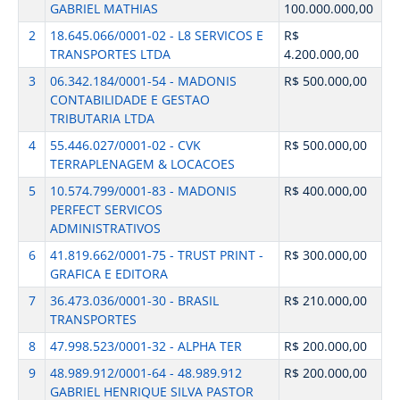
GABRIEL MATHIAS
100.000.000,00
2
18.645.066/0001-02 - L8 SERVICOS E
R$
TRANSPORTES LTDA
4.200.000,00
3
06.342.184/0001-54 - MADONIS
R$ 500.000,00
CONTABILIDADE E GESTAO
TRIBUTARIA LTDA
4
55.446.027/0001-02 - CVK
R$ 500.000,00
TERRAPLENAGEM & LOCACOES
5
10.574.799/0001-83 - MADONIS
R$ 400.000,00
PERFECT SERVICOS
ADMINISTRATIVOS
6
41.819.662/0001-75 - TRUST PRINT -
R$ 300.000,00
GRAFICA E EDITORA
7
36.473.036/0001-30 - BRASIL
R$ 210.000,00
TRANSPORTES
8
47.998.523/0001-32 - ALPHA TER
R$ 200.000,00
9
48.989.912/0001-64 - 48.989.912
R$ 200.000,00
GABRIEL HENRIQUE SILVA PASTOR