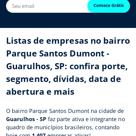
Comece Grátis
Listas de empresas no bairro
Parque Santos Dumont -
Guarulhos, SP: confira porte,
segmento, dívidas, data de
abertura e mais
O bairro Parque Santos Dumont na cidade de
Guarulhos - SP
faz parte ativa e integrante no
quadro de municípios brasileiros, contando
hoje com
1.407
empresas ativas!