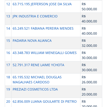
12
63.715.195 JEFFERSON JOSE DA SILVA
R$
50.000,00
13
JPK INDUSTRIA E COMERCIO
R$
40.000,00
14
65.249.521 FABIANA PEREIRA MENDES
R$
40.000,00
15
PADARIA NOVA ALIANCA
R$
32.000,00
16
43.348.783 WILLIAM MENEGALLI GOMES
R$
30.000,00
17
52.791.317 RENE LAIME YCHOTA
R$
30.000,00
18
65.195.532 MICHAEL DOUGLAS
R$
MAGALHAES CARDOSO
26.000,00
19
PREZIAZI COSMETICOS LTDA
R$
20.000,00
20
62.856.009 LUANA GOULARTE DI PIETRO
R$
20.000,00