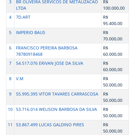
3
BR OLIVEIRA SERVICOS DE METALIZACAO
R$
LTDA
100.000,00
4
7D.ART
R$
95.400,00
5
IMPERIO BAUS
R$
70.000,00
6
FRANCISCO PEREIRA BARBOSA
R$
78780918468
60.000,00
7
54.517.076 ERIVAN JOSE DA SILVA
R$
60.000,00
8
V.M
R$
50.000,00
9
55.995.395 VITOR TAVARES CARRASCOSA
R$
50.000,00
10
53.716.014 WELISON BARBOSA DA SILVA
R$
50.000,00
11
53.867.499 LUCAS GALDINO PIRES
R$
50.000,00