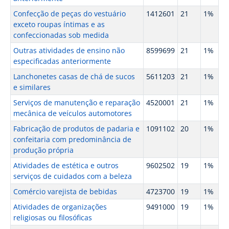
Confecção de peças do vestuário
1412601
21
1%
exceto roupas íntimas e as
confeccionadas sob medida
Outras atividades de ensino não
8599699
21
1%
especificadas anteriormente
Lanchonetes casas de chá de sucos
5611203
21
1%
e similares
Serviços de manutenção e reparação
4520001
21
1%
mecânica de veículos automotores
Fabricação de produtos de padaria e
1091102
20
1%
confeitaria com predominância de
produção própria
Atividades de estética e outros
9602502
19
1%
serviços de cuidados com a beleza
Comércio varejista de bebidas
4723700
19
1%
Atividades de organizações
9491000
19
1%
religiosas ou filosóficas