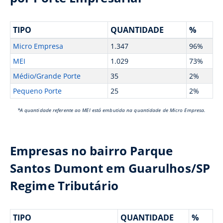
TIPO
QUANTIDADE
%
Micro Empresa
1.347
96%
MEI
1.029
73%
Médio/Grande Porte
35
2%
Pequeno Porte
25
2%
*A quantidade referente ao MEI está embutida na quantidade de Micro Empresa.
Empresas no bairro Parque
Santos Dumont em Guarulhos/SP
Regime Tributário
TIPO
QUANTIDADE
%