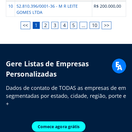
10
52.810.396/0001-36 - M R LEITE
R$ 200.000,00
GOMES LTDA
<<
1
2
3
4
5
…
10
>>
Gere Listas de Empresas
Personalizadas
Dados de contato de TODAS as empresas de em
segmentadas por estado, cidade, região, porte e
+
Comece agora grátis