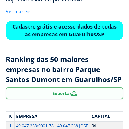
Ver mais
Cadastre grátis e acesse dados de todas
as empresas em Guarulhos/SP
Ranking das 50 maiores
empresas no bairro Parque
Santos Dumont em Guarulhos/SP
Exportar
EMPRESA
CAPITAL
N
1
49.047.268/0001-78 - 49.047.268 JOSE
R$