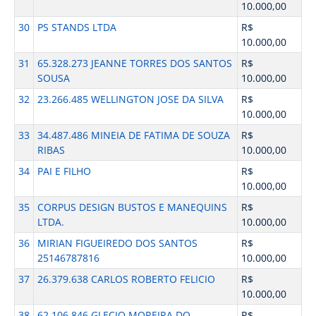
10.000,00
30
PS STANDS LTDA
R$
10.000,00
31
65.328.273 JEANNE TORRES DOS SANTOS
R$
SOUSA
10.000,00
32
23.266.485 WELLINGTON JOSE DA SILVA
R$
10.000,00
33
34.487.486 MINEIA DE FATIMA DE SOUZA
R$
RIBAS
10.000,00
34
PAI E FILHO
R$
10.000,00
35
CORPUS DESIGN BUSTOS E MANEQUINS
R$
LTDA.
10.000,00
36
MIRIAN FIGUEIREDO DOS SANTOS
R$
25146787816
10.000,00
37
26.379.638 CARLOS ROBERTO FELICIO
R$
10.000,00
38
62.106.846 GLECIO MOREIRA DO
R$