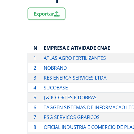
Exportar
EMPRESA E ATIVIDADE CNAE
N
1
ATLAS AGRO FERTILIZANTES
2
NOBRAND
3
RES ENERGY SERVICES LTDA
4
SUCOBASE
5
J & K CORTES E DOBRAS
6
TAGGEN SISTEMAS DE INFORMACAO LTD
7
PSG SERVICOS GRAFICOS
8
OFICIAL INDUSTRIA E COMERCIO DE PLA