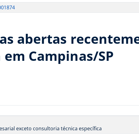
001874
as abertas recenteme
a em Campinas/SP
arial exceto consultoria técnica específica