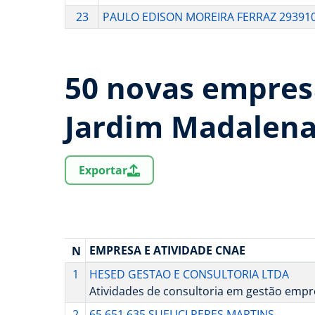
23
PAULO EDISON MOREIRA FERRAZ 29391
50 novas empres
Jardim Madalen
Exportar
EMPRESA E ATIVIDADE CNAE
N
1
HESED GESTAO E CONSULTORIA LTDA
Atividades de consultoria em gestão empres
2
65.651.635 SUELICI PERES MARTINS