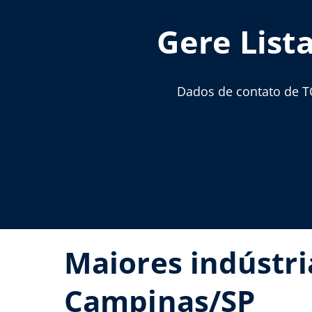
Gere List
Dados de contato de T
Maiores indústr
Campinas/SP