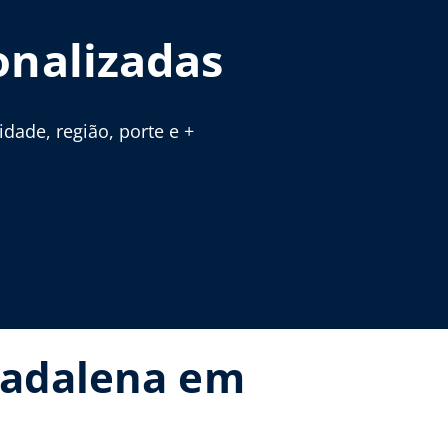
onalizadas
ade, região, porte e +
Madalena em