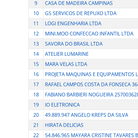
9
CASA DE MADEIRA CAMPINAS
10
GS SERVICOS DE REPUXO LTDA
11
LOGI ENGENHARIA LTDA
12
MINI.MOO CONFECCAO INFANTIL LTDA
13
SAVORA DO BRASIL LTDA
14
ATELIER LUMARINE
15
MARA VELAS LTDA
16
PROJETA MAQUINAS E EQUIPAMENTOS 
17
RAFAEL CAMPOS COSTA DA FONSECA 36
18
FABIANO BARBIERI NOGUEIRA 25700362
19
IO ELETRONICA
20
49.889.947 ANGELO KREPS DA SILVA
21
HIRATA DELICIAS
22
54.846.965 MAYARA CRISTINE TAVARES