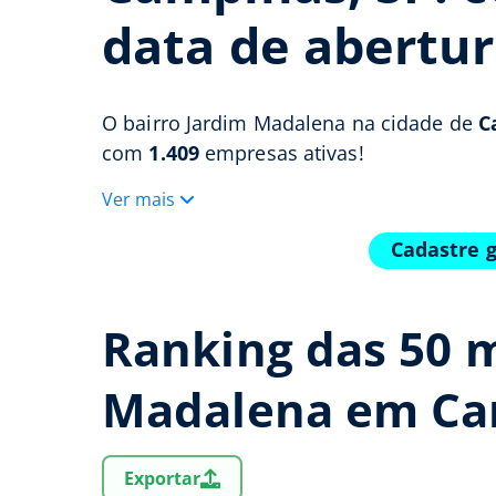
data de abertur
O bairro Jardim Madalena na cidade de
C
com
1.409
empresas ativas!
Ver mais
Cadastre 
Ranking das 50 
Madalena em Ca
Exportar