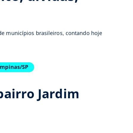
de municípios brasileiros, contando hoje
ampinas/SP
airro Jardim