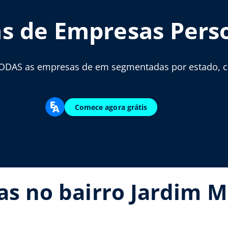
as de Empresas Pers
ODAS as empresas de em segmentadas por estado, cid
Comece agora grátis
ias no bairro Jardim 