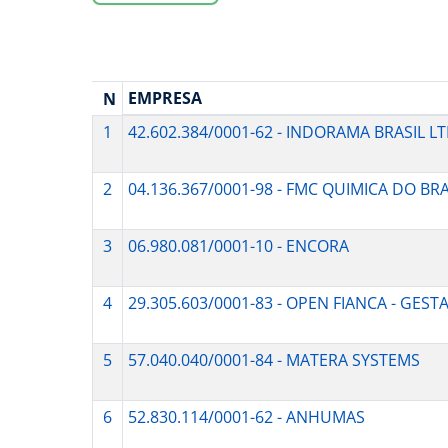
EMPRESA
N
1
42.602.384/0001-62 - INDORAMA BRASIL L
2
04.136.367/0001-98 - FMC QUIMICA DO BRA
3
06.980.081/0001-10 - ENCORA
4
29.305.603/0001-83 - OPEN FIANCA - GEST
5
57.040.040/0001-84 - MATERA SYSTEMS
6
52.830.114/0001-62 - ANHUMAS