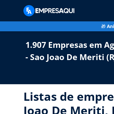
🎁
An
1.907 Empresas em Ag
- Sao Joao De Meriti (R
Listas de empre
Joao De Meriti, 