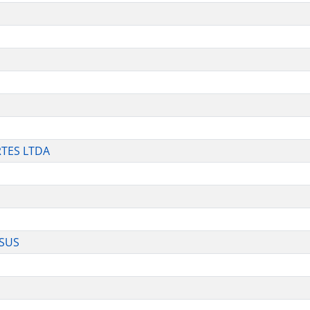
RTES LTDA
ESUS