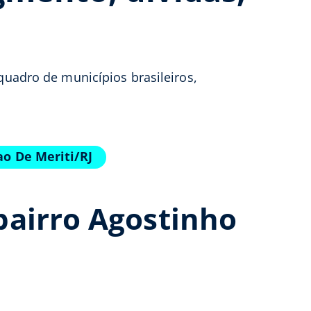
 quadro de municípios brasileiros,
ao De Meriti/RJ
bairro Agostinho