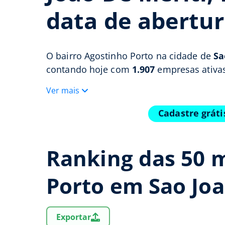
data de abertur
O bairro Agostinho Porto na cidade de
Sa
contando hoje com
1.907
empresas ativas
Ver mais
Cadastre gráti
Ranking das 50 
Porto em Sao Joa
Exportar