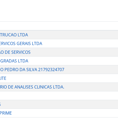
NSTRUCAO LTDA
SERVICOS GERAIS LTDA
CAO DE SERVICOS
TEGRADAS LTDA
HO PEDRO DA SILVA 21792324707
ITE
RIO DE ANALISES CLINICAS LTDA.
S
 PRIME