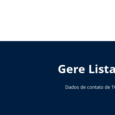
Gere List
Dados de contato de T