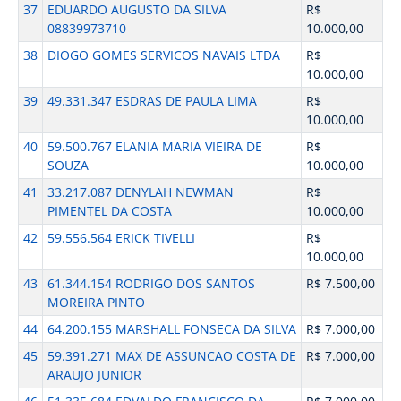
37
EDUARDO AUGUSTO DA SILVA
R$
08839973710
10.000,00
38
DIOGO GOMES SERVICOS NAVAIS LTDA
R$
10.000,00
39
49.331.347 ESDRAS DE PAULA LIMA
R$
10.000,00
40
59.500.767 ELANIA MARIA VIEIRA DE
R$
SOUZA
10.000,00
41
33.217.087 DENYLAH NEWMAN
R$
PIMENTEL DA COSTA
10.000,00
42
59.556.564 ERICK TIVELLI
R$
10.000,00
43
61.344.154 RODRIGO DOS SANTOS
R$ 7.500,00
MOREIRA PINTO
44
64.200.155 MARSHALL FONSECA DA SILVA
R$ 7.000,00
45
59.391.271 MAX DE ASSUNCAO COSTA DE
R$ 7.000,00
ARAUJO JUNIOR