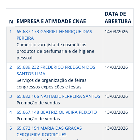
DATA DE
EMPRESA E ATIVIDADE CNAE
ABERTURA
N
1
65.687.173 GABRIEL HENRIQUE DIAS
14/03/2026
PEREIRA
Comércio varejista de cosméticos
produtos de perfumaria e de higiene
pessoal
2
65.689.232 FREDERICO FREDSON DOS
14/03/2026
SANTOS LIMA
Serviços de organização de feiras
congressos exposições e festas
3
65.682.166 NATHALIE FERREIRA SANTOS
13/03/2026
Promoção de vendas
4
65.667.148 BEATRIZ OLIVEIRA PEIXOTO
13/03/2026
Promoção de vendas
5
65.672.154 MARIA DAS GRACAS
13/03/2026
CERQUEIRA RODRIGUES