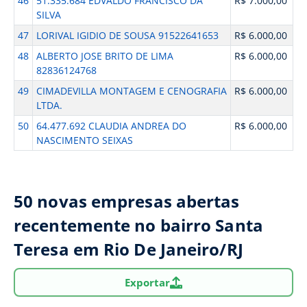
46
51.335.684 EDVALDO FRANCISCO DA
R$ 7.000,00
SILVA
47
LORIVAL IGIDIO DE SOUSA 91522641653
R$ 6.000,00
48
ALBERTO JOSE BRITO DE LIMA
R$ 6.000,00
82836124768
49
CIMADEVILLA MONTAGEM E CENOGRAFIA
R$ 6.000,00
LTDA.
50
64.477.692 CLAUDIA ANDREA DO
R$ 6.000,00
NASCIMENTO SEIXAS
50 novas empresas abertas
recentemente no bairro Santa
Teresa em Rio De Janeiro/RJ
Exportar