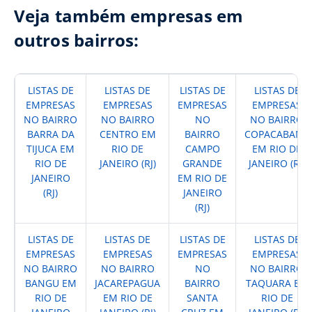
Veja também empresas em
outros bairros:
LISTAS DE
LISTAS DE
LISTAS DE
LISTAS DE
EMPRESAS
EMPRESAS
EMPRESAS
EMPRESAS
NO BAIRRO
NO BAIRRO
NO
NO BAIRRO
BARRA DA
CENTRO EM
BAIRRO
COPACABANA
TIJUCA EM
RIO DE
CAMPO
EM RIO DE
RIO DE
JANEIRO (RJ)
GRANDE
JANEIRO (RJ)
JANEIRO
EM RIO DE
(RJ)
JANEIRO
(RJ)
LISTAS DE
LISTAS DE
LISTAS DE
LISTAS DE
EMPRESAS
EMPRESAS
EMPRESAS
EMPRESAS
NO BAIRRO
NO BAIRRO
NO
NO BAIRRO
BANGU EM
JACAREPAGUA
BAIRRO
TAQUARA EM
RIO DE
EM RIO DE
SANTA
RIO DE