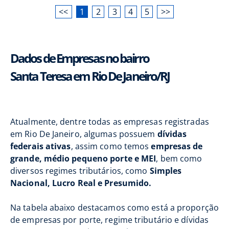
<<
1
2
3
4
5
>>
Dados de Empresas no bairro
Santa Teresa em Rio De Janeiro/RJ
Atualmente, dentre todas as empresas registradas
em Rio De Janeiro, algumas possuem
dívidas
federais ativas
, assim como temos
empresas de
grande, médio pequeno porte e MEI
, bem como
diversos regimes tributários, como
Simples
Nacional, Lucro Real e Presumido.
Na tabela abaixo destacamos como está a proporção
de empresas por porte, regime tributário e dívidas