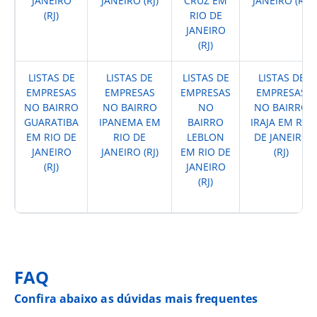
JANEIRO
JANEIRO (RJ)
CRUZ EM
JANEIRO (RJ)
(RJ)
RIO DE
JANEIRO
(RJ)
LISTAS DE
LISTAS DE
LISTAS DE
LISTAS DE
EMPRESAS
EMPRESAS
EMPRESAS
EMPRESAS
NO BAIRRO
NO BAIRRO
NO
NO BAIRRO
GUARATIBA
IPANEMA EM
BAIRRO
IRAJA EM RIO
EM RIO DE
RIO DE
LEBLON
DE JANEIRO
JANEIRO
JANEIRO (RJ)
EM RIO DE
(RJ)
(RJ)
JANEIRO
(RJ)
FAQ
Confira abaixo as dúvidas mais frequentes