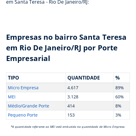
em Santa Teresa - Rio De Janeiro/RJ:
Empresas no bairro Santa Teresa
em Rio De Janeiro/RJ por Porte
Empresarial
TIPO
QUANTIDADE
%
Micro Empresa
4.617
89%
MEI
3.128
60%
Médio/Grande Porte
414
8%
Pequeno Porte
153
3%
*A quantidade referente ao MEI está embutida na quantidade de Micro Empresa.