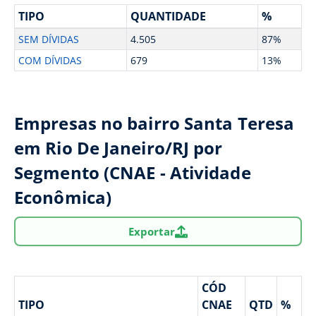
TIPO
QUANTIDADE
%
SEM DÍVIDAS
4.505
87%
COM DÍVIDAS
679
13%
Empresas no bairro Santa Teresa
em Rio De Janeiro/RJ por
Segmento (CNAE - Atividade
Econômica)
Exportar
CÓD
TIPO
CNAE
QTD
%