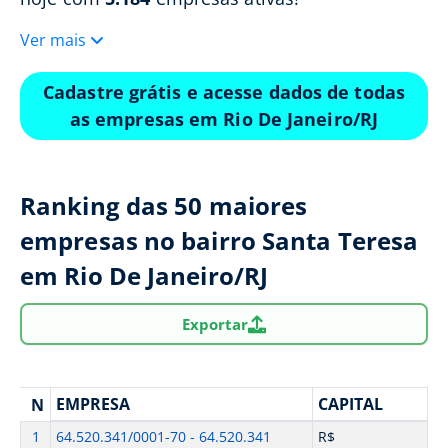
Ver mais
Cadastre grátis e acesse dados de todas
as empresas em Rio De Janeiro/RJ
Ranking das 50 maiores
empresas no bairro Santa Teresa
em Rio De Janeiro/RJ
Exportar
EMPRESA
CAPITAL
N
1
64.520.341/0001-70 - 64.520.341
R$