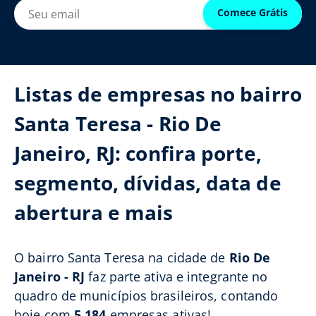
Comece Grátis
Listas de empresas no bairro
Santa Teresa - Rio De
Janeiro, RJ: confira porte,
segmento, dívidas, data de
abertura e mais
O bairro Santa Teresa na cidade de
Rio De
Janeiro - RJ
faz parte ativa e integrante no
quadro de municípios brasileiros, contando
hoje com
5.184
empresas ativas!