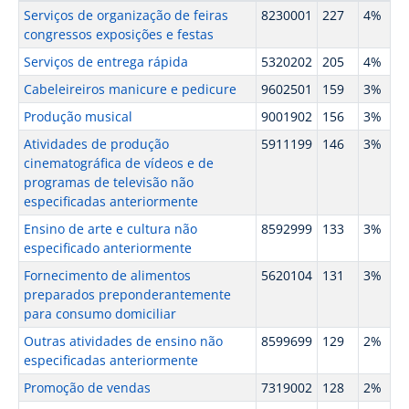
Serviços de organização de feiras
8230001
227
4%
congressos exposições e festas
Serviços de entrega rápida
5320202
205
4%
Cabeleireiros manicure e pedicure
9602501
159
3%
Produção musical
9001902
156
3%
Atividades de produção
5911199
146
3%
cinematográfica de vídeos e de
programas de televisão não
especificadas anteriormente
Ensino de arte e cultura não
8592999
133
3%
especificado anteriormente
Fornecimento de alimentos
5620104
131
3%
preparados preponderantemente
para consumo domiciliar
Outras atividades de ensino não
8599699
129
2%
especificadas anteriormente
Promoção de vendas
7319002
128
2%