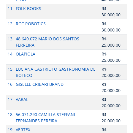
11
FOLK BOOKS
R$
30.000,00
12
RGC ROBOTICS
R$
30.000,00
13
48.649.072 MARIO DOS SANTOS
R$
FERREIRA
25.000,00
14
OLAPIOLA
R$
25.000,00
15
LUCIANA CASTRIOTO GASTRONOMIA DE
R$
BOTECO
20.000,00
16
GISELLE CRIBARI BRAND
R$
20.000,00
17
VARAL
R$
20.000,00
18
56.071.290 CAMILLA STEFFANI
R$
FERNANDES PEREIRA
20.000,00
19
VERTEX
R$