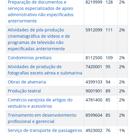
Preparação de documentos e
8219999
128
2%
serviços especializados de apoio
administrativo não especificados
anteriormente
Atividades de pós-produção
5912099
111
2%
cinematográfica de vídeos e de
programas de televisão não
especificadas anteriormente
Condomínios prediais
8112500
109
2%
Atividades de produção de
7420001
95
2%
fotografias exceto aérea e submarina
Obras de alvenaria
4399103
94
2%
Produção teatral
9001901
89
2%
Comércio varejista de artigos do
4781400
85
2%
vestuário e acessórios
Treinamento em desenvolvimento
8599604
85
2%
profissional e gerencial
Serviço de transporte de passageiros
4923002
76
1%