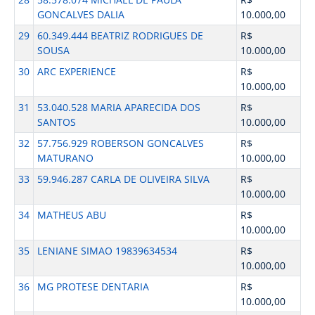
GONCALVES DALIA
10.000,00
29
60.349.444 BEATRIZ RODRIGUES DE
R$
SOUSA
10.000,00
30
ARC EXPERIENCE
R$
10.000,00
31
53.040.528 MARIA APARECIDA DOS
R$
SANTOS
10.000,00
32
57.756.929 ROBERSON GONCALVES
R$
MATURANO
10.000,00
33
59.946.287 CARLA DE OLIVEIRA SILVA
R$
10.000,00
34
MATHEUS ABU
R$
10.000,00
35
LENIANE SIMAO 19839634534
R$
10.000,00
36
MG PROTESE DENTARIA
R$
10.000,00