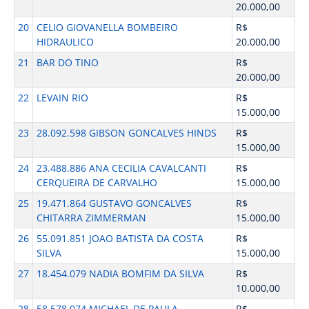
20.000,00
20
CELIO GIOVANELLA BOMBEIRO
R$
HIDRAULICO
20.000,00
21
BAR DO TINO
R$
20.000,00
22
LEVAIN RIO
R$
15.000,00
23
28.092.598 GIBSON GONCALVES HINDS
R$
15.000,00
24
23.488.886 ANA CECILIA CAVALCANTI
R$
CERQUEIRA DE CARVALHO
15.000,00
25
19.471.864 GUSTAVO GONCALVES
R$
CHITARRA ZIMMERMAN
15.000,00
26
55.091.851 JOAO BATISTA DA COSTA
R$
SILVA
15.000,00
27
18.454.079 NADIA BOMFIM DA SILVA
R$
10.000,00
28
58.578.074 MICHAEL DE PAULA
R$