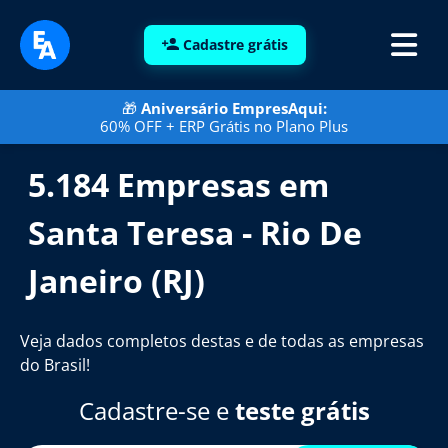
Cadastre grátis
🎁
Aniversário EmpresAqui:
60% OFF + ERP Grátis no Plano Plus
5.184 Empresas em
Santa Teresa - Rio De
Janeiro (RJ)
Veja dados completos destas e de todas as empresas
do Brasil!
Cadastre-se e
teste grátis