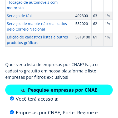
- locação de automóveis com
motorista
Serviço de táxi
4923001
63
1%
Serviços de malote não realizados
5320201
62
1%
pelo Correio Nacional
Edição de cadastros listas e outros
5819100
61
1%
produtos gráficos
Quer ver a lista de empresas por CNAE? Faça o
cadastro gratuito em nossa plataforma e liste
empresas por filtros exclusivos!
Pesquise empresas por CNAE
Você terá acesso a:
Empresas por CNAE, Porte, Regime e