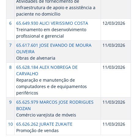
Atividades de fornecimento de
infraestrutura de apoio e assistência a
paciente no domicílio
6
65.649.930 ALICI VERISSIMO COSTA
12/03/2026
Treinamento em desenvolvimento
profissional e gerencial
7
65.617.601 JOSE EVANDO DE MOURA
11/03/2026
OLIVEIRA
Obras de alvenaria
8
65.628.184 ALEX NOBREGA DE
11/03/2026
CARVALHO
Reparação e manutenção de
computadores e de equipamentos
periféricos
9
65.625.979 MARCOS JOSE RODRIGUES
11/03/2026
BOZAN
Comércio varejista de móveis
10
65.626.262 JURATE ZUKAITE
11/03/2026
Promoção de vendas