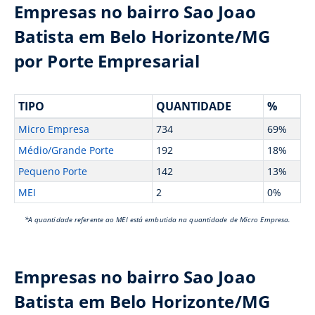
Empresas no bairro Sao Joao
Batista em Belo Horizonte/MG
por Porte Empresarial
TIPO
QUANTIDADE
%
Micro Empresa
734
69%
Médio/Grande Porte
192
18%
Pequeno Porte
142
13%
MEI
2
0%
*A quantidade referente ao MEI está embutida na quantidade de Micro Empresa.
Empresas no bairro Sao Joao
Batista em Belo Horizonte/MG