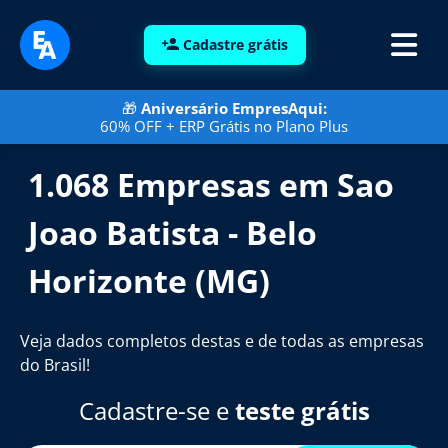
Cadastre grátis
🎁
Aniversário EmpresAqui:
60% OFF + ERP Grátis no Plano Plus
1.068 Empresas em Sao
Joao Batista - Belo
Horizonte (MG)
Veja dados completos destas e de todas as empresas
do Brasil!
Cadastre-se e
teste grátis