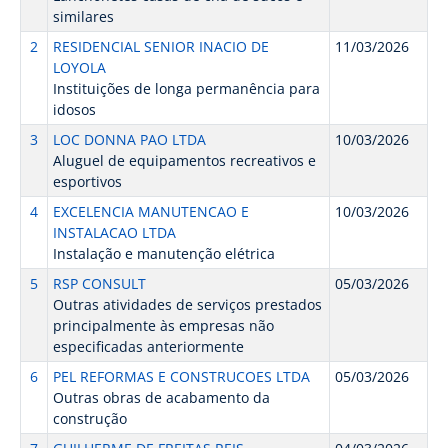
similares
2
RESIDENCIAL SENIOR INACIO DE
11/03/2026
LOYOLA
Instituições de longa permanência para
idosos
3
LOC DONNA PAO LTDA
10/03/2026
Aluguel de equipamentos recreativos e
esportivos
4
EXCELENCIA MANUTENCAO E
10/03/2026
INSTALACAO LTDA
Instalação e manutenção elétrica
5
RSP CONSULT
05/03/2026
Outras atividades de serviços prestados
principalmente às empresas não
especificadas anteriormente
6
PEL REFORMAS E CONSTRUCOES LTDA
05/03/2026
Outras obras de acabamento da
construção