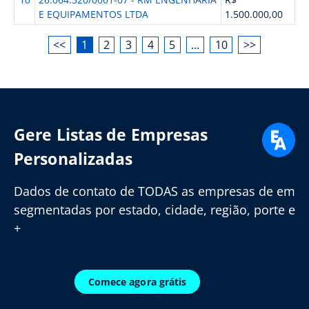
E EQUIPAMENTOS LTDA
1.500.000,00
<<
1
2
3
4
5
…
10
>>
Gere Listas de Empresas
Personalizadas
Dados de contato de TODAS as empresas de em
segmentadas por estado, cidade, região, porte e
+
Comece agora grátis