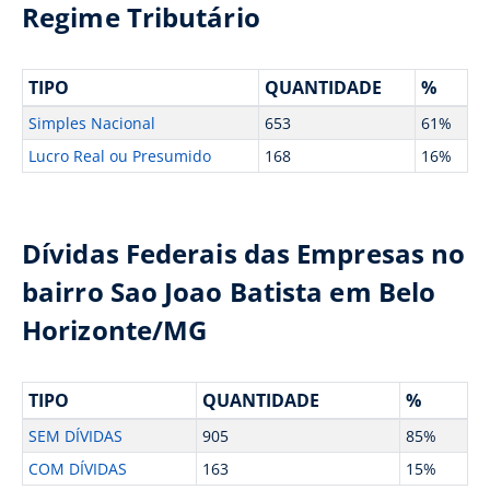
Regime Tributário
TIPO
QUANTIDADE
%
Simples Nacional
653
61%
Lucro Real ou Presumido
168
16%
Dívidas Federais das Empresas no
bairro Sao Joao Batista em Belo
Horizonte/MG
TIPO
QUANTIDADE
%
SEM DÍVIDAS
905
85%
COM DÍVIDAS
163
15%