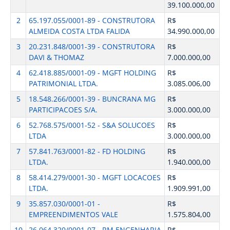
39.100.000,00
2
65.197.055/0001-89 - CONSTRUTORA
R$
ALMEIDA COSTA LTDA FALIDA
34.990.000,00
3
20.231.848/0001-39 - CONSTRUTORA
R$
DAVI & THOMAZ
7.000.000,00
4
62.418.885/0001-09 - MGFT HOLDING
R$
PATRIMONIAL LTDA.
3.085.006,00
5
18.548.266/0001-39 - BUNCRANA MG
R$
PARTICIPACOES S/A.
3.000.000,00
6
52.768.575/0001-52 - S&A SOLUCOES
R$
LTDA
3.000.000,00
7
57.841.763/0001-82 - FD HOLDING
R$
LTDA.
1.940.000,00
8
58.414.279/0001-30 - MGFT LOCACOES
R$
LTDA.
1.909.991,00
9
35.857.030/0001-01 -
R$
EMPREENDIMENTOS VALE
1.575.804,00
10
26.064.320/0001-07 - RM ENGENHARIA
R$