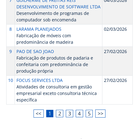
7
GUILHERME DE FREITAS REIS
04/03/2026
DESENVOLVIMENTO DE SOFTWARE LTDA
Desenvolvimento de programas de
computador sob encomenda
8
LARAMA PLANEJADOS
02/03/2026
Fabricação de móveis com
predominância de madeira
9
PAO DE SAO JOAO
27/02/2026
Fabricação de produtos de padaria e
confeitaria com predominância de
produção própria
10
FOCUS SERVICES LTDA
27/02/2026
Atividades de consultoria em gestão
empresarial exceto consultoria técnica
específica
<<
1
2
3
4
5
>>