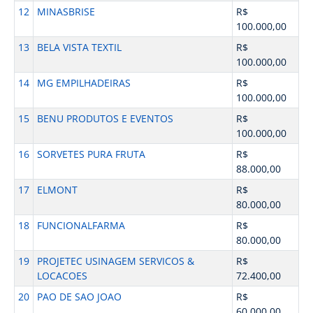
12
MINASBRISE
R$
100.000,00
13
BELA VISTA TEXTIL
R$
100.000,00
14
MG EMPILHADEIRAS
R$
100.000,00
15
BENU PRODUTOS E EVENTOS
R$
100.000,00
16
SORVETES PURA FRUTA
R$
88.000,00
17
ELMONT
R$
80.000,00
18
FUNCIONALFARMA
R$
80.000,00
19
PROJETEC USINAGEM SERVICOS &
R$
LOCACOES
72.400,00
20
PAO DE SAO JOAO
R$
60.000,00