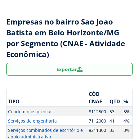
Empresas no bairro Sao Joao
Batista em Belo Horizonte/MG
por Segmento (CNAE - Atividade
Econômica)
Exportar
CÓD
TIPO
CNAE
QTD
%
Condomínios prediais
8112500
53
5%
Serviços de engenharia
7112000
41
4%
Serviços combinados de escritório e
8211300
33
3%
apoio administrativo