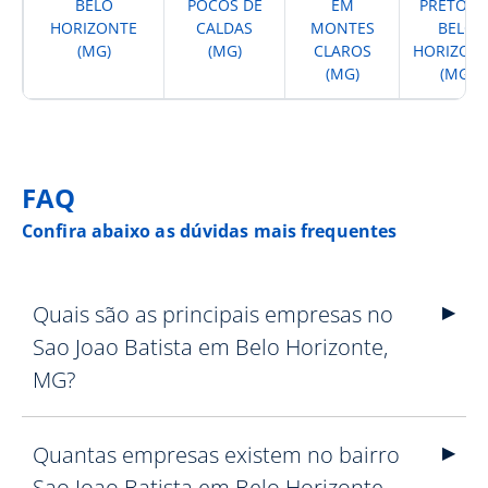
BELO
POCOS DE
EM
PRETO E
HORIZONTE
CALDAS
MONTES
BELO
(MG)
(MG)
CLAROS
HORIZON
(MG)
(MG)
FAQ
Confira abaixo as dúvidas mais frequentes
Quais são as principais empresas no
Sao Joao Batista em Belo Horizonte,
MG?
Quantas empresas existem no bairro
Sao Joao Batista em Belo Horizonte,