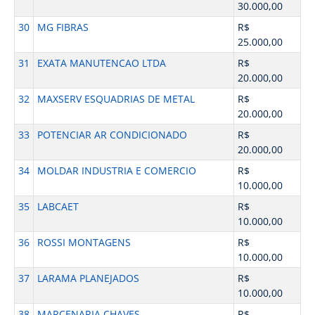
30.000,00
30
MG FIBRAS
R$
25.000,00
31
EXATA MANUTENCAO LTDA
R$
20.000,00
32
MAXSERV ESQUADRIAS DE METAL
R$
20.000,00
33
POTENCIAR AR CONDICIONADO
R$
20.000,00
34
MOLDAR INDUSTRIA E COMERCIO
R$
10.000,00
35
LABCAET
R$
10.000,00
36
ROSSI MONTAGENS
R$
10.000,00
37
LARAMA PLANEJADOS
R$
10.000,00
38
MARCENARIA CHAVES
R$