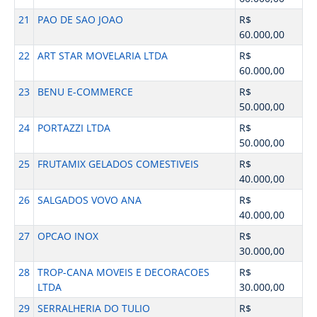
21
PAO DE SAO JOAO
R$
60.000,00
22
ART STAR MOVELARIA LTDA
R$
60.000,00
23
BENU E-COMMERCE
R$
50.000,00
24
PORTAZZI LTDA
R$
50.000,00
25
FRUTAMIX GELADOS COMESTIVEIS
R$
40.000,00
26
SALGADOS VOVO ANA
R$
40.000,00
27
OPCAO INOX
R$
30.000,00
28
TROP-CANA MOVEIS E DECORACOES
R$
LTDA
30.000,00
29
SERRALHERIA DO TULIO
R$