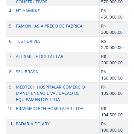
CONSTRUTIVOS
570.000,00
4
HT HAMKKE
R$
460.000,00
5
PAMONHAS A PRECO DE FABRICA
R$
300.000,00
6
TEST DRIVES
R$
220.000,00
7
ALL SMILLE DIGITAL LAB
R$
200.000,00
8
SEU BRASA
R$
150.000,00
9
MEDTECH HOSPITALAR COMERCIO
R$
MANUTENCAO E VALIDACAO DE
105.000,00
EQUIPAMENTOS LTDA
10
BRASMEDTECH HOSPITALAR LTDA
R$
104.500,00
11
PADARIA DO ARY
R$
100.000,00