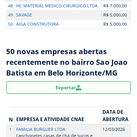
48
HC MATERIAL MEDICO CIRURGICO LTDA
R$ 7.000,00
49
SAVAGE
R$ 5.000,00
50
AIGA CONSTRUTORA
R$ 5.000,00
50 novas empresas abertas
recentemente no bairro Sao Joao
Batista em Belo Horizonte/MG
Exportar
DATA DE
EMPRESA E ATIVIDADE CNAE
ABERTURA
N
1
FAMILIA BURGUER LTDA
12/03/2026
Lanchonetes casas de chá de sucos e