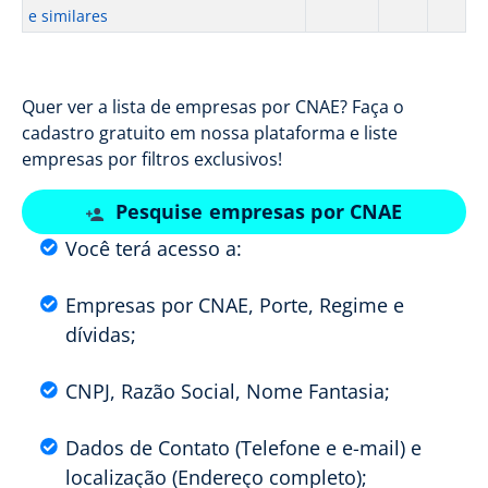
e similares
Quer ver a lista de empresas por CNAE? Faça o
cadastro gratuito em nossa plataforma e liste
empresas por filtros exclusivos!
Pesquise empresas por CNAE
Você terá acesso a:
Empresas por CNAE, Porte, Regime e
dívidas;
CNPJ, Razão Social, Nome Fantasia;
Dados de Contato (Telefone e e-mail) e
localização (Endereço completo);