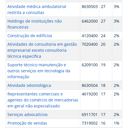
Atividade médica ambulatorial
8630503
27
3%
restrita a consultas
Holdings de instituições não
6462000
27
3%
financeiras
Construção de edifícios
4120400
24
2%
Atividades de consultoria em gestão
7020400
20
2%
empresarial exceto consultoria
técnica específica
Suporte técnico manutenção e
6209100
19
2%
outros serviços em tecnologia da
informação
Atividade odontológica
8630504
18
2%
Representantes comerciais e
4619200
17
2%
agentes do comércio de mercadorias
em geral não especializado
Serviços advocatícios
6911701
17
2%
Promoção de vendas
7319002
16
1%