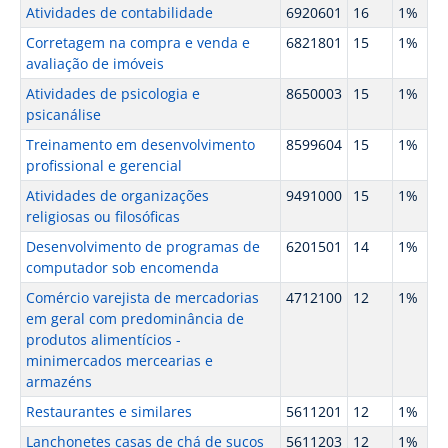
Atividades de contabilidade
6920601
16
1%
Corretagem na compra e venda e
6821801
15
1%
avaliação de imóveis
Atividades de psicologia e
8650003
15
1%
psicanálise
Treinamento em desenvolvimento
8599604
15
1%
profissional e gerencial
Atividades de organizações
9491000
15
1%
religiosas ou filosóficas
Desenvolvimento de programas de
6201501
14
1%
computador sob encomenda
Comércio varejista de mercadorias
4712100
12
1%
em geral com predominância de
produtos alimentícios -
minimercados mercearias e
armazéns
Restaurantes e similares
5611201
12
1%
Lanchonetes casas de chá de sucos
5611203
12
1%