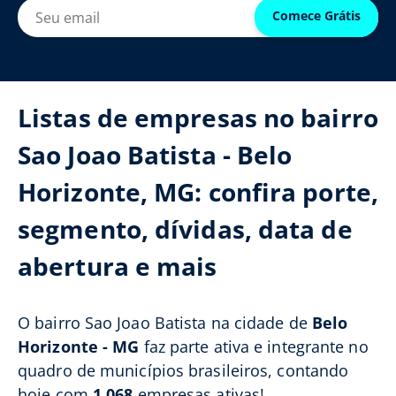
Comece Grátis
Listas de empresas no bairro
Sao Joao Batista - Belo
Horizonte, MG: confira porte,
segmento, dívidas, data de
abertura e mais
O bairro Sao Joao Batista na cidade de
Belo
Horizonte - MG
faz parte ativa e integrante no
quadro de municípios brasileiros, contando
hoje com
1.068
empresas ativas!