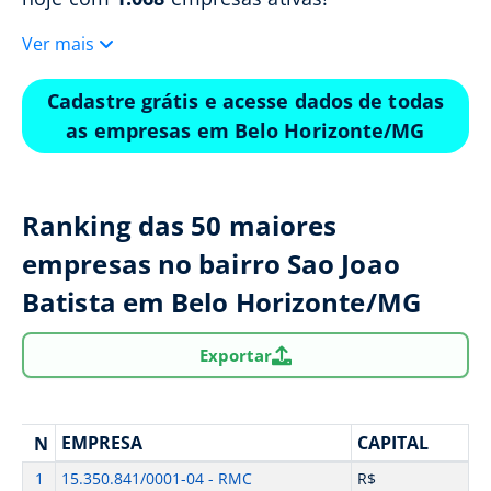
Ver mais
Cadastre grátis e acesse dados de todas
as empresas em Belo Horizonte/MG
Ranking das 50 maiores
empresas no bairro Sao Joao
Batista em Belo Horizonte/MG
Exportar
EMPRESA
CAPITAL
N
1
15.350.841/0001-04 - RMC
R$