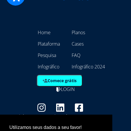
Home
Planos
Plataforma
Cases
Pesquisa
FAQ
Infográfico
Infográfico 2024
Comece grátis
LOGIN
Copyright - Marca Registrada
EmpresAqui Tecnologia da Informação -
Utilizamos seus dados a seu favor!
21.792.257/0001/01