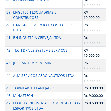
10.000,00
39
ENGETECH ESQUADRIAS E
R$
CONSTRUCOES
10.000,00
40
HANGAR COMERCIO E CONFECCOES
R$
LTDA
10.000,00
41
BH INDUSTRIA CERVEJA LTDA
R$
10.000,00
42
TECH DRIVES SYSTEMS SERVICOS
R$
10.000,00
43
JHOCAN TEMPERO MINEIRO
R$
10.000,00
44
ALM SERVICOS AERONAUTICOS LTDA
R$
10.000,00
45
TORNEARTE PLANEJADOS
R$ 9.000,00
46
MINASTECH
R$ 9.000,00
47
PEQUITA INDUSTRIA E COM DE ARTIGOS
R$ 8.530,00
ESPORTIVOS LTDA