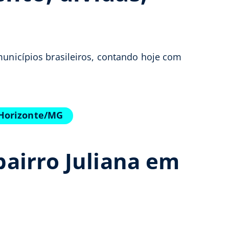
municípios brasileiros, contando hoje com
 Horizonte/MG
airro Juliana em