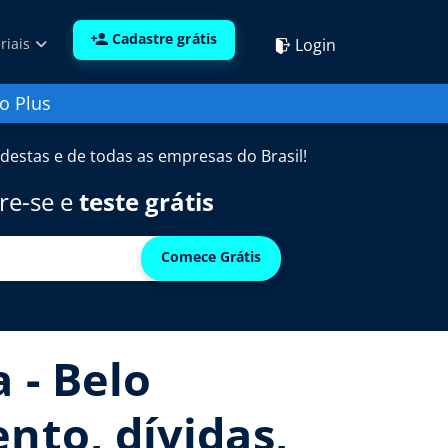
Cadastre grátis
Login
riais
o Plus
destas e de todas as empresas do Brasil!
re-se e
teste grátis
Comece Grátis
 - Belo
nto, dívidas,