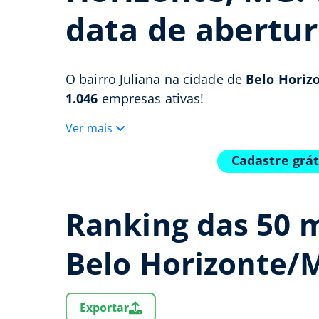
data de abertur
O bairro Juliana na cidade de
Belo Horiz
1.046
empresas ativas!
Ver mais
Cadastre grá
Ranking das 50 m
Belo Horizonte/
Exportar