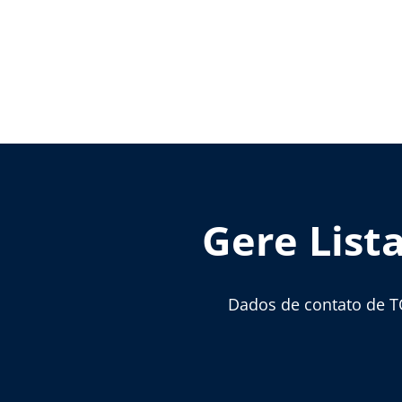
Gere List
Dados de contato de T