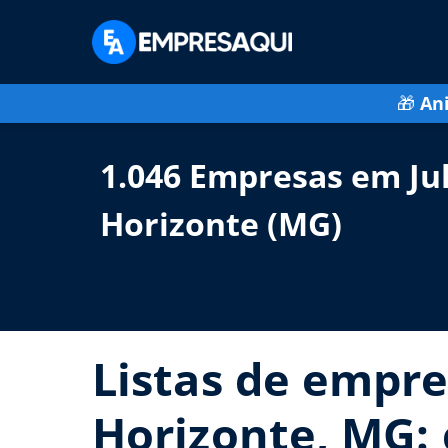
🎁
An
1.046 Empresas em Jul
Horizonte (MG)
Listas de empres
Horizonte, MG: 