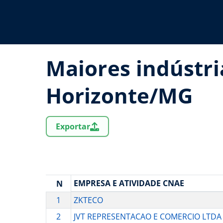
Maiores indústri
Horizonte/MG
Exportar
EMPRESA E ATIVIDADE CNAE
N
1
ZKTECO
2
JVT REPRESENTACAO E COMERCIO LTDA