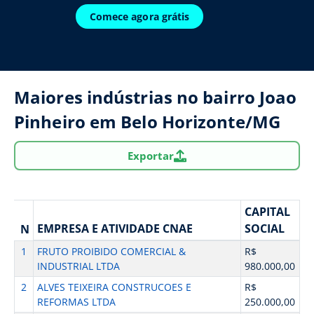
Comece agora grátis
Maiores indústrias no bairro Joao
Pinheiro em Belo Horizonte/MG
Exportar
CAPITAL
EMPRESA E ATIVIDADE CNAE
SOCIAL
N
1
FRUTO PROIBIDO COMERCIAL &
R$
INDUSTRIAL LTDA
980.000,00
2
ALVES TEIXEIRA CONSTRUCOES E
R$
REFORMAS LTDA
250.000,00