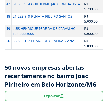
47
61.663.914 GUILHERME JACKSON BATISTA
R$
5.700,00
48
21.282.919 RENATA RIBEIRO SANTOS
R$
5.000,00
49
LUIS HENRIQUE PEREIRA DE CARVALHO
R$
12358338605
5.000,00
50
56.895.112 ELIANA DE OLIVEIRA VIANA
R$
5.000,00
50 novas empresas abertas
recentemente no bairro Joao
Pinheiro em Belo Horizonte/MG
Exportar