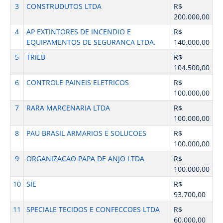
3
CONSTRUDUTOS LTDA
R$
200.000,00
4
AP EXTINTORES DE INCENDIO E
R$
EQUIPAMENTOS DE SEGURANCA LTDA.
140.000,00
5
TRIEB
R$
104.500,00
6
CONTROLE PAINEIS ELETRICOS
R$
100.000,00
7
RARA MARCENARIA LTDA
R$
100.000,00
8
PAU BRASIL ARMARIOS E SOLUCOES
R$
100.000,00
9
ORGANIZACAO PAPA DE ANJO LTDA
R$
100.000,00
10
SIE
R$
93.700,00
11
SPECIALE TECIDOS E CONFECCOES LTDA
R$
60.000,00