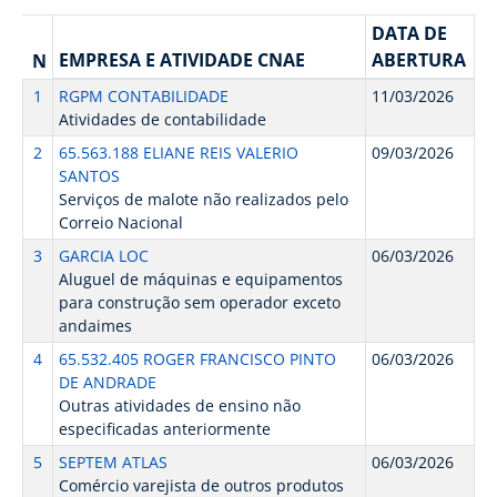
DATA DE
EMPRESA E ATIVIDADE CNAE
ABERTURA
N
1
RGPM CONTABILIDADE
11/03/2026
Atividades de contabilidade
2
65.563.188 ELIANE REIS VALERIO
09/03/2026
SANTOS
Serviços de malote não realizados pelo
Correio Nacional
3
GARCIA LOC
06/03/2026
Aluguel de máquinas e equipamentos
para construção sem operador exceto
andaimes
4
65.532.405 ROGER FRANCISCO PINTO
06/03/2026
DE ANDRADE
Outras atividades de ensino não
especificadas anteriormente
5
SEPTEM ATLAS
06/03/2026
Comércio varejista de outros produtos