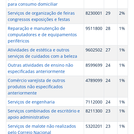
para consumo domiciliar
Serviços de organização de feiras
8230001
29
2%
congressos exposições e festas
Reparação e manutenção de
9511800
28
1%
computadores e de equipamentos
periféricos
Atividades de estética e outros
9602502
27
1%
serviços de cuidados com a beleza
Outras atividades de ensino não
8599699
24
1%
especificadas anteriormente
Comércio varejista de outros
4789099
24
1%
produtos não especificados
anteriormente
Serviços de engenharia
7112000
24
1%
Serviços combinados de escritório e
8211300
23
1%
apoio administrativo
Serviços de malote não realizados
5320201
23
1%
pelo Correio Nacional