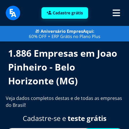
Cadastre grátis
🎁
Aniversário EmpresAqui:
60% OFF + ERP Grátis no Plano Plus
1.886 Empresas em Joao
Pinheiro - Belo
Horizonte (MG)
Veja dados completos destas e de todas as empresas
do Brasil!
Cadastre-se e
teste grátis