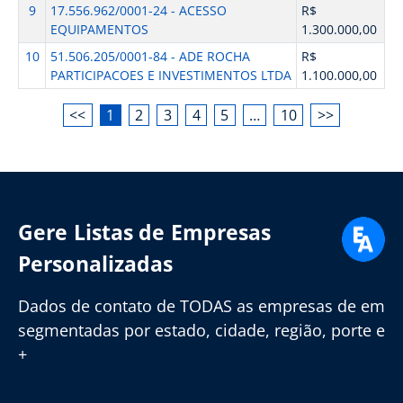
9
17.556.962/0001-24 - ACESSO
R$
EQUIPAMENTOS
1.300.000,00
10
51.506.205/0001-84 - ADE ROCHA
R$
PARTICIPACOES E INVESTIMENTOS LTDA
1.100.000,00
<<
1
2
3
4
5
…
10
>>
Gere Listas de Empresas
Personalizadas
Dados de contato de TODAS as empresas de em
segmentadas por estado, cidade, região, porte e
+