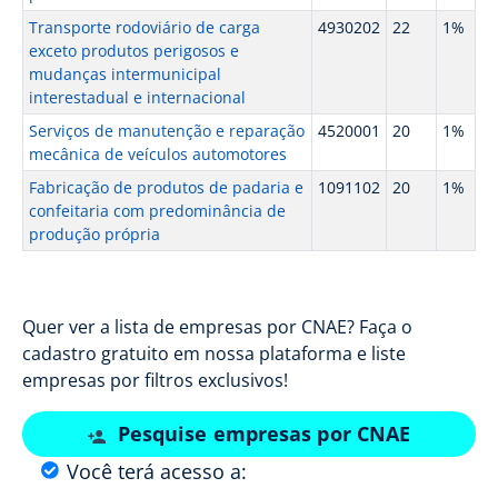
Transporte rodoviário de carga
4930202
22
1%
exceto produtos perigosos e
mudanças intermunicipal
interestadual e internacional
Serviços de manutenção e reparação
4520001
20
1%
mecânica de veículos automotores
Fabricação de produtos de padaria e
1091102
20
1%
confeitaria com predominância de
produção própria
Quer ver a lista de empresas por CNAE? Faça o
cadastro gratuito em nossa plataforma e liste
empresas por filtros exclusivos!
Pesquise empresas por CNAE
Você terá acesso a: