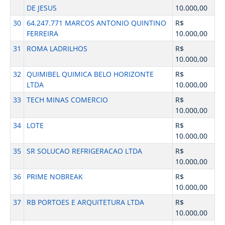
DE JESUS
10.000,00
30
64.247.771 MARCOS ANTONIO QUINTINO
R$
FERREIRA
10.000,00
31
ROMA LADRILHOS
R$
10.000,00
32
QUIMIBEL QUIMICA BELO HORIZONTE
R$
LTDA
10.000,00
33
TECH MINAS COMERCIO
R$
10.000,00
34
LOTE
R$
10.000,00
35
SR SOLUCAO REFRIGERACAO LTDA
R$
10.000,00
36
PRIME NOBREAK
R$
10.000,00
37
RB PORTOES E ARQUITETURA LTDA
R$
10.000,00