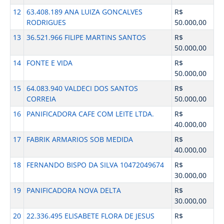
12
63.408.189 ANA LUIZA GONCALVES
R$
RODRIGUES
50.000,00
13
36.521.966 FILIPE MARTINS SANTOS
R$
50.000,00
14
FONTE E VIDA
R$
50.000,00
15
64.083.940 VALDECI DOS SANTOS
R$
CORREIA
50.000,00
16
PANIFICADORA CAFE COM LEITE LTDA.
R$
40.000,00
17
FABRIK ARMARIOS SOB MEDIDA
R$
40.000,00
18
FERNANDO BISPO DA SILVA 10472049674
R$
30.000,00
19
PANIFICADORA NOVA DELTA
R$
30.000,00
20
22.336.495 ELISABETE FLORA DE JESUS
R$