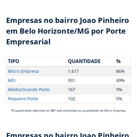
Empresas no bairro Joao Pinheiro
em Belo Horizonte/MG por Porte
Empresarial
TIPO
QUANTIDADE
%
Micro Empresa
1.617
86%
MEI
931
49%
Médio/Grande Porte
167
9%
Pequeno Porte
102
5%
*A quantidade referente ao MEI está embutida na quantidade de Micro Empresa.
Empresas no bairro Joao Pinheiro