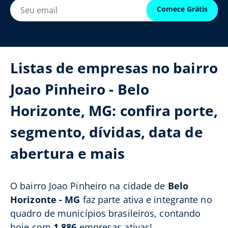
Comece Grátis
Listas de empresas no bairro
Joao Pinheiro - Belo
Horizonte, MG: confira porte,
segmento, dívidas, data de
abertura e mais
O bairro Joao Pinheiro na cidade de
Belo
Horizonte - MG
faz parte ativa e integrante no
quadro de municípios brasileiros, contando
hoje com
1.886
empresas ativas!