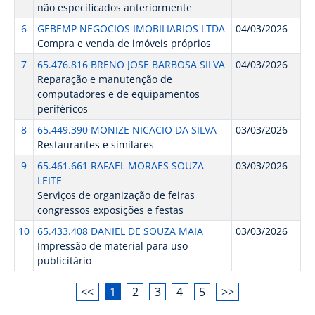
não especificados anteriormente
6
GEBEMP NEGOCIOS IMOBILIARIOS LTDA
04/03/2026
Compra e venda de imóveis próprios
7
65.476.816 BRENO JOSE BARBOSA SILVA
04/03/2026
Reparação e manutenção de
computadores e de equipamentos
periféricos
8
65.449.390 MONIZE NICACIO DA SILVA
03/03/2026
Restaurantes e similares
9
65.461.661 RAFAEL MORAES SOUZA
03/03/2026
LEITE
Serviços de organização de feiras
congressos exposições e festas
10
65.433.408 DANIEL DE SOUZA MAIA
03/03/2026
Impressão de material para uso
publicitário
<<
1
2
3
4
5
>>