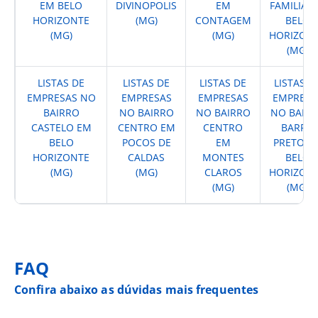
EM BELO
DIVINOPOLIS
EM
FAMILIA 
HORIZONTE
(MG)
CONTAGEM
BELO
(MG)
(MG)
HORIZON
(MG)
LISTAS DE
LISTAS DE
LISTAS DE
LISTAS D
EMPRESAS NO
EMPRESAS
EMPRESAS
EMPRESA
BAIRRO
NO BAIRRO
NO BAIRRO
NO BAIR
CASTELO EM
CENTRO EM
CENTRO
BARRO
BELO
POCOS DE
EM
PRETO E
HORIZONTE
CALDAS
MONTES
BELO
(MG)
(MG)
CLAROS
HORIZON
(MG)
(MG)
FAQ
Confira abaixo as dúvidas mais frequentes