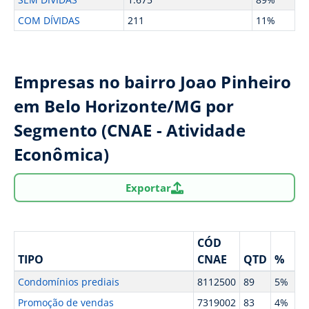
COM DÍVIDAS
211
11%
Empresas no bairro Joao Pinheiro
em Belo Horizonte/MG por
Segmento (CNAE - Atividade
Econômica)
Exportar
CÓD
TIPO
CNAE
QTD
%
Condomínios prediais
8112500
89
5%
Promoção de vendas
7319002
83
4%