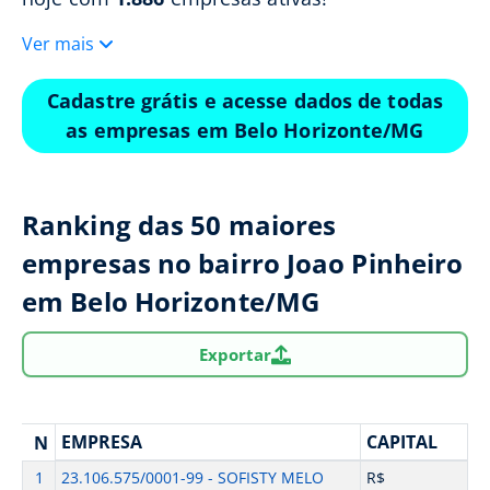
Ver mais
Cadastre grátis e acesse dados de todas
as empresas em Belo Horizonte/MG
Ranking das 50 maiores
empresas no bairro Joao Pinheiro
em Belo Horizonte/MG
Exportar
EMPRESA
CAPITAL
N
1
23.106.575/0001-99 - SOFISTY MELO
R$