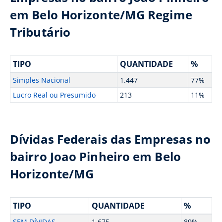
em Belo Horizonte/MG Regime
Tributário
TIPO
QUANTIDADE
%
Simples Nacional
1.447
77%
Lucro Real ou Presumido
213
11%
Dívidas Federais das Empresas no
bairro Joao Pinheiro em Belo
Horizonte/MG
TIPO
QUANTIDADE
%
SEM DÍVIDAS
1.675
89%