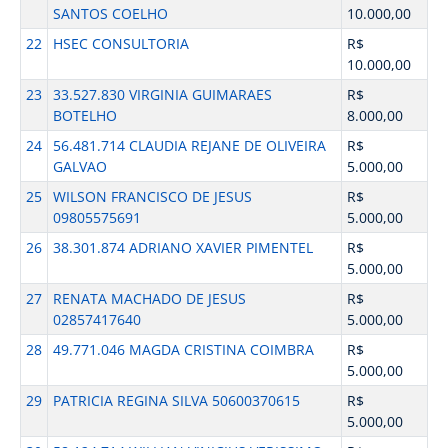
SANTOS COELHO
10.000,00
22
HSEC CONSULTORIA
R$
10.000,00
23
33.527.830 VIRGINIA GUIMARAES
R$
BOTELHO
8.000,00
24
56.481.714 CLAUDIA REJANE DE OLIVEIRA
R$
GALVAO
5.000,00
25
WILSON FRANCISCO DE JESUS
R$
09805575691
5.000,00
26
38.301.874 ADRIANO XAVIER PIMENTEL
R$
5.000,00
27
RENATA MACHADO DE JESUS
R$
02857417640
5.000,00
28
49.771.046 MAGDA CRISTINA COIMBRA
R$
5.000,00
29
PATRICIA REGINA SILVA 50600370615
R$
5.000,00