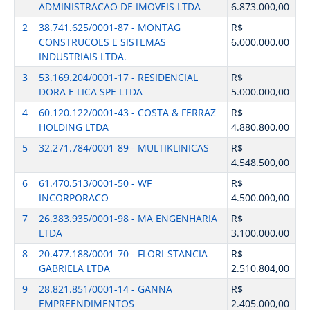
ADMINISTRACAO DE IMOVEIS LTDA
6.873.000,00
2
38.741.625/0001-87 - MONTAG
R$
CONSTRUCOES E SISTEMAS
6.000.000,00
INDUSTRIAIS LTDA.
3
53.169.204/0001-17 - RESIDENCIAL
R$
DORA E LICA SPE LTDA
5.000.000,00
4
60.120.122/0001-43 - COSTA & FERRAZ
R$
HOLDING LTDA
4.880.800,00
5
32.271.784/0001-89 - MULTIKLINICAS
R$
4.548.500,00
6
61.470.513/0001-50 - WF
R$
INCORPORACO
4.500.000,00
7
26.383.935/0001-98 - MA ENGENHARIA
R$
LTDA
3.100.000,00
8
20.477.188/0001-70 - FLORI-STANCIA
R$
GABRIELA LTDA
2.510.804,00
9
28.821.851/0001-14 - GANNA
R$
EMPREENDIMENTOS
2.405.000,00