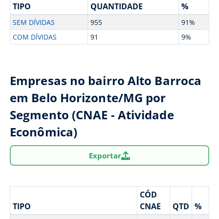
TIPO
QUANTIDADE
%
SEM DÍVIDAS
955
91%
COM DÍVIDAS
91
9%
Empresas no bairro Alto Barroca
em Belo Horizonte/MG por
Segmento (CNAE - Atividade
Econômica)
Exportar
CÓD
TIPO
CNAE
QTD
%