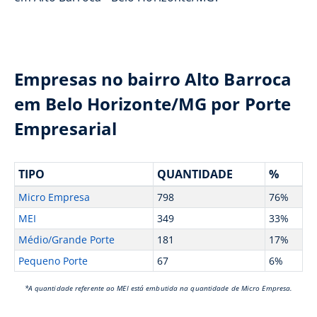
Empresas no bairro Alto Barroca
em Belo Horizonte/MG por Porte
Empresarial
TIPO
QUANTIDADE
%
Micro Empresa
798
76%
MEI
349
33%
Médio/Grande Porte
181
17%
Pequeno Porte
67
6%
*A quantidade referente ao MEI está embutida na quantidade de Micro Empresa.