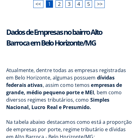
<<
1
2
3
4
5
>>
Dados de Empresas no bairro Alto
Barroca em Belo Horizonte/MG
Atualmente, dentre todas as empresas registradas
em Belo Horizonte, algumas possuem
dívidas
federais ativas
, assim como temos
empresas de
grande, médio pequeno porte e MEI
, bem como
diversos regimes tributários, como
Simples
Nacional, Lucro Real e Presumido.
Na tabela abaixo destacamos como está a proporção
de empresas por porte, regime tributário e dívidas
em Alto Barroca - Belo Horizonte/MG: