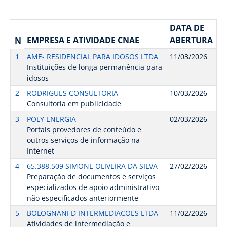
DATA DE
EMPRESA E ATIVIDADE CNAE
ABERTURA
N
1
AME- RESIDENCIAL PARA IDOSOS LTDA
11/03/2026
Instituições de longa permanência para
idosos
2
RODRIGUES CONSULTORIA
10/03/2026
Consultoria em publicidade
3
POLY ENERGIA
02/03/2026
Portais provedores de conteúdo e
outros serviços de informação na
Internet
4
65.388.509 SIMONE OLIVEIRA DA SILVA
27/02/2026
Preparação de documentos e serviços
especializados de apoio administrativo
não especificados anteriormente
5
BOLOGNANI D INTERMEDIACOES LTDA
11/02/2026
Atividades de intermediação e