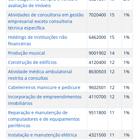
avaliação de imóveis
Atividades de consultoria em gestão
7020400
15
1%
empresarial exceto consultoria
técnica específica
Holdings de instituições não
6462000
15
1%
financeiras
Produção musical
9001902
14
1%
Construção de edifícios
4120400
12
1%
Atividade médica ambulatorial
8630503
12
1%
restrita a consultas
Cabeleireiros manicure e pedicure
9602501
12
1%
Incorporação de empreendimentos
4110700
12
1%
imobiliários
Reparação e manutenção de
9511800
11
1%
computadores e de equipamentos
periféricos
Instalação e manutenção elétrica
4321500
11
1%