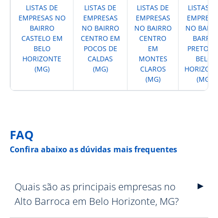
LISTAS DE
LISTAS DE
LISTAS DE
LISTAS D
EMPRESAS NO
EMPRESAS
EMPRESAS
EMPRESA
BAIRRO
NO BAIRRO
NO BAIRRO
NO BAIR
CASTELO EM
CENTRO EM
CENTRO
BARRO
BELO
POCOS DE
EM
PRETO E
HORIZONTE
CALDAS
MONTES
BELO
(MG)
(MG)
CLAROS
HORIZON
(MG)
(MG)
FAQ
Confira abaixo as dúvidas mais frequentes
Quais são as principais empresas no
Alto Barroca em Belo Horizonte, MG?