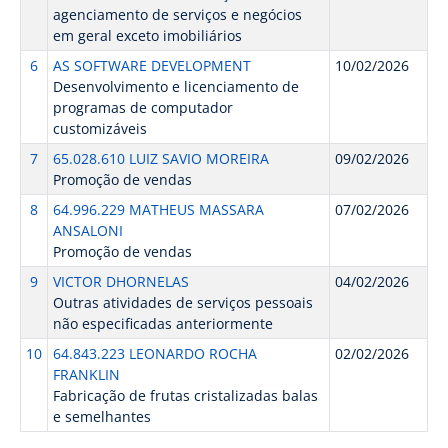
agenciamento de serviços e negócios
em geral exceto imobiliários
6
AS SOFTWARE DEVELOPMENT
10/02/2026
Desenvolvimento e licenciamento de
programas de computador
customizáveis
7
65.028.610 LUIZ SAVIO MOREIRA
09/02/2026
Promoção de vendas
8
64.996.229 MATHEUS MASSARA
07/02/2026
ANSALONI
Promoção de vendas
9
VICTOR DHORNELAS
04/02/2026
Outras atividades de serviços pessoais
não especificadas anteriormente
10
64.843.223 LEONARDO ROCHA
02/02/2026
FRANKLIN
Fabricação de frutas cristalizadas balas
e semelhantes