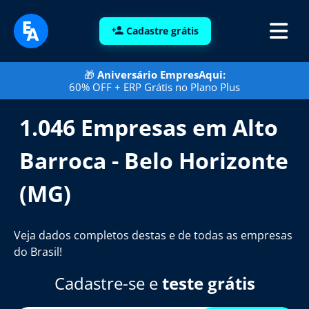
Cadastre grátis
🎁
Aniversário EmpresAqui:
60% OFF + ERP Grátis no Plano Plus
1.046 Empresas em Alto
Barroca - Belo Horizonte
(MG)
Veja dados completos destas e de todas as empresas
do Brasil!
Cadastre-se e
teste grátis