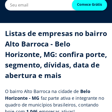
Comece Grátis
Listas de empresas no bairro
Alto Barroca - Belo
Horizonte, MG: confira porte,
segmento, dívidas, data de
abertura e mais
O bairro Alto Barroca na cidade de
Belo
Horizonte - MG
faz parte ativa e integrante no
quadro de municípios brasileiros, contando
hoje com
1.046
empresas ativas!