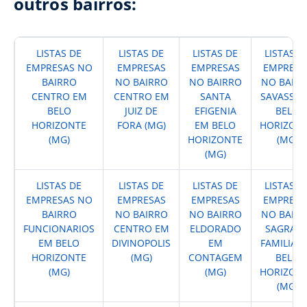
outros bairros:
LISTAS DE
LISTAS DE
LISTAS DE
LISTAS D
EMPRESAS NO
EMPRESAS
EMPRESAS
EMPRESA
BAIRRO
NO BAIRRO
NO BAIRRO
NO BAIR
CENTRO EM
CENTRO EM
SANTA
SAVASSI 
BELO
JUIZ DE
EFIGENIA
BELO
HORIZONTE
FORA (MG)
EM BELO
HORIZON
(MG)
HORIZONTE
(MG)
(MG)
LISTAS DE
LISTAS DE
LISTAS DE
LISTAS D
EMPRESAS NO
EMPRESAS
EMPRESAS
EMPRESA
BAIRRO
NO BAIRRO
NO BAIRRO
NO BAIR
FUNCIONARIOS
CENTRO EM
ELDORADO
SAGRAD
EM BELO
DIVINOPOLIS
EM
FAMILIA 
HORIZONTE
(MG)
CONTAGEM
BELO
(MG)
(MG)
HORIZON
(MG)