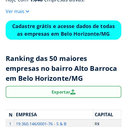
Ver mais
Cadastre grátis e acesse dados de todas
as empresas em Belo Horizonte/MG
Ranking das 50 maiores
empresas no bairro Alto Barroca
em Belo Horizonte/MG
Exportar
EMPRESA
CAPITAL
N
1
19.360.146/0001-76 - S & B
R$