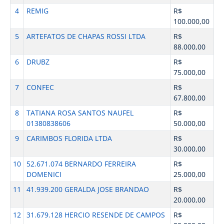
4
REMIG
R$
100.000,00
5
ARTEFATOS DE CHAPAS ROSSI LTDA
R$
88.000,00
6
DRUBZ
R$
75.000,00
7
CONFEC
R$
67.800,00
8
TATIANA ROSA SANTOS NAUFEL
R$
01380838606
50.000,00
9
CARIMBOS FLORIDA LTDA
R$
30.000,00
10
52.671.074 BERNARDO FERREIRA
R$
DOMENICI
25.000,00
11
41.939.200 GERALDA JOSE BRANDAO
R$
20.000,00
12
31.679.128 HERCIO RESENDE DE CAMPOS
R$