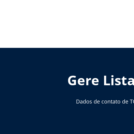
Gere List
Dados de contato de T