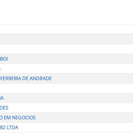
 BOI
S
AS FERREIRA DE ANDRADE
IA
NDES
AO EM NEGOCIOS
 82 LTDA