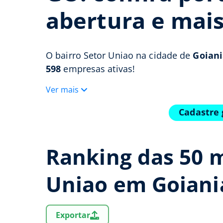
abertura e mai
O bairro Setor Uniao na cidade de
Goiani
598
empresas ativas!
Ver mais
Cadastre 
Ranking das 50 m
Uniao em Goian
Exportar