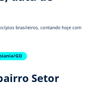
icípios brasileiros, contando hoje com
Goiania/GO
airro Setor