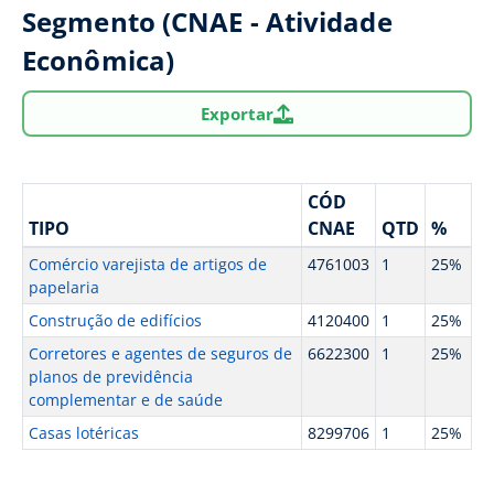
Segmento (CNAE - Atividade
Econômica)
Exportar
CÓD
TIPO
CNAE
QTD
%
Comércio varejista de artigos de
4761003
1
25%
papelaria
Construção de edifícios
4120400
1
25%
Corretores e agentes de seguros de
6622300
1
25%
planos de previdência
complementar e de saúde
Casas lotéricas
8299706
1
25%