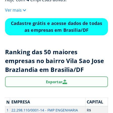
Ver mais
Cadastre grátis e acesse dados de todas
as empresas em Brasilia/DF
Ranking das 50 maiores
empresas no bairro Vila Sao Jose
Brazlandia em Brasilia/DF
Exportar
EMPRESA
CAPITAL
N
1
22.298.110/0001-14 - FMP ENGENHARIA
R$