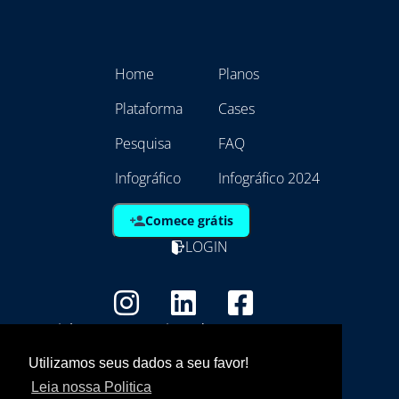
Home
Planos
Plataforma
Cases
Pesquisa
FAQ
Infográfico
Infográfico 2024
Comece grátis
LOGIN
Copyright - Marca Registrada
EmpresAqui Tecnologia da Informação -
Utilizamos seus dados a seu favor!
21.792.257/0001/01
Leia nossa Politica