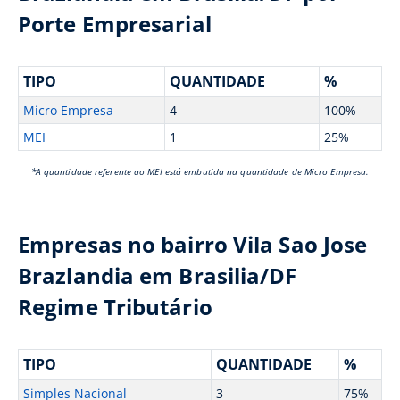
Porte Empresarial
TIPO
QUANTIDADE
%
Micro Empresa
4
100%
MEI
1
25%
*A quantidade referente ao MEI está embutida na quantidade de Micro Empresa.
Empresas no bairro Vila Sao Jose
Brazlandia em Brasilia/DF
Regime Tributário
TIPO
QUANTIDADE
%
Simples Nacional
3
75%