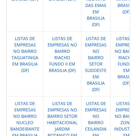
DAS EMAS
BRASILIA
EM
(DF)
BRASILIA
(DF)
LISTAS DE
LISTAS DE
LISTAS DE
LISTAS D
EMPRESAS
EMPRESAS NO
EMPRESAS
EMPRESA
NO BAIRRO
BAIRRO
NO
NO BAIRR
TAGUATINGA
RIACHO
BAIRRO
RIACHO
EM BRASILIA
FUNDO II EM
SETOR
FUNDO I
(DF)
BRASILIA (DF)
SUDOESTE
EM
EM
BRASILIA
BRASILIA
(DF)
(DF)
LISTAS DE
LISTAS DE
LISTAS DE
LISTAS D
EMPRESAS
EMPRESAS NO
EMPRESAS
EMPRESA
NO BAIRRO
BAIRRO SETOR
NO
NO BAIRR
NUCLEO
HABITACIONAL
BAIRRO
ZONA
BANDEIRANTE
JARDIM
CEILANDIA
INDUSTRIA
EM BRASILIA
BOTANICO EM
EM
EM