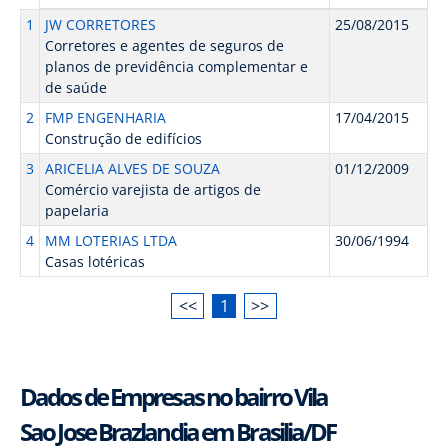
1
JW CORRETORES
25/08/2015
Corretores e agentes de seguros de
planos de previdência complementar e
de saúde
2
FMP ENGENHARIA
17/04/2015
Construção de edifícios
3
ARICELIA ALVES DE SOUZA
01/12/2009
Comércio varejista de artigos de
papelaria
4
MM LOTERIAS LTDA
30/06/1994
Casas lotéricas
<<
1
>>
Dados de Empresas no bairro Vila
Sao Jose Brazlandia em Brasilia/DF