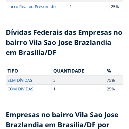
Lucro Real ou Presumido
1
25%
Dívidas Federais das Empresas no
bairro Vila Sao Jose Brazlandia
em Brasilia/DF
TIPO
QUANTIDADE
%
SEM DÍVIDAS
3
75%
COM DÍVIDAS
1
25%
Empresas no bairro Vila Sao Jose
Brazlandia em Brasilia/DF por