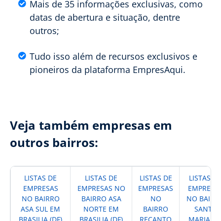
Mais de 35 informações exclusivas, como
datas de abertura e situação, dentre
outros;
Tudo isso além de recursos exclusivos e
pioneiros da plataforma EmpresAqui.
Veja também empresas em
outros bairros:
LISTAS DE
LISTAS DE
LISTAS DE
LISTAS D
EMPRESAS
EMPRESAS NO
EMPRESAS
EMPRESA
NO BAIRRO
BAIRRO ASA
NO
NO BAIRR
ASA SUL EM
NORTE EM
BAIRRO
SANTA
BRASILIA (DF)
BRASILIA (DF)
RECANTO
MARIA E