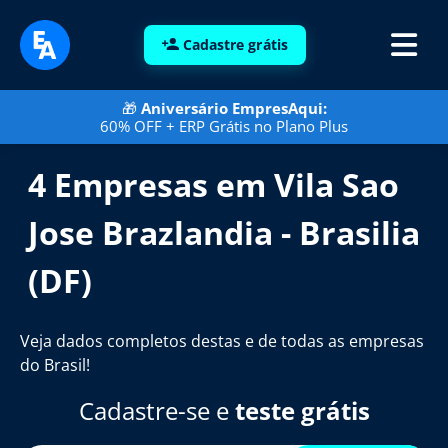
Cadastre grátis
🎁
Aniversário EmpresAqui:
60% OFF + ERP Grátis no Plano Plus
4 Empresas em Vila Sao
Jose Brazlandia - Brasilia
(DF)
Veja dados completos destas e de todas as empresas
do Brasil!
Cadastre-se e
teste grátis