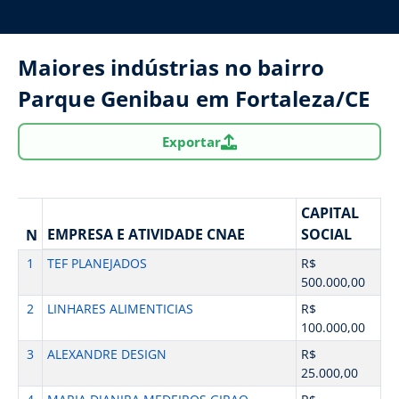
Maiores indústrias no bairro
Parque Genibau em Fortaleza/CE
Exportar
CAPITAL
EMPRESA E ATIVIDADE CNAE
SOCIAL
N
1
TEF PLANEJADOS
R$
500.000,00
2
LINHARES ALIMENTICIAS
R$
100.000,00
3
ALEXANDRE DESIGN
R$
25.000,00