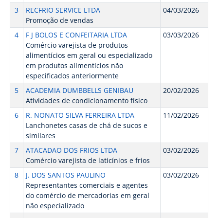
3
RECFRIO SERVICE LTDA
04/03/2026
Promoção de vendas
4
F J BOLOS E CONFEITARIA LTDA
03/03/2026
Comércio varejista de produtos
alimentícios em geral ou especializado
em produtos alimentícios não
especificados anteriormente
5
ACADEMIA DUMBBELLS GENIBAU
20/02/2026
Atividades de condicionamento físico
6
R. NONATO SILVA FERREIRA LTDA
11/02/2026
Lanchonetes casas de chá de sucos e
similares
7
ATACADAO DOS FRIOS LTDA
03/02/2026
Comércio varejista de laticínios e frios
8
J. DOS SANTOS PAULINO
03/02/2026
Representantes comerciais e agentes
do comércio de mercadorias em geral
não especializado