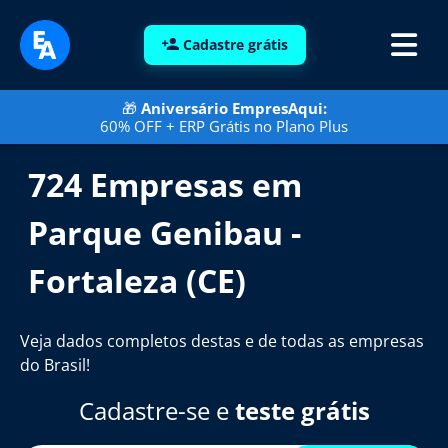
Cadastre grátis
🎁
Aniversário EmpresAqui:
60% OFF + ERP Grátis no Plano Plus
724 Empresas em
Parque Genibau -
Fortaleza (CE)
Veja dados completos destas e de todas as empresas
do Brasil!
Cadastre-se e
teste grátis