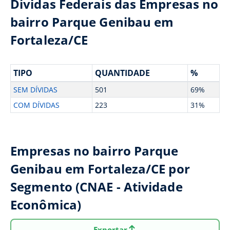
Dívidas Federais das Empresas no
bairro Parque Genibau em
Fortaleza/CE
TIPO
QUANTIDADE
%
SEM DÍVIDAS
501
69%
COM DÍVIDAS
223
31%
Empresas no bairro Parque
Genibau em Fortaleza/CE por
Segmento (CNAE - Atividade
Econômica)
Exportar