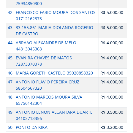
75934850300
42
FRANCISCO FABIO MOURA DOS SANTOS
R$ 5.000,00
01712162373
43
33.155.861 MARIA DIOLANDA ROGERIO
R$ 5.000,00
DE CASTRO
44
ABRAAO ALEXANDRE DE MELO
R$ 4.000,00
44813945368
45
EVANIRA CHAVES DE MATOS
R$ 4.000,00
72873370378
46
MARIA GORETH CASTELO 35920858320
R$ 4.000,00
47
ANTONIO FLAVIO PEREIRA CRUZ
R$ 4.000,00
58504567320
48
ANTONIO MARCOS MOURA SILVA
R$ 4.000,00
65756142304
49
ANTONIO LENON ALCANTARA DUARTE
R$ 3.500,00
04103713356
50
PONTO DA KIKA
R$ 3.200,00