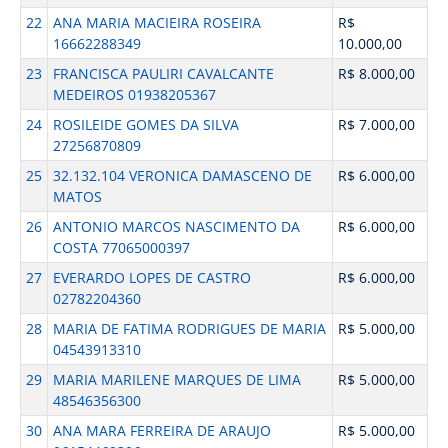
22
ANA MARIA MACIEIRA ROSEIRA
R$
16662288349
10.000,00
23
FRANCISCA PAULIRI CAVALCANTE
R$ 8.000,00
MEDEIROS 01938205367
24
ROSILEIDE GOMES DA SILVA
R$ 7.000,00
27256870809
25
32.132.104 VERONICA DAMASCENO DE
R$ 6.000,00
MATOS
26
ANTONIO MARCOS NASCIMENTO DA
R$ 6.000,00
COSTA 77065000397
27
EVERARDO LOPES DE CASTRO
R$ 6.000,00
02782204360
28
MARIA DE FATIMA RODRIGUES DE MARIA
R$ 5.000,00
04543913310
29
MARIA MARILENE MARQUES DE LIMA
R$ 5.000,00
48546356300
30
ANA MARA FERREIRA DE ARAUJO
R$ 5.000,00