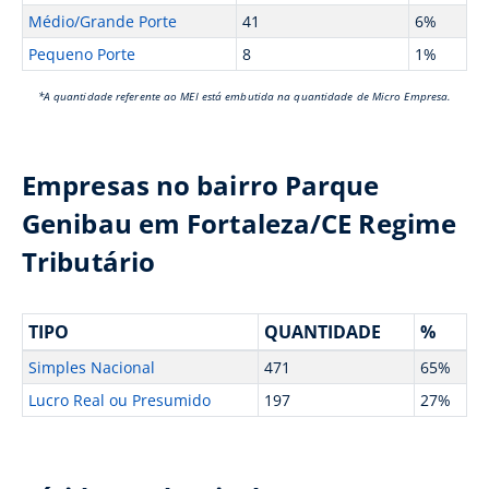
Médio/Grande Porte
41
6%
Pequeno Porte
8
1%
*A quantidade referente ao MEI está embutida na quantidade de Micro Empresa.
Empresas no bairro Parque
Genibau em Fortaleza/CE Regime
Tributário
TIPO
QUANTIDADE
%
Simples Nacional
471
65%
Lucro Real ou Presumido
197
27%