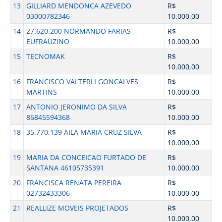
13
GILLIARD MENDONCA AZEVEDO
R$
03000782346
10.000,00
14
27.620.200 NORMANDO FARIAS
R$
EUFRAUZINO
10.000,00
15
TECNOMAK
R$
10.000,00
16
FRANCISCO VALTERLI GONCALVES
R$
MARTINS
10.000,00
17
ANTONIO JERONIMO DA SILVA
R$
86845594368
10.000,00
18
35.770.139 AILA MARIA CRUZ SILVA
R$
10.000,00
19
MARIA DA CONCEICAO FURTADO DE
R$
SANTANA 46105735391
10.000,00
20
FRANCISCA RENATA PEREIRA
R$
02732433306
10.000,00
21
REALLIZE MOVEIS PROJETADOS
R$
10.000,00