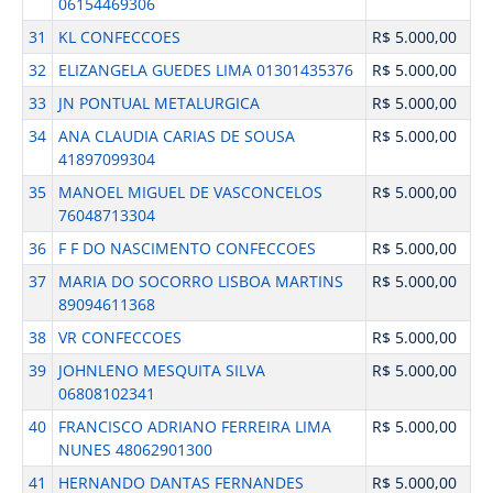
06154469306
31
KL CONFECCOES
R$ 5.000,00
32
ELIZANGELA GUEDES LIMA 01301435376
R$ 5.000,00
33
JN PONTUAL METALURGICA
R$ 5.000,00
34
ANA CLAUDIA CARIAS DE SOUSA
R$ 5.000,00
41897099304
35
MANOEL MIGUEL DE VASCONCELOS
R$ 5.000,00
76048713304
36
F F DO NASCIMENTO CONFECCOES
R$ 5.000,00
37
MARIA DO SOCORRO LISBOA MARTINS
R$ 5.000,00
89094611368
38
VR CONFECCOES
R$ 5.000,00
39
JOHNLENO MESQUITA SILVA
R$ 5.000,00
06808102341
40
FRANCISCO ADRIANO FERREIRA LIMA
R$ 5.000,00
NUNES 48062901300
41
HERNANDO DANTAS FERNANDES
R$ 5.000,00