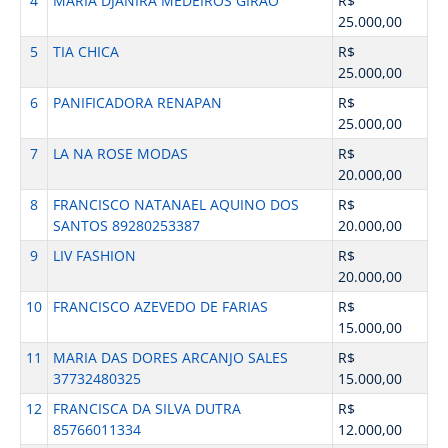
4
MARIA DJANIRA MEDEIROS GIRAO
R$
25.000,00
5
TIA CHICA
R$
25.000,00
6
PANIFICADORA RENAPAN
R$
25.000,00
7
LA NA ROSE MODAS
R$
20.000,00
8
FRANCISCO NATANAEL AQUINO DOS
R$
SANTOS 89280253387
20.000,00
9
LIV FASHION
R$
20.000,00
10
FRANCISCO AZEVEDO DE FARIAS
R$
15.000,00
11
MARIA DAS DORES ARCANJO SALES
R$
37732480325
15.000,00
12
FRANCISCA DA SILVA DUTRA
R$
85766011334
12.000,00