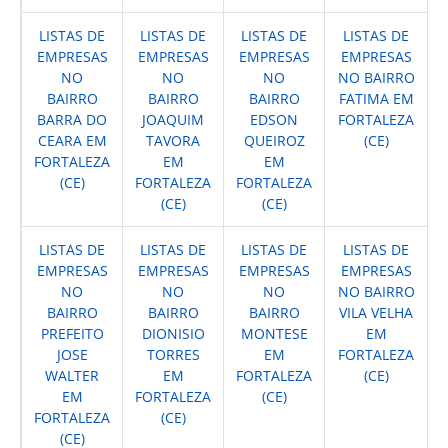
LISTAS DE
LISTAS DE
LISTAS DE
LISTAS DE
EMPRESAS
EMPRESAS
EMPRESAS
EMPRESAS
NO
NO
NO
NO BAIRRO
BAIRRO
BAIRRO
BAIRRO
FATIMA EM
BARRA DO
JOAQUIM
EDSON
FORTALEZA
CEARA EM
TAVORA
QUEIROZ
(CE)
FORTALEZA
EM
EM
(CE)
FORTALEZA
FORTALEZA
(CE)
(CE)
LISTAS DE
LISTAS DE
LISTAS DE
LISTAS DE
EMPRESAS
EMPRESAS
EMPRESAS
EMPRESAS
NO
NO
NO
NO BAIRRO
BAIRRO
BAIRRO
BAIRRO
VILA VELHA
PREFEITO
DIONISIO
MONTESE
EM
JOSE
TORRES
EM
FORTALEZA
WALTER
EM
FORTALEZA
(CE)
EM
FORTALEZA
(CE)
FORTALEZA
(CE)
(CE)