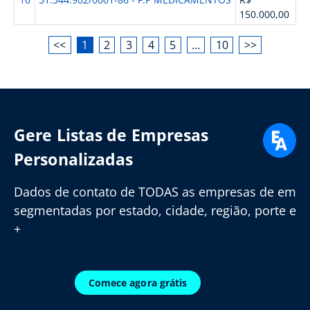
150.000,00
<<
1
2
3
4
5
…
10
>>
Gere Listas de Empresas
Personalizadas
Dados de contato de TODAS as empresas de em
segmentadas por estado, cidade, região, porte e
+
Comece agora grátis