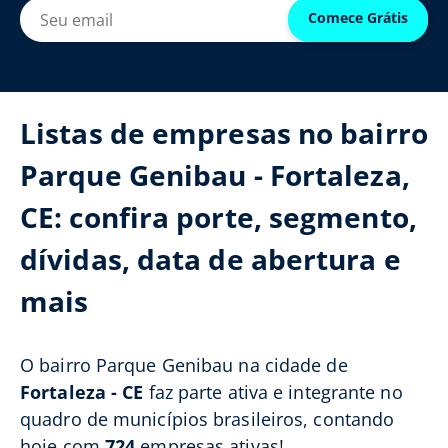
Comece Grátis
Listas de empresas no bairro
Parque Genibau - Fortaleza,
CE: confira porte, segmento,
dívidas, data de abertura e
mais
O bairro Parque Genibau na cidade de
Fortaleza - CE
faz parte ativa e integrante no
quadro de municípios brasileiros, contando
hoje com
724
empresas ativas!