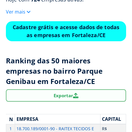
Ver mais
Cadastre grátis e acesse dados de todas
as empresas em Fortaleza/CE
Ranking das 50 maiores
empresas no bairro Parque
Genibau em Fortaleza/CE
Exportar
EMPRESA
CAPITAL
N
1
18.700.189/0001-90 - RAITEX TECIDOS E
R$