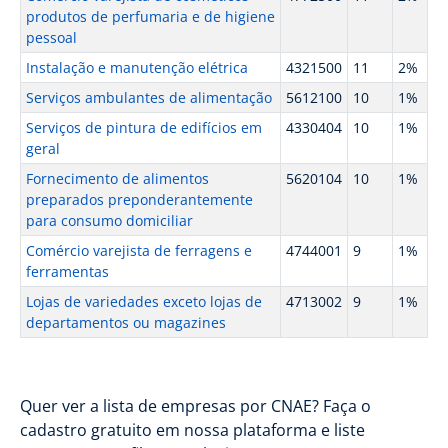
produtos de perfumaria e de higiene
pessoal
Instalação e manutenção elétrica
4321500
11
2%
Serviços ambulantes de alimentação
5612100
10
1%
Serviços de pintura de edifícios em
4330404
10
1%
geral
Fornecimento de alimentos
5620104
10
1%
preparados preponderantemente
para consumo domiciliar
Comércio varejista de ferragens e
4744001
9
1%
ferramentas
Lojas de variedades exceto lojas de
4713002
9
1%
departamentos ou magazines
Quer ver a lista de empresas por CNAE? Faça o
cadastro gratuito em nossa plataforma e liste