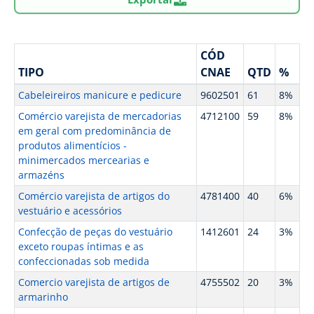
CÓD
TIPO
CNAE
QTD
%
Cabeleireiros manicure e pedicure
9602501
61
8%
Comércio varejista de mercadorias
4712100
59
8%
em geral com predominância de
produtos alimentícios -
minimercados mercearias e
armazéns
Comércio varejista de artigos do
4781400
40
6%
vestuário e acessórios
Confecção de peças do vestuário
1412601
24
3%
exceto roupas íntimas e as
confeccionadas sob medida
Comercio varejista de artigos de
4755502
20
3%
armarinho