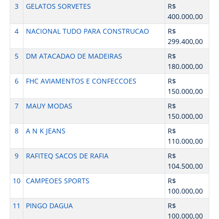
3
GELATOS SORVETES
R$
400.000,00
4
NACIONAL TUDO PARA CONSTRUCAO
R$
299.400,00
5
DM ATACADAO DE MADEIRAS
R$
180.000,00
6
FHC AVIAMENTOS E CONFECCOES
R$
150.000,00
7
MAUY MODAS
R$
150.000,00
8
A N K JEANS
R$
110.000,00
9
RAFITEQ SACOS DE RAFIA
R$
104.500,00
10
CAMPEOES SPORTS
R$
100.000,00
11
PINGO DAGUA
R$
100.000,00