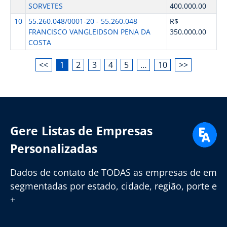
SORVETES
400.000,00
10
55.260.048/0001-20 - 55.260.048
R$
FRANCISCO VANGLEIDSON PENA DA
350.000,00
COSTA
<<
1
2
3
4
5
…
10
>>
Gere Listas de Empresas
Personalizadas
Dados de contato de TODAS as empresas de em
segmentadas por estado, cidade, região, porte e
+