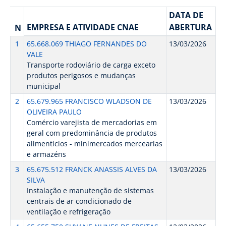
DATA DE
EMPRESA E ATIVIDADE CNAE
ABERTURA
N
1
65.668.069 THIAGO FERNANDES DO
13/03/2026
VALE
Transporte rodoviário de carga exceto
produtos perigosos e mudanças
municipal
2
65.679.965 FRANCISCO WLADSON DE
13/03/2026
OLIVEIRA PAULO
Comércio varejista de mercadorias em
geral com predominância de produtos
alimentícios - minimercados mercearias
e armazéns
3
65.675.512 FRANCK ANASSIS ALVES DA
13/03/2026
SILVA
Instalação e manutenção de sistemas
centrais de ar condicionado de
ventilação e refrigeração