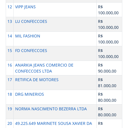
12
VIPP JEANS
R$
100.000,00
13
LU CONFECCOES
R$
100.000,00
14
MIL FASHION
R$
100.000,00
15
FD CONFECCOES
R$
100.000,00
16
ANARKIA JEANS COMERCIO DE
R$
CONFECCOES LTDA
90.000,00
17
RETIFICA DE MOTORES
R$
81.000,00
18
DRG MINERIOS
R$
80.000,00
19
NORMA NASCIMENTO BEZERRA LTDA
R$
80.000,00
20
49.225.649 MARINETE SOUSA XAVIER DA
R$