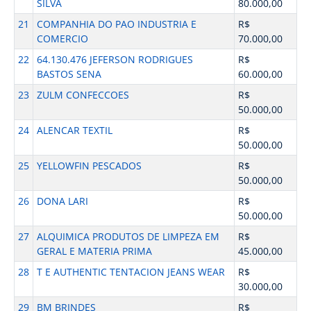
SILVA
80.000,00
21
COMPANHIA DO PAO INDUSTRIA E
R$
COMERCIO
70.000,00
22
64.130.476 JEFERSON RODRIGUES
R$
BASTOS SENA
60.000,00
23
ZULM CONFECCOES
R$
50.000,00
24
ALENCAR TEXTIL
R$
50.000,00
25
YELLOWFIN PESCADOS
R$
50.000,00
26
DONA LARI
R$
50.000,00
27
ALQUIMICA PRODUTOS DE LIMPEZA EM
R$
GERAL E MATERIA PRIMA
45.000,00
28
T E AUTHENTIC TENTACION JEANS WEAR
R$
30.000,00
29
BM BRINDES
R$