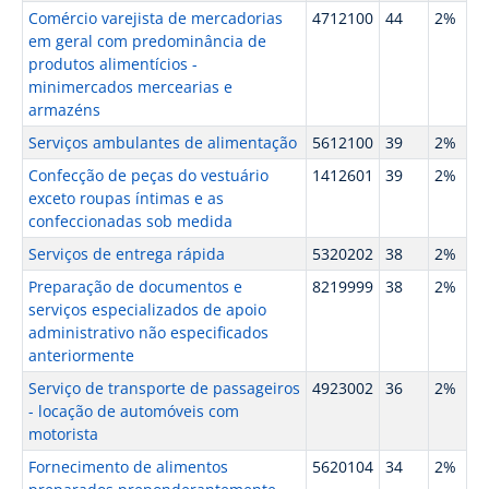
Comércio varejista de mercadorias
4712100
44
2%
em geral com predominância de
produtos alimentícios -
minimercados mercearias e
armazéns
Serviços ambulantes de alimentação
5612100
39
2%
Confecção de peças do vestuário
1412601
39
2%
exceto roupas íntimas e as
confeccionadas sob medida
Serviços de entrega rápida
5320202
38
2%
Preparação de documentos e
8219999
38
2%
serviços especializados de apoio
administrativo não especificados
anteriormente
Serviço de transporte de passageiros
4923002
36
2%
- locação de automóveis com
motorista
Fornecimento de alimentos
5620104
34
2%