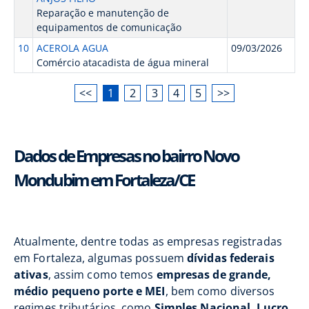
Reparação e manutenção de
equipamentos de comunicação
10
ACEROLA AGUA
09/03/2026
Comércio atacadista de água mineral
<<
1
2
3
4
5
>>
Dados de Empresas no bairro Novo
Mondubim em Fortaleza/CE
Atualmente, dentre todas as empresas registradas
em Fortaleza, algumas possuem
dívidas federais
ativas
, assim como temos
empresas de grande,
médio pequeno porte e MEI
, bem como diversos
regimes tributários, como
Simples Nacional, Lucro