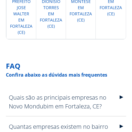
PREFEITO
DIONISIO
MONTESE
EM
JOSE
TORRES
EM
FORTALEZA
WALTER
EM
FORTALEZA
(CE)
EM
FORTALEZA
(CE)
FORTALEZA
(CE)
(CE)
FAQ
Confira abaixo as dúvidas mais frequentes
Quais são as principais empresas no
Novo Mondubim em Fortaleza, CE?
Quantas empresas existem no bairro