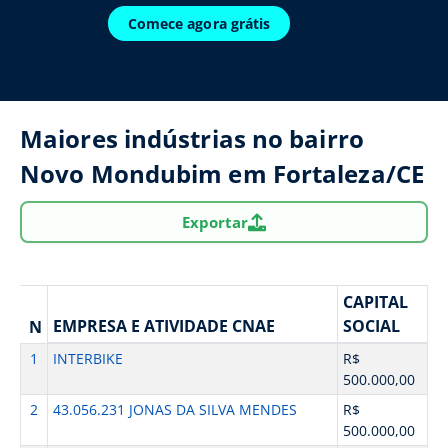
Comece agora grátis
Maiores indústrias no bairro
Novo Mondubim em Fortaleza/CE
Exportar
CAPITAL
EMPRESA E ATIVIDADE CNAE
SOCIAL
N
1
INTERBIKE
R$
500.000,00
2
43.056.231 JONAS DA SILVA MENDES
R$
500.000,00