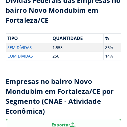
Dívidas Federais das Empresas no
bairro Novo Mondubim em
Fortaleza/CE
TIPO
QUANTIDADE
%
SEM DÍVIDAS
1.553
86%
COM DÍVIDAS
256
14%
Empresas no bairro Novo
Mondubim em Fortaleza/CE por
Segmento (CNAE - Atividade
Econômica)
Exportar