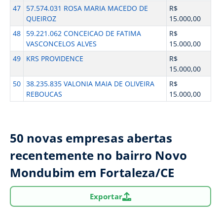
47
57.574.031 ROSA MARIA MACEDO DE
R$
QUEIROZ
15.000,00
48
59.221.062 CONCEICAO DE FATIMA
R$
VASCONCELOS ALVES
15.000,00
49
KRS PROVIDENCE
R$
15.000,00
50
38.235.835 VALONIA MAIA DE OLIVEIRA
R$
REBOUCAS
15.000,00
50 novas empresas abertas
recentemente no bairro Novo
Mondubim em Fortaleza/CE
Exportar