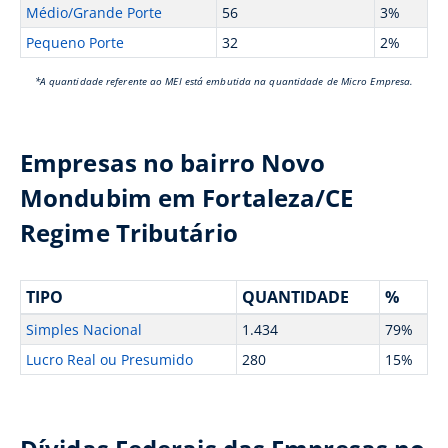
Médio/Grande Porte
56
3%
Pequeno Porte
32
2%
*A quantidade referente ao MEI está embutida na quantidade de Micro Empresa.
Empresas no bairro Novo
Mondubim em Fortaleza/CE
Regime Tributário
TIPO
QUANTIDADE
%
Simples Nacional
1.434
79%
Lucro Real ou Presumido
280
15%