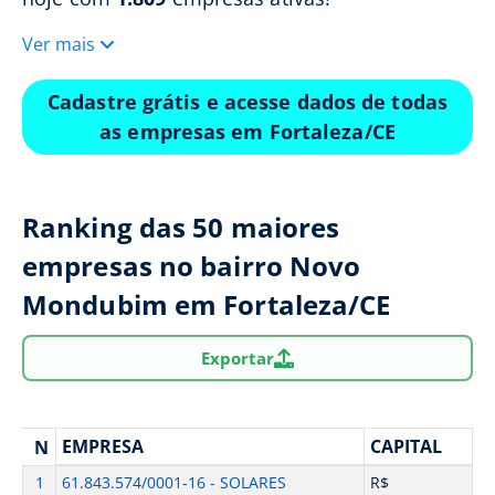
Ver mais
Cadastre grátis e acesse dados de todas
as empresas em Fortaleza/CE
Ranking das 50 maiores
empresas no bairro Novo
Mondubim em Fortaleza/CE
Exportar
EMPRESA
CAPITAL
N
1
61.843.574/0001-16 - SOLARES
R$