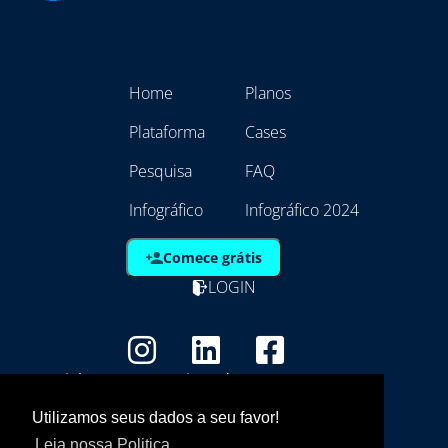
Home
Planos
Plataforma
Cases
Pesquisa
FAQ
Infográfico
Infográfico 2024
Comece grátis
LOGIN
Copyright - Marca Registrada
EmpresAqui Tecnologia da Informação -
Utilizamos seus dados a seu favor!
21.792.257/0001/01
Leia nossa Politica