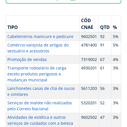
CÓD
TIPO
CNAE
QTD
%
Cabeleireiros manicure e pedicure
9602501
92
5%
Comércio varejista de artigos do
4781400
91
5%
vestuário e acessórios
Promoção de vendas
7319002
67
4%
Transporte rodoviário de carga
4930201
61
3%
exceto produtos perigosos e
mudanças municipal
Lanchonetes casas de chá de sucos
5611203
56
3%
e similares
Serviços de malote não realizados
5320201
52
3%
pelo Correio Nacional
Atividades de estética e outros
9602502
47
3%
serviços de cuidados com a beleza