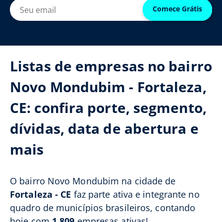
Comece Grátis
Listas de empresas no bairro
Novo Mondubim - Fortaleza,
CE: confira porte, segmento,
dívidas, data de abertura e
mais
O bairro Novo Mondubim na cidade de
Fortaleza - CE
faz parte ativa e integrante no
quadro de municípios brasileiros, contando
hoje com
1.809
empresas ativas!