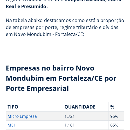
Real e Presumido.
Na tabela abaixo destacamos como está a proporção
de empresas por porte, regime tributário e dívidas
em Novo Mondubim - Fortaleza/CE:
Empresas no bairro Novo
Mondubim em Fortaleza/CE por
Porte Empresarial
TIPO
QUANTIDADE
%
Micro Empresa
1.721
95%
MEI
1.181
65%