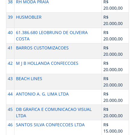
38
RH MODA PRAIA
R$
20.000,00
39
HUSMOBLER
R$
20.000,00
40
61.386.680 LEOBRUNO DE OLIVEIRA
R$
COSTA
20.000,00
41
BARROS CUSTOMIZACOES
R$
20.000,00
42
M J B HOLLANDA CONFECCOES
R$
20.000,00
43
BEACH LINES
R$
20.000,00
44
ANTONIO A. G. LIMA LTDA
R$
20.000,00
45
DB GRAFICA E COMUNICACAO VISUAL
R$
LTDA
20.000,00
46
SANTOS SILVA CONFECCOES LTDA
R$
15.000,00